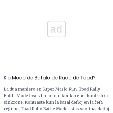
ad
Kio Modo de Batalo de Rado de Toad?
La dua maniero en Super Mario Run, Toad Rally
Battle Mode lasos ludantojn konkurenci kontraŭ si
sinkrone. Kontraste kun la bazaj defioj en la ĉefa
reĝimo, Toad Rally Battle Mode estas senfinaj defioj