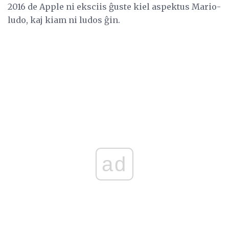
2016 de Apple ni eksciis ĝuste kiel aspektus Mario-
ludo, kaj kiam ni ludos ĝin.
ad