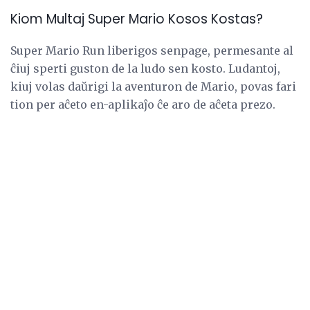
Kiom Multaj Super Mario Kosos Kostas?
Super Mario Run liberigos senpage, permesante al
ĉiuj sperti guston de la ludo sen kosto. Ludantoj,
kiuj volas daŭrigi la aventuron de Mario, povas fari
tion per aĉeto en-aplikaĵo ĉe aro de aĉeta prezo.