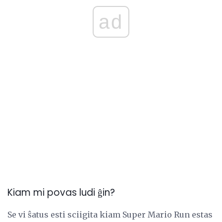
ad
Kiam mi povas ludi ĝin?
Se vi ŝatus esti sciigita kiam Super Mario Run estas