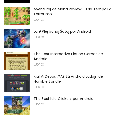
Aventuroj de Mana Review - Tria Tempo La
Karmumo
LUDADO
La 9 Plej bonaj Ŝotoj por Android
LUDADO
The Best Interactive Fiction Games en
Android
LUDADO
Kial Vi Devus #A? Eti Android Ludojn de
Humble Bundle
LUDADO
The Best Idle Clickers por Android
LUDADO