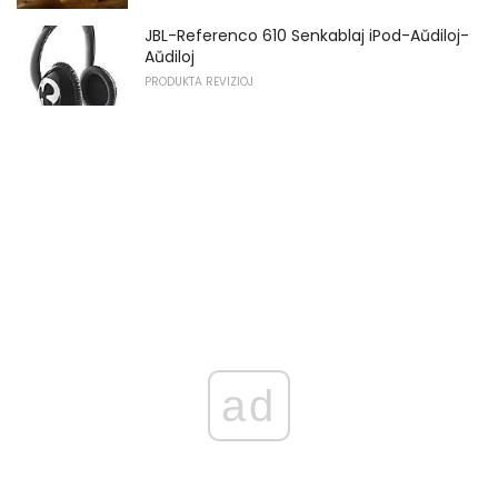
JBL-Referenco 610 Senkablaj iPod-Aŭdiloj-
Aŭdiloj
PRODUKTA REVIZIOJ
ad