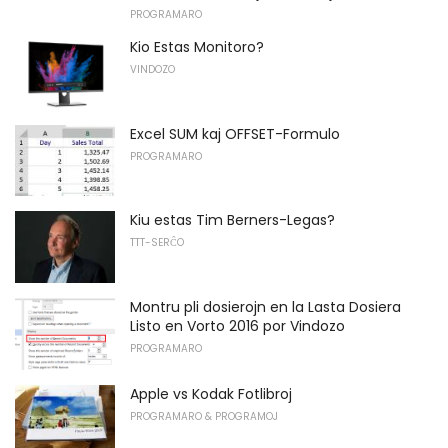
PROGRAMARO
Kio Estas Monitoro?
VINDOZO
Excel SUM kaj OFFSET-Formulo
PROGRAMARO
Kiu estas Tim Berners-Legas?
TTT-SERĈO
Montru pli dosierojn en la Lasta Dosiera
Listo en Vorto 2016 por Vindozo
PROGRAMARO
Apple vs Kodak Fotlibroj
PROGRAMARO & PROGRAMOJ