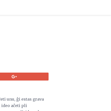
eti unu, ĝi estas grava
ideo aĉeti pli