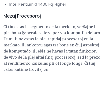
Intel Pentium G4400 kaj Higher
Mezaj Procesoroj
Ĉi tiu estas la segmento de la merkato, verŝajne la
plej bona ĝenerala valoro por via komputila dolaro.
Dum ili ne estas la plej rapidaj procesoroj en la
merkato, ili ankoraŭ agas tre bone en ĉiuj aspektoj
de komputado. Ili eble ne havas la tutan funkcion
de vivo de la plej altaj finaj procesoroj, sed la prezo
al rendimento kalkulas pli ol longe longe. Ĉi tiuj
estas kutime trovitaj en