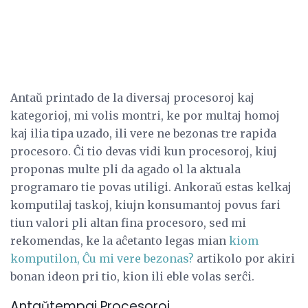
Antaŭ printado de la diversaj procesoroj kaj
kategorioj, mi volis montri, ke por multaj homoj
kaj ilia tipa uzado, ili vere ne bezonas tre rapida
procesoro. Ĉi tio devas vidi kun procesoroj, kiuj
proponas multe pli da agado ol la aktuala
programaro tie povas utiligi. Ankoraŭ estas kelkaj
komputilaj taskoj, kiujn konsumantoj povus fari
tiun valori pli altan fina procesoro, sed mi
rekomendas, ke la aĉetanto legas mian
kiom
komputilon, Ĉu mi vere bezonas?
artikolo por akiri
bonan ideon pri tio, kion ili eble volas serĉi.
Antaŭtempaj Procesoroj