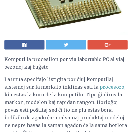
Komputi la procesilon por via labortablo PC al viaj
bezonoj kaj buĝeto
La unua specifaĵo listigita por ĉiuj komputilaj
sistemoj sur la merkato inklinas esti la
procesoro,
kiu estas la koro de la komputilo. Tipe ĝi diros la
markon, modelon kaj rapidan rangon. Horloĝoj
povas esti poŝtitaj sed ĉi tio ne plu estas bona
indikilo de agado ĉar malsamaj produktaj modeloj
ne nepre havas la saman agadon ĉe la sama horlora