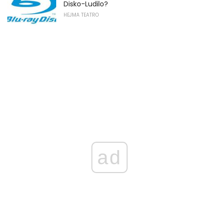
Disko-Ludilo?
HEJMA TEATRO
ad