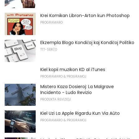
Krei Komikan Libron-Arton kun Photoshop
PROGRAMARO
Ekzempla Blogo Kondiĉoj kaj Kondiĉoj Politiko
TTT-SERĈO
Kiel kopii muzikon KD al iTunes
PROGRAMARO & PROGRAMOJ
Mistero Kaza Dosieroj: La Malgrave
Incidento - Ludo Revizio
PRODUKTA REVIZIOJ
Kiel Uzi La Apple Rigardu Kun Via Aŭto
PROGRAMARO & PROGRAMOJ