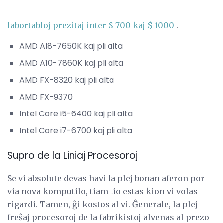
labortabloj prezitaj inter $ 700 kaj $ 1000
.
AMD Al8-7650K kaj pli alta
AMD A10-7860K kaj pli alta
AMD FX-8320 kaj pli alta
AMD FX-9370
Intel Core i5-6400 kaj pli alta
Intel Core i7-6700 kaj pli alta
Supro de la Liniaj Procesoroj
Se vi absolute devas havi la plej bonan aferon por
via nova komputilo, tiam tio estas kion vi volas
rigardi. Tamen, ĝi kostos al vi. Ĝenerale, la plej
freŝaj procesoroj de la fabrikistoj alvenas al prezo