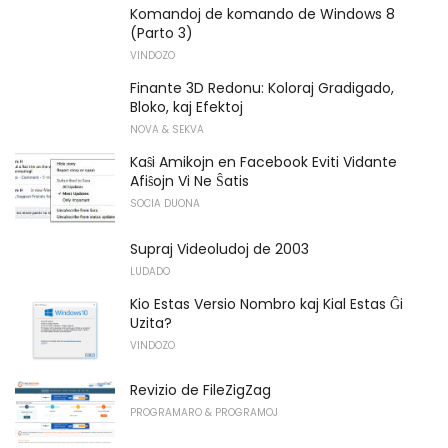
Komandoj de komando de Windows 8
(Parto 3)
VINDOZO
Finante 3D Redonu: Koloraj Gradigado,
Bloko, kaj Efektoj
NOVA & SEKVA
Kaŝi Amikojn en Facebook Eviti Vidante
Afiŝojn Vi Ne Ŝatis
SOCIA DUONA
Supraj Videoludoj de 2003
LUDADO
Kio Estas Versio Nombro kaj Kial Estas Ĝi
Uzita?
VINDOZO
Revizio de FileZigZag
PROGRAMARO & PROGRAMOJ