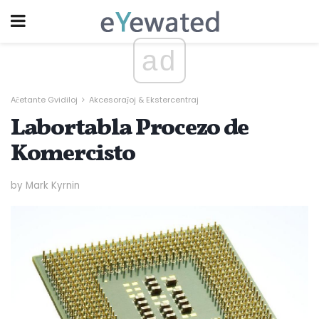
ad
Aĉetante Gvidiloj
Akcesoraĵoj & Ekstercentraj
Labortabla Procezo de
Komercisto
by Mark Kyrnin