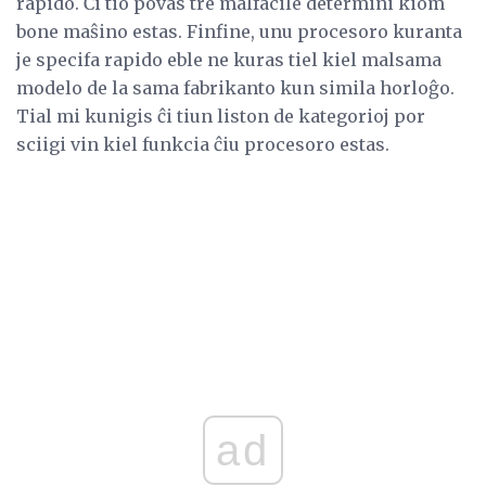
rapido. Ĉi tio povas tre malfacile determini kiom
bone maŝino estas. Finfine, unu procesoro kuranta
je specifa rapido eble ne kuras tiel kiel malsama
modelo de la sama fabrikanto kun simila horloĝo.
Tial mi kunigis ĉi tiun liston de kategorioj por
sciigi vin kiel funkcia ĉiu procesoro estas.
ad