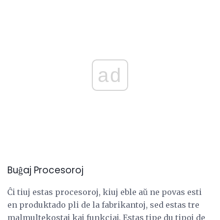
ad
Buĝaj Procesoroj
Ĉi tiuj estas procesoroj, kiuj eble aŭ ne povas esti
en produktado pli de la fabrikantoj, sed estas tre
malmultekostaj kaj funkciaj. Estas tipe du tipoj de