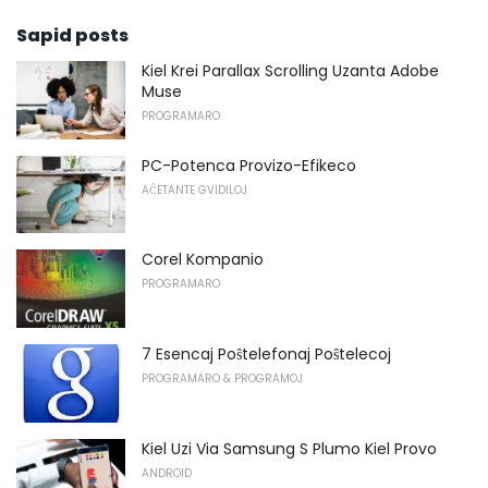
Sapid posts
Kiel Krei Parallax Scrolling Uzanta Adobe
Muse
PROGRAMARO
PC-Potenca Provizo-Efikeco
AĈETANTE GVIDILOJ
Corel Kompanio
PROGRAMARO
7 Esencaj Poŝtelefonaj Poŝtelecoj
PROGRAMARO & PROGRAMOJ
Kiel Uzi Via Samsung S Plumo Kiel Provo
ANDROID