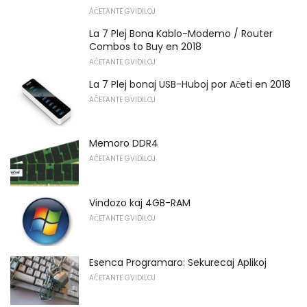
AĈETANTE GVIDILOJ
La 7 Plej Bona Kablo-Modemo / Router
Combos to Buy en 2018
AĈETANTE GVIDILOJ
La 7 Plej bonaj USB-Huboj por Aĉeti en 2018
AĈETANTE GVIDILOJ
Memoro DDR4
AĈETANTE GVIDILOJ
Vindozo kaj 4GB-RAM
AĈETANTE GVIDILOJ
Esenca Programaro: Sekurecaj Aplikoj
AĈETANTE GVIDILOJ