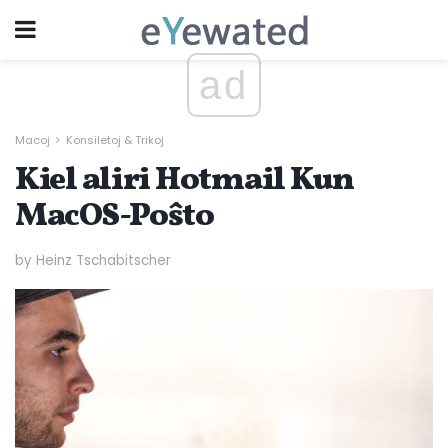
ad
Macoj
Konsiletoj & Trikoj
Kiel aliri Hotmail Kun
MacOS-Poŝto
by Heinz Tschabitscher