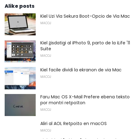
Alike posts
Kiel Uzi Via Sekura Boot-Opcio de Via Mac
MACOJ
Kiel ĝisdatigi al iPhoto 9, parto de la iLife '11
Suite
MACOJ
Kiel facile dividi la ekranon de via Mac
MACOJ
Faru Mac OS X-Mail Prefere ebena teksto
por montri retpoŝton
MACOJ
Aliri al AOL Retpoŝto en macOS
MACOJ