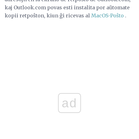
kaj Outlook.com povas esti instalita por aŭtomate
kopii retpoŝton, kiun ĝi ricevas al
MacOS-Poŝto
.
ad