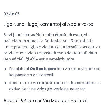
02 de 03
Ligo Nuna Flugaj Komentoj al Apple Poŝto
Se vi jam laboras Hotmail-retpoŝtadreson, via
poŝtelefono situas ĉe Outlook.com. Kontrolu tie
unue por certigi, ke via konto ankoraŭ estas aktiva.
Se vi ne uzis vian retpoŝtadreson de Hotmail dum
jaro aŭ tiel, ĝi eble estis senaktivigita.
Ensalutu al
Outlook.com
kun via retpoŝta adreso
kaj pasvorto de Hotmail.
Konfirmu, ke via retpoŝta adreso de Hotmail estas
aktiva. Se vi ne vidas ĝin, verŝajne ne estas.
Agordi Poŝton sur Via Mac por Hotmail