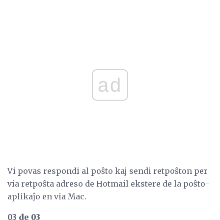
ad
Vi povas respondi al poŝto kaj sendi retpoŝton per
via retpoŝta adreso de Hotmail ekstere de la poŝto-
aplikaĵo en via Mac.
03 de 03