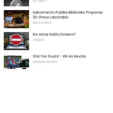
TTT-SERĈO
Sakramento Publika Biblioteko Proponas
3D-Presa Labortablo
NOVA & SEKVA
Kio estas Kaŝita Dosiero?
VINDOZO
Star Fox Guard - Wii Aŭ Revizio
PRODUKTA REVIZIOJ