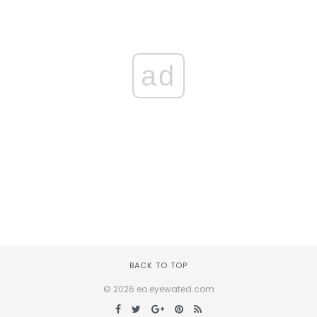
ad
BACK TO TOP
© 2026 eo.eyewated.com