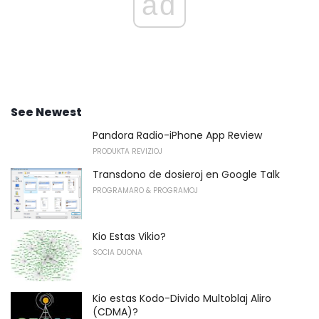
ad
See Newest
Pandora Radio-iPhone App Review
PRODUKTA REVIZIOJ
Transdono de dosieroj en Google Talk
PROGRAMARO & PROGRAMOJ
Kio Estas Vikio?
SOCIA DUONA
Kio estas Kodo-Divido Multoblaj Aliro
(CDMA)?