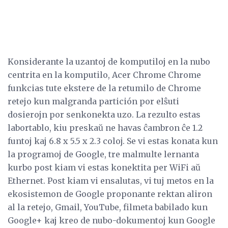
Konsiderante la uzantoj de komputiloj en la nubo
centrita en la komputilo, Acer Chrome Chrome
funkcias tute ekstere de la retumilo de Chrome
retejo kun malgranda partición por elŝuti
dosierojn por senkonekta uzo. La rezulto estas
labortablo, kiu preskaŭ ne havas ĉambron ĉe 1.2
funtoj kaj 6.8 x 5.5 x 2.3 coloj. Se vi estas konata kun
la programoj de Google, tre malmulte lernanta
kurbo post kiam vi estas konektita per WiFi aŭ
Ethernet. Post kiam vi ensalutas, vi tuj metos en la
ekosistemon de Google proponante rektan aliron
al la retejo, Gmail, YouTube, filmeta babilado kun
Google+ kaj kreo de nubo-dokumentoj kun Google