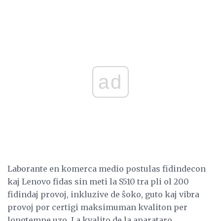
ad
Laborante en komerca medio postulas fidindecon
kaj Lenovo fidas sin meti la S510 tra pli ol 200
fidindaj provoj, inkluzive de ŝoko, guto kaj vibra
provoj por certigi maksimuman kvaliton per
longtempe uzo. La kvalito de la aparataro