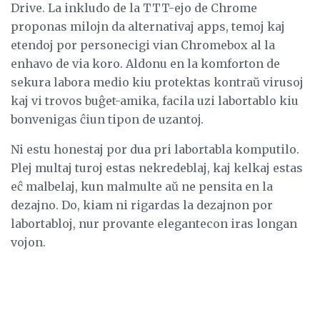
Drive. La inkludo de la TTT-ejo de Chrome
proponas milojn da alternativaj apps, temoj kaj
etendoj por personecigi vian Chromebox al la
enhavo de via koro. Aldonu en la komforton de
sekura labora medio kiu protektas kontraŭ virusoj
kaj vi trovos buĝet-amika, facila uzi labortablo kiu
bonvenigas ĉiun tipon de uzantoj.
Ni estu honestaj por dua pri labortabla komputilo.
Plej multaj turoj estas nekredeblaj, kaj kelkaj estas
eĉ malbelaj, kun malmulte aŭ ne pensita en la
dezajno. Do, kiam ni rigardas la dezajnon por
labortabloj, nur provante elegantecon iras longan
vojon.