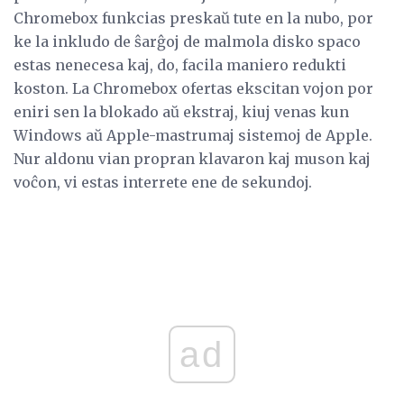
Chromebox funkcias preskaŭ tute en la nubo, por
ke la inkludo de ŝarĝoj de malmola disko spaco
estas nenecesa kaj, do, facila maniero redukti
koston. La Chromebox ofertas ekscitan vojon por
eniri sen la blokado aŭ ekstraj, kiuj venas kun
Windows aŭ Apple-mastrumaj sistemoj de Apple.
Nur aldonu vian propran klavaron kaj muson kaj
voĉon, vi estas interrete ene de sekundoj.
ad