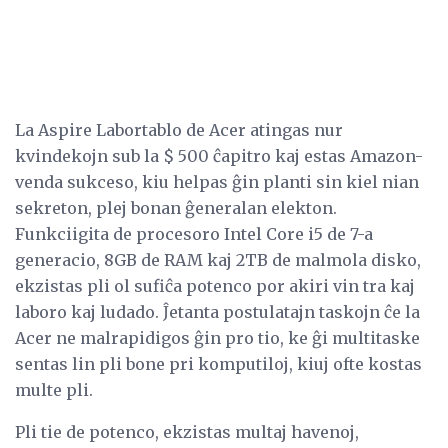
La Aspire Labortablo de Acer atingas nur
kvindekojn sub la $ 500 ĉapitro kaj estas Amazon-
venda sukceso, kiu helpas ĝin planti sin kiel nian
sekreton, plej bonan ĝeneralan elekton.
Funkciigita de procesoro Intel Core i5 de 7-a
generacio, 8GB de RAM kaj 2TB de malmola disko,
ekzistas pli ol sufiĉa potenco por akiri vin tra kaj
laboro kaj ludado. Ĵetanta postulatajn taskojn ĉe la
Acer ne malrapidigos ĝin pro tio, ke ĝi multitaske
sentas lin pli bone pri komputiloj, kiuj ofte kostas
multe pli.
Pli tie de potenco, ekzistas multaj havenoj,