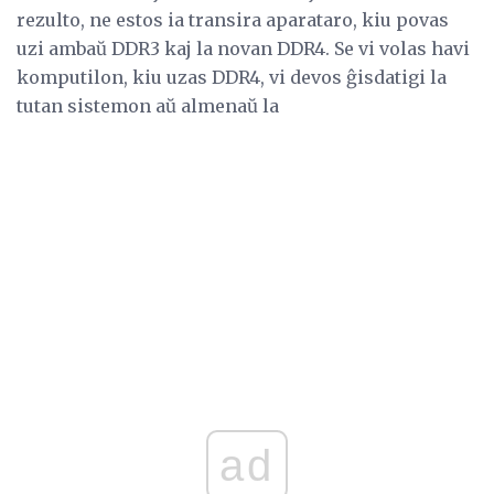
rezulto, ne estos ia transira aparataro, kiu povas
uzi ambaŭ DDR3 kaj la novan DDR4. Se vi volas havi
komputilon, kiu uzas DDR4, vi devos ĝisdatigi la
tutan sistemon aŭ almenaŭ la
ad