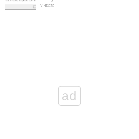
VINDOZO
ad