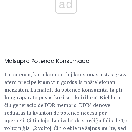
ad
Malsupra Potenca Konsumado
La potenco, kiun komputiloj konsumas, estas grava
afero precipe kiam vi rigardas la poŝtelefonan
merkaton. La malpli da potenco konsumita, la pli
longa aparato povas kuri sur kuirilaroj. Kiel kun
ĉiu generacio de DDR-memoro, DDR4 denove
reduktas la kvanton de potenco necesa por
operacii. Ĉi tiu fojo, la niveloj de streĉiĝo falis de 1,5
voltojn ĝis 1,2 voltoj. Ĉi tio eble ne ŝajnas multe, sed