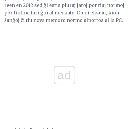
reen en 2012 sed ĝi estis pluraj jaroj por tiuj normoj
por finfine fari ĝin al merkato. Do ni eksciu, kion
ŝanĝoj ĉi tiu nova memoro normo alportos al la PC.
ad