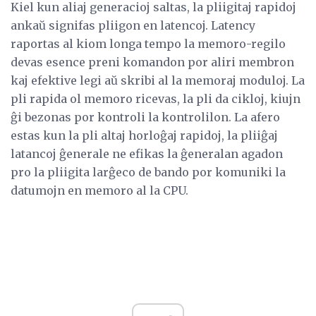
Kiel kun aliaj generacioj saltas, la pliigitaj rapidoj
ankaŭ signifas pliigon en latencoj. Latency
raportas al kiom longa tempo la memoro-regilo
devas esence preni komandon por aliri membron
kaj efektive legi aŭ skribi al la memoraj moduloj. La
pli rapida ol memoro ricevas, la pli da cikloj, kiujn
ĝi bezonas por kontroli la kontrolilon. La afero
estas kun la pli altaj horloĝaj rapidoj, la pliiĝaj
latancoj ĝenerale ne efikas la ĝeneralan agadon
pro la pliigita larĝeco de bando por komuniki la
datumojn en memoro al la CPU.