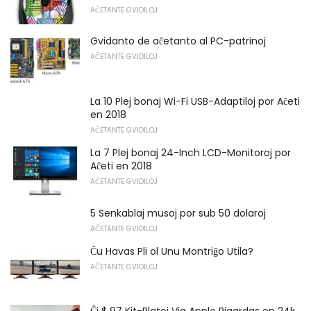
AĈETANTE GVIDILOJ
Gvidanto de aĉetanto al PC-patrinoj
AĈETANTE GVIDILOJ
La 10 Plej bonaj Wi-Fi USB-Adaptiloj por Aĉeti
en 2018
AĈETANTE GVIDILOJ
La 7 Plej bonaj 24-Inch LCD-Monitoroj por
Aĉeti en 2018
AĈETANTE GVIDILOJ
5 Senkablaj musoj por sub 50 dolaroj
AĈETANTE GVIDILOJ
Ĉu Havas Pli ol Unu Montriĝo Utila?
AĈETANTE GVIDILOJ