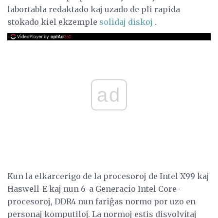
labortabla redaktado kaj uzado de pli rapida
stokado kiel ekzemple
solidaj diskoj
.
ad
Kun la elkarcerigo de la procesoroj de Intel X99 kaj
Haswell-E kaj nun 6-a Generacio Intel Core-
procesoroj, DDR4 nun fariĝas normo por uzo en
personaj komputiloj. La normoj estis disvolvitaj