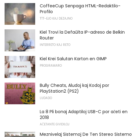
CoffeeCup Senpaga HTML-Redaktilo-
Profilo
TTT-EJO KAJ DEZAJNO
Kiel Trovi la Defaŭlta IP-adreso de Belkin
Router
INTERRETO KAJ RETO
Kiel Krei Salutan Karton en GIMP
PROGRAMARO
Bully Cheats, Aludoj kaj Kodoj por
PlayStation2 (PS2)
LUDADO
La 8 Pli bonaj Adaptiloj USB-C por aĉeti en
2018
AĈETANTE GVIDILOJ
Meznivelaj Sistemoj De Ten Stereo Sistemo