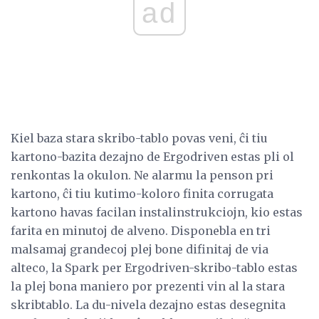
ad
Kiel baza stara skribo-tablo povas veni, ĉi tiu
kartono-bazita dezajno de Ergodriven estas pli ol
renkontas la okulon. Ne alarmu la penson pri
kartono, ĉi tiu kutimo-koloro finita corrugata
kartono havas facilan instalinstrukciojn, kio estas
farita en minutoj de alveno. Disponebla en tri
malsamaj grandecoj plej bone difinitaj de via
alteco, la Spark per Ergodriven-skribo-tablo estas
la plej bona maniero por prezenti vin al la stara
skribtablo. La du-nivela dezajno estas desegnita