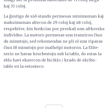
kaj 33 coloj.
La ĝustigo de sid-stando permesas minimuman kaj
maksimuman altecon de 29 coloj kaj 48 coloj,
respektive, kiu funkcias por preskaŭ unu altkreska
individuo. La motoro permesas unu transiron ĉiun
du minutojn, sed rekomendas ne pli ol unu riparas
ĉiun 18 minutojn por malhelpi motoron. La Elite-
serio ne havas krucbestojn sub la tablo, do estas la
eblo havi ekzercon de biciklo / krado de skribo-
tablo en la estonteco.