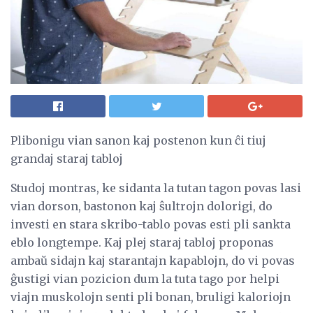
Plibonigu vian sanon kaj postenon kun ĉi tiuj
grandaj staraj tabloj
Studoj montras, ke sidanta la tutan tagon povas lasi
vian dorson, bastonon kaj ŝultrojn dolorigi, do
investi en stara skribo-tablo povas esti pli sankta
eblo longtempe. Kaj plej staraj tabloj proponas
ambaŭ sidajn kaj starantajn kapablojn, do vi povas
ĝustigi vian pozicion dum la tuta tago por helpi
viajn muskolojn senti pli bonan, bruligi kaloriojn