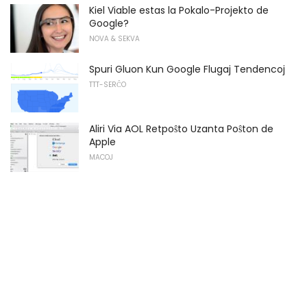
Kiel Viable estas la Pokalo-Projekto de
Google?
NOVA & SEKVA
Spuri Gluon Kun Google Flugaj Tendencoj
TTT-SERĈO
Aliri Via AOL Retpoŝto Uzanta Poŝton de
Apple
MACOJ