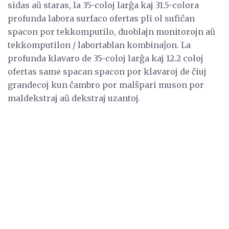
sidas aŭ staras, la 35-coloj larĝa kaj 31.5-colora
profunda labora surfaco ofertas pli ol sufiĉan
spacon por tekkomputilo, duoblajn monitorojn aŭ
tekkomputilon / labortablan kombinaĵon. La
profunda klavaro de 35-coloj larĝa kaj 12.2 coloj
ofertas same spacan spacon por klavaroj de ĉiuj
grandecoj kun ĉambro por malŝpari muson por
maldekstraj aŭ dekstraj uzantoj.