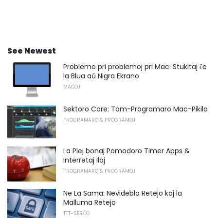
See Newest
Problemo pri problemoj pri Mac: Stukitaj ĉe
la Blua aŭ Nigra Ekrano
MACOJ
Sektoro Core: Tom-Programaro Mac-Pikilo
PROGRAMARO & PROGRAMOJ
La Plej bonaj Pomodoro Timer Apps &
Interretaj Iloj
PROGRAMARO & PROGRAMOJ
Ne La Sama: Nevidebla Retejo kaj la
Malluma Retejo
TTT-SERĈO