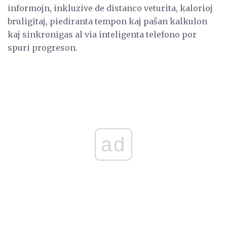
informojn, inkluzive de distanco veturita, kalorioj
bruligitaj, piediranta tempon kaj paŝan kalkulon
kaj sinkronigas al via inteligenta telefono por
spuri progreson.
ad