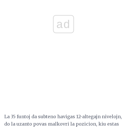
ad
La 35 funtoj da subteno havigas 12-altegajn nivelojn,
do la uzanto povas malkovri la pozicion, kiu estas