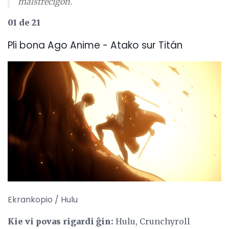
malstreĉiĝon.
01 de 21
Pli bona Ago Anime - Atako sur Titán
Ekrankopio / Hulu
Kie vi povas rigardi ĝin:
Hulu, Crunchyroll