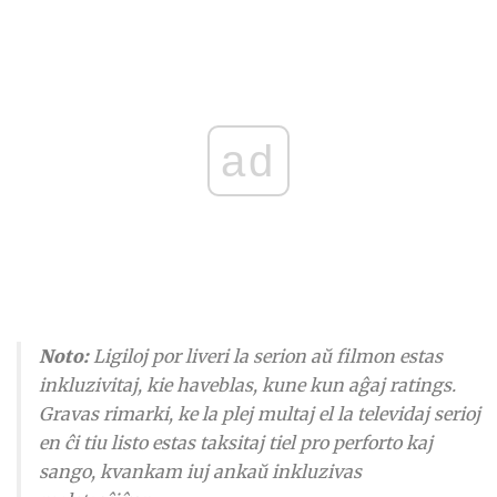
ad
Noto:
Ligiloj por liveri la serion aŭ filmon estas
inkluzivitaj, kie haveblas, kune kun aĝaj ratings.
Gravas rimarki, ke la plej multaj el la televidaj serioj
en ĉi tiu listo estas taksitaj tiel pro perforto kaj
sango, kvankam iuj ankaŭ inkluzivas