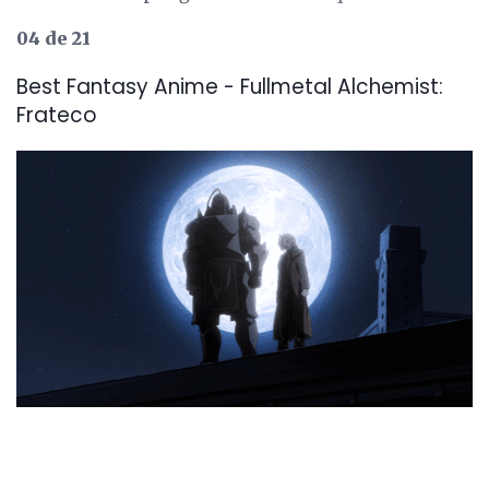
04 de 21
Best Fantasy Anime - Fullmetal Alchemist:
Frateco