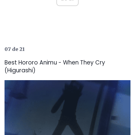
07 de 21
Best Hororo Animu - When They Cry
(Higurashi)