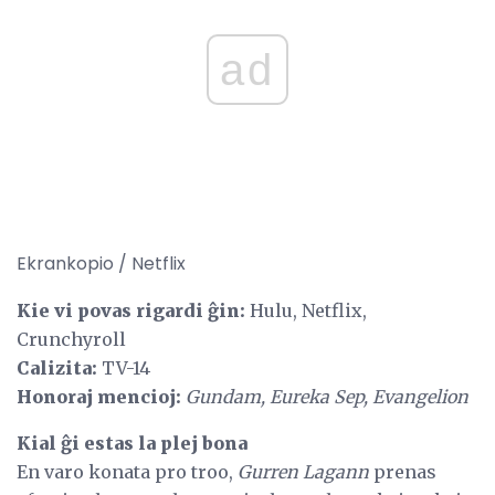
ad
Ekrankopio / Netflix
Kie vi povas rigardi ĝin:
Hulu, Netflix,
Crunchyroll
Calizita:
TV-14
Honoraj mencioj:
Gundam, Eureka Sep, Evangelion
Kial ĝi estas la plej bona
En varo konata pro troo,
Gurren Lagann
prenas