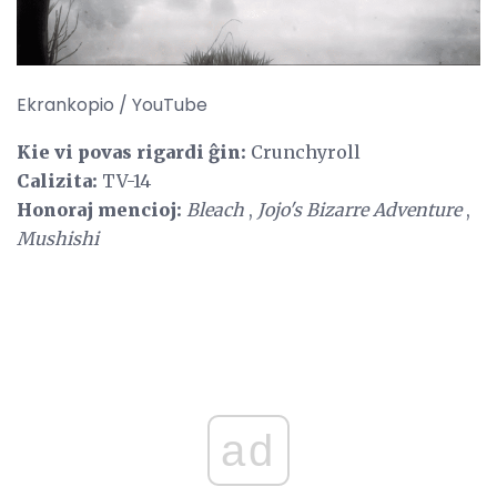
Ekrankopio / YouTube
Kie vi povas rigardi ĝin:
Crunchyroll
Calizita:
TV-14
Honoraj mencioj:
Bleach
,
Jojo's Bizarre Adventure
,
Mushishi
ad