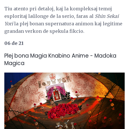
Tiu atento pri detaloj, kaj la kompleksaj temoj
esploritaj laŭlonge de la serio, faras al
Shin Sekai
Yori
la plej bonan supernatura animon kaj legitime
grandan verkon de spekula fikcio.
06 de 21
Plej bona Magia Knabino Anime - Madoka
Magica