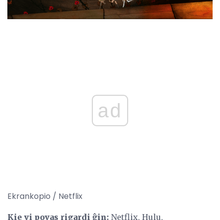
ad
Ekrankopio / Netflix
Kie vi povas rigardi ĝin:
Netflix, Hulu,