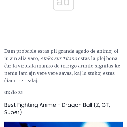
ad
Dum probable estas pli granda agado de animoj ol
iu ajn alia varo,
Atako sur Titano
estas la plej bona
ĉar la virtuala manko de intrigo armilo signifas ke
neniu iam ajn vere vere savas, kaj la stakoj estas
ĉiam tre realaj.
02 de 21
Best Fighting Anime - Dragon Ball (Z, GT,
Super)