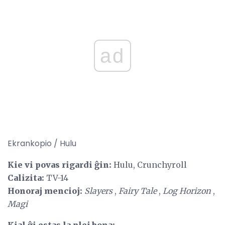
ad
Ekrankopio / Hulu
Kie vi povas rigardi ĝin:
Hulu, Crunchyroll
Calizita:
TV-14
Honoraj mencioj:
Slayers
,
Fairy Tale
,
Log Horizon
,
Magi