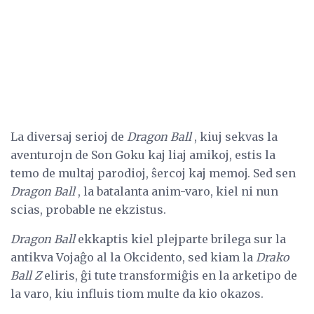
La diversaj serioj de
Dragon Ball
, kiuj sekvas la
aventurojn de Son Goku kaj liaj amikoj, estis la
temo de multaj parodioj, ŝercoj kaj memoj. Sed sen
Dragon Ball
, la batalanta anim-varo, kiel ni nun
scias, probable ne ekzistus.
Dragon Ball
ekkaptis kiel plejparte brilega sur la
antikva Vojaĝo al la Okcidento, sed kiam la
Drako
Ball Z
eliris, ĝi tute transformiĝis en la arketipo de
la varo, kiu influis tiom multe da kio okazos.