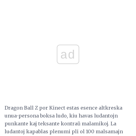
ad
Dragon Ball Z por Kinect estas esence altkreska
unua-persona boksa ludo, kiu havas ludantojn
punkante kaj teksante kontraŭ malamikoj. La
ludantoj kapablas plenumi pli ol 100 malsamajn