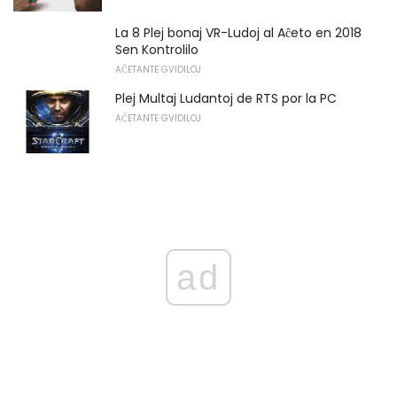
La 8 Plej bonaj VR-Ludoj al Aĉeto en 2018
Sen Kontrolilo
AĈETANTE GVIDILOJ
Plej Multaj Ludantoj de RTS por la PC
AĈETANTE GVIDILOJ
ad