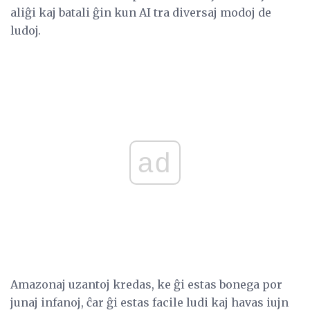
aliĝi kaj batali ĝin kun AI tra diversaj modoj de
ludoj.
ad
Amazonaj uzantoj kredas, ke ĝi estas bonega por
junaj infanoj, ĉar ĝi estas facile ludi kaj havas iujn