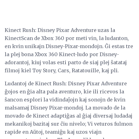
Kinect Rush: Disney Pixar Adventure uzas la
KinectScan de Xbox 360 por meti vin, la ludanton,
en kvin unikajn Disney-Pixar-mondojn. Ĝi estas tre
la plej bona Xbox 360 Kinect-ludo por Disney-
adorantoj, kiuj volas esti parto de siaj plej ŝatataj
filmoj kiel Toy Story, Cars, Ratatouille, kaj pli.
Ludantoj de Kinect Rush: Disney Pixar Adventure
ĝojos en ĝia alta pala aventuro, kie ili ricevos la
ŝancon esplori la vidindaĵojn kaj sonojn de kvin
malsamaj Disney Pixar-mondoj. La movado de la
movado de Kinect adaptiĝas al ĝiaj diversaj ludadaj
mekanikoj bazitaj sur ĉiu nivelo; Vi veturos fulmon
rapide en Aŭtoj, teamiĝu kaj uzos viajn