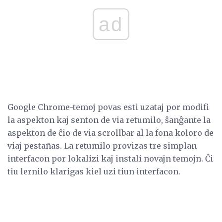
ad
Google Chrome-temoj povas esti uzataj por modifi
la aspekton kaj senton de via retumilo, ŝanĝante la
aspekton de ĉio de via scrollbar al la fona koloro de
viaj pestañas. La retumilo provizas tre simplan
interfacon por lokalizi kaj instali novajn temojn. Ĉi
tiu lernilo klarigas kiel uzi tiun interfacon.