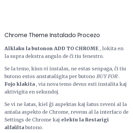
Chrome Theme Instalado Procezo
Alklaku la butonon ADD TO CHROME
, lokita en
la supra dekstra angulo de ĉi tiu fenestro.
Se la temo, kiun vi instalas, ne estas senpaga, ĉi tiu
butono estos anstataŭigita per butono
BUY FOR
.
Fojo klakita
, via nova temo devus esti instalita kaj
aktivigita en sekundoj.
Se vi ne ŝatas, kiel ĝi aspektas kaj ŝatus reveni al la
antaŭa aspekto de Chrome, revenu al la interfaco de
Settings de Chrome kaj
elektu la Restarigi
alfaŭlta
butono.