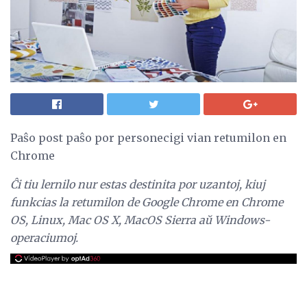
Paŝo post paŝo por personecigi vian retumilon en
Chrome
Ĉi tiu lernilo nur estas destinita por uzantoj, kiuj
funkcias la retumilon de Google Chrome en Chrome
OS, Linux, Mac OS X, MacOS Sierra aŭ Windows-
operaciumoj.