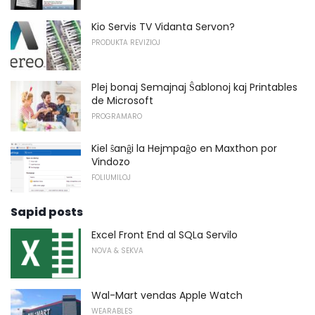
Kio Servis TV Vidanta Servon?
PRODUKTA REVIZIOJ
Plej bonaj Semajnaj Ŝablonoj kaj Printables
de Microsoft
PROGRAMARO
Kiel ŝanĝi la Hejmpaĝo en Maxthon por
Vindozo
FOLIUMILOJ
Sapid posts
Excel Front End al SQLa Servilo
NOVA & SEKVA
Wal-Mart vendas Apple Watch
WEARABLES