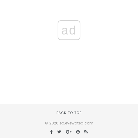
ad
BACK TO TOP
© 2026 eo.eyewated.com