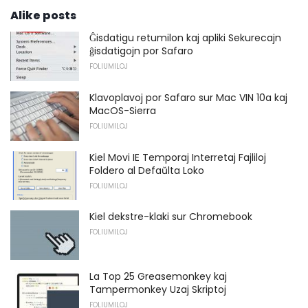
Alike posts
Ĝisdatigu retumilon kaj apliki Sekurecajn
ĝisdatigojn por Safaro
FOLIUMILOJ
Klavoplavoj por Safaro sur Mac VIN 10a kaj
MacOS-Sierra
FOLIUMILOJ
Kiel Movi IE Temporaj Interretaj Fajliloj
Foldero al Defaŭlta Loko
FOLIUMILOJ
Kiel dekstre-klaki sur Chromebook
FOLIUMILOJ
La Top 25 Greasemonkey kaj
Tampermonkey Uzaj Skriptoj
FOLIUMILOJ