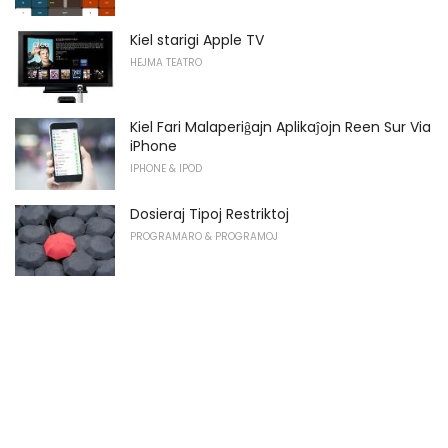
Kiel starigi Apple TV
HEJMA TEATRO
Kiel Fari Malaperiĝajn Aplikaĵojn Reen Sur Via
iPhone
IPHONE & IPOD
Dosieraj Tipoj Restriktoj
PROGRAMARO & PROGRAMOJ