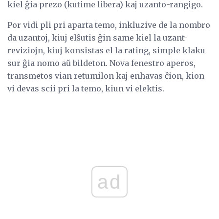
kiel ĝia prezo (kutime libera) kaj uzanto-rangigo.
Por vidi pli pri aparta temo, inkluzive de la nombro
da uzantoj, kiuj elŝutis ĝin same kiel la uzant-
reviziojn, kiuj konsistas el la rating, simple klaku
sur ĝia nomo aŭ bildeton. Nova fenestro aperos,
transmetos vian retumilon kaj enhavas ĉion, kion
vi devas scii pri la temo, kiun vi elektis.
ad