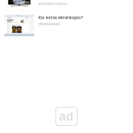
AĈETANTE GVIDILOJ
Kio estas ekrankopio?
PROGRAMARO
ad