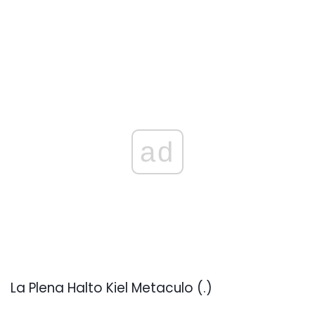
ad
La Plena Halto Kiel Metaculo (.)