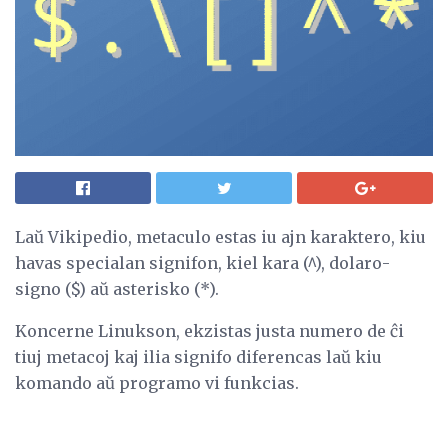
Laŭ Vikipedio, metaculo estas iu ajn karaktero, kiu
havas specialan signifon, kiel kara (^), dolaro-
signo ($) aŭ asterisko (*).
Koncerne Linukson, ekzistas justa numero de ĉi
tiuj metacoj kaj ilia signifo diferencas laŭ kiu
komando aŭ programo vi funkcias.