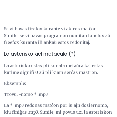
Se vi havas firefox kurante vi akiros matĉon.
Simile, se vi havas programon nomitan fonefox aŭ
freefox kuranta ili ankaŭ estos redonitaj.
La asterisko kiel metaculo (*)
La asterisko estas pli konata metaŭra kaj estas
kutime signifi 0 aŭ pli kiam serĉas mastron.
Ekzemple:
Trovu. -nomo * .mp3
La * .mp3 redonas matĉon por iu ajn dosiernomo,
kiu finiĝas .mp3. Simile, mi povus uzi la asteriskon