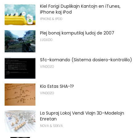
Kiel Forigi Duplikajn Kantojn en iTunes,
iPhone kaj iPod
IPHONE & IPOD
Plej bonaj komputilaj ludoj de 2007
LUDADO
Sfc-komando (Sistema dosiero-kontrolilo)
VINDOZO
Kio Estas SHA-1?
VINDOZO
La Supraj Lokoj Vendi Viajn 3D-Modelojn
Enretan
NOVA & SEKVA