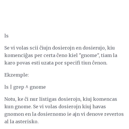
ls
Se vi volas scii ĉiujn dosierojn en dosierujo, kiu
komenciĝas per certa ĉeno kiel "gnome", tiam la
karo povas esti uzata por specifi tiun ĉenon.
Ekzemple:
ls | grep ^ gnome
Notu, ke ĉi nur listigas dosierojn, kiuj komencas
kun gnome. Se vi volas dosierojn kiuj havas
gnomon en la dosiernomo ie ajn vi denove revertos
al la asterisko.