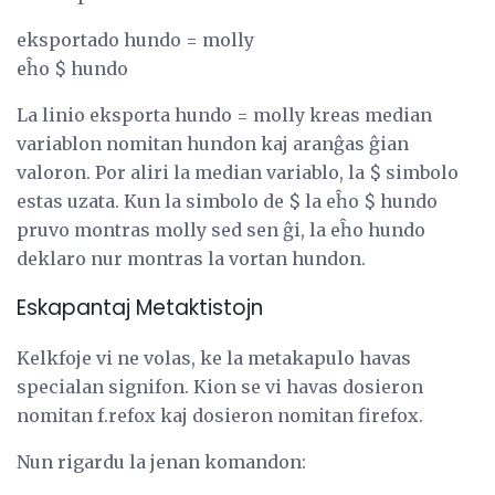
eksportado hundo = molly
eĥo $ hundo
La linio eksporta hundo = molly kreas median
variablon nomitan hundon kaj aranĝas ĝian
valoron. Por aliri la median variablo, la $ simbolo
estas uzata. Kun la simbolo de $ la eĥo $ hundo
pruvo montras molly sed sen ĝi, la eĥo hundo
deklaro nur montras la vortan hundon.
Eskapantaj Metaktistojn
Kelkfoje vi ne volas, ke la metakapulo havas
specialan signifon. Kion se vi havas dosieron
nomitan f.refox kaj dosieron nomitan firefox.
Nun rigardu la jenan komandon: