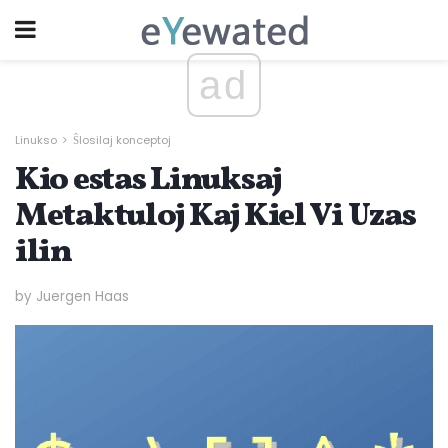
ad
Linukso
Ŝlosilaj konceptoj
Kio estas Linuksaj
Metaktuloj Kaj Kiel Vi Uzas
ilin
by Juergen Haas