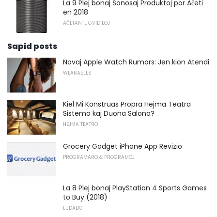
La 9 Plej bonaj Sonosaj Produktoj por Aĉeti
en 2018
AĈETANTE GVIDILOJ
Sapid posts
Novaj Apple Watch Rumors: Jen kion Atendi
WEARABLES
Kiel Mi Konstruas Propra Hejma Teatra
Sistemo kaj Duona Salono?
HEJMA TEATRO
Grocery Gadget iPhone App Revizio
PROGRAMARO & PROGRAMOJ
La 8 Plej bonaj PlayStation 4 Sports Games
to Buy (2018)
LUDADO