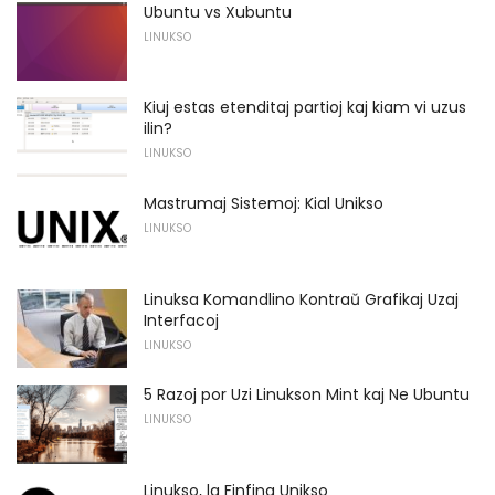
Ubuntu vs Xubuntu
LINUKSO
Kiuj estas etenditaj partioj kaj kiam vi uzus
ilin?
LINUKSO
Mastrumaj Sistemoj: Kial Unikso
LINUKSO
Linuksa Komandlino Kontraŭ Grafikaj Uzaj
Interfacoj
LINUKSO
5 Razoj por Uzi Linukson Mint kaj Ne Ubuntu
LINUKSO
Linukso, la Finfina Unikso