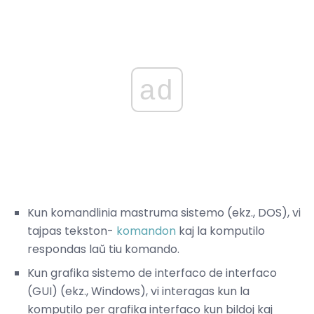
ad
Kun komandlinia mastruma sistemo (ekz., DOS), vi
tajpas tekston-
komandon
kaj la komputilo
respondas laŭ tiu komando.
Kun grafika sistemo de interfaco de interfaco
(GUI) (ekz., Windows), vi interagas kun la
komputilo per grafika interfaco kun bildoj kaj