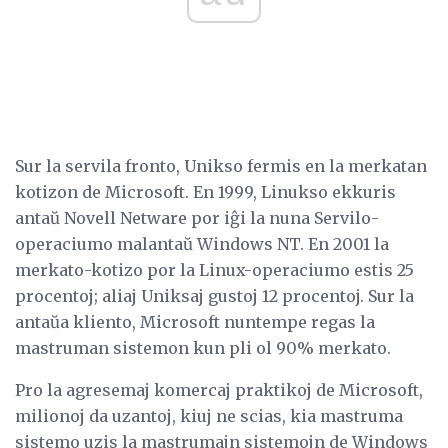
Sur la servila fronto, Unikso fermis en la merkatan
kotizon de Microsoft. En 1999, Linukso ekkuris
antaŭ Novell Netware por iĝi la nuna Servilo-
operaciumo malantaŭ Windows NT. En 2001 la
merkato-kotizo por la Linux-operaciumo estis 25
procentoj; aliaj Uniksaj gustoj 12 procentoj. Sur la
antaŭa kliento, Microsoft nuntempe regas la
mastruman sistemon kun pli ol 90% merkato.
Pro la agresemaj komercaj praktikoj de Microsoft,
milionoj da uzantoj, kiuj ne scias, kia mastruma
sistemo uzis la mastrumajn sistemojn de Windows