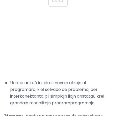
Unikso ankaŭ inspiras novajn alirojn al
programaro, kiel solvado de problemoj per
interkonektanta pli simplajn ilojn anstataŭ krei
grandajn monolitajn programprogramojn.