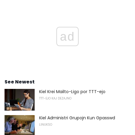
ad
See Newest
Kiel Krei Mailto-Ligo por TTT-ejo
TTT-EJO KAJ DEZAJNO
Kiel Administri Grupojn Kun Gpasswd
LINUKSO