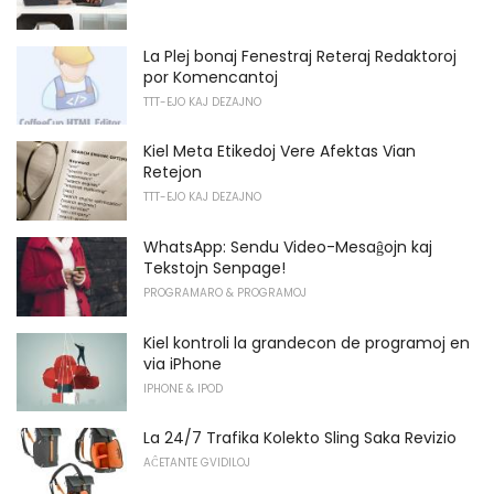
La Plej bonaj Fenestraj Reteraj Redaktoroj
por Komencantoj
TTT-EJO KAJ DEZAJNO
Kiel Meta Etikedoj Vere Afektas Vian
Retejon
TTT-EJO KAJ DEZAJNO
WhatsApp: Sendu Video-Mesaĝojn kaj
Tekstojn Senpage!
PROGRAMARO & PROGRAMOJ
Kiel kontroli la grandecon de programoj en
via iPhone
IPHONE & IPOD
La 24/7 Trafika Kolekto Sling Saka Revizio
AĈETANTE GVIDILOJ