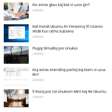
Kio estas gksu kaj kial vi uzos ĝin?
LINUKSO
Kiel Instali Ubuntu En Fenestroj 10 Uzanta
WUBI Kun UEFIa Subteno
LINUKSO
Flugaj Simuliloj por Linukso
LINUKSO
Kiuj estas etenditaj partioj kaj kiam vi uzus
ilin?
LINUKSO
5 Razoj por Uzi Linukson Mint kaj Ne Ubuntu
LINUKSO