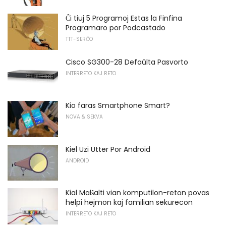
Ĉi tiuj 5 Programoj Estas la Finfina
Programaro por Podcastado
TTT-SERĈO
Cisco SG300-28 Defaŭlta Pasvorto
INTERRETO KAJ RETO
Kio faras Smartphone Smart?
NOVA & SEKVA
Kiel Uzi Utter Por Android
ANDROID
Kial Malŝalti vian komputilon-reton povas
helpi hejmon kaj familian sekurecon
INTERRETO KAJ RETO