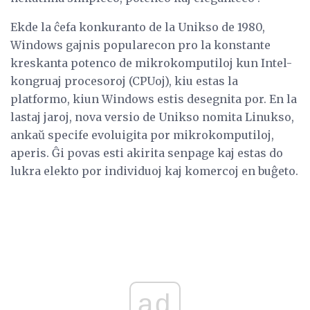
Ekde la ĉefa konkuranto de la Unikso de 1980,
Windows gajnis popularecon pro la konstante
kreskanta potenco de mikrokomputiloj kun Intel-
kongruaj procesoroj (CPUoj), kiu estas la
platformo, kiun Windows estis desegnita por. En la
lastaj jaroj, nova versio de Unikso nomita Linukso,
ankaŭ specife evoluigita por mikrokomputiloj,
aperis. Ĝi povas esti akirita senpage kaj estas do
lukra elekto por individuoj kaj komercoj en buĝeto.
ad