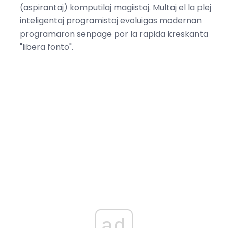
(aspirantaj) komputilaj magiistoj. Multaj el la plej
inteligentaj programistoj evoluigas modernan
programaron senpage por la rapida kreskanta
"libera fonto".
ad