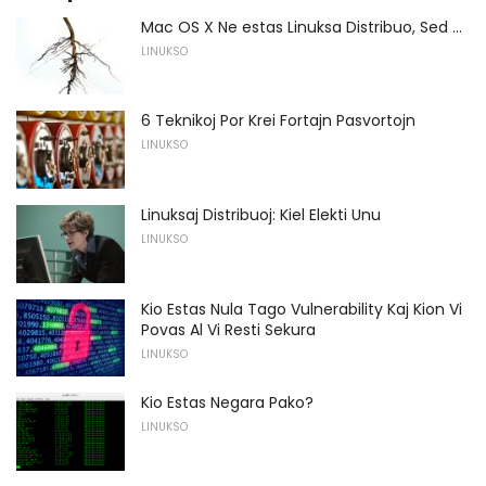
Mac OS X Ne estas Linuksa Distribuo, Sed ...
LINUKSO
6 Teknikoj Por Krei Fortajn Pasvortojn
LINUKSO
Linuksaj Distribuoj: Kiel Elekti Unu
LINUKSO
Kio Estas Nula Tago Vulnerability Kaj Kion Vi
Povas Al Vi Resti Sekura
LINUKSO
Kio Estas Negara Pako?
LINUKSO