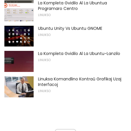
La Kompleta Gvidilo Al La Ubuntua
Programaro Centro
LINUKSO
Ubuntu Unity Vs Ubuntu GNOME
LINUKSO
La Kompleta Gvidilo Al La Ubuntu-Lanzilo
LINUKSO
Linuksa Komandlino Kontraŭ Grafikaj Uzaj
Interfacoj
LINUKSO