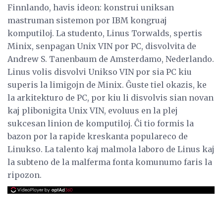
Finnlando, havis ideon: konstrui uniksan
mastruman sistemon por IBM kongruaj
komputiloj. La studento, Linus Torwalds, spertis
Minix, senpagan Unix VIN por PC, disvolvita de
Andrew S. Tanenbaum de Amsterdamo, Nederlando.
Linus volis disvolvi Unikso VIN por sia PC kiu
superis la limigojn de Minix. Ĝuste tiel okazis, ke
la arkitekturo de PC, por kiu li disvolvis sian novan
kaj plibonigita Unix VIN, evoluus en la plej
sukcesan linion de komputiloj. Ĉi tio formis la
bazon por la rapide kreskanta populareco de
Linukso. La talento kaj malmola laboro de Linus kaj
la subteno de la malferma fonta komunumo faris la
ripozon.