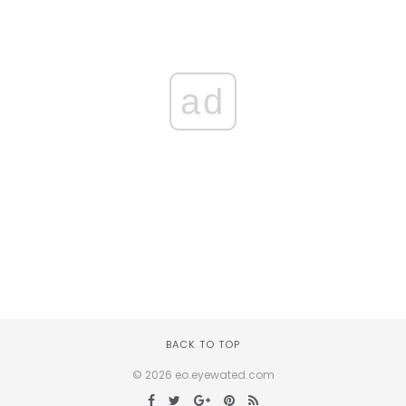
ad
BACK TO TOP
© 2026 eo.eyewated.com