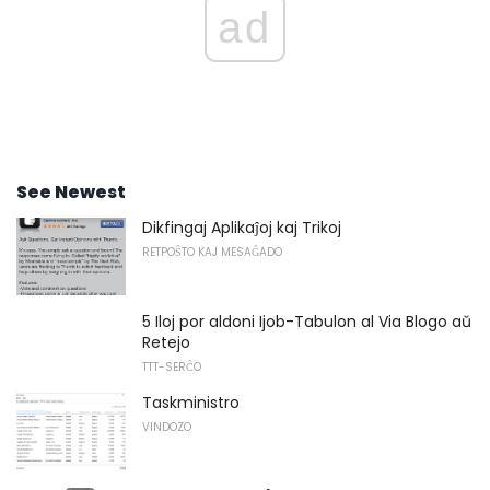
ad
See Newest
Dikfingaj Aplikaĵoj kaj Trikoj
RETPOŜTO KAJ MESAĜADO
5 Iloj por aldoni Ijob-Tabulon al Via Blogo aŭ
Retejo
TTT-SERĈO
Taskministro
VINDOZO