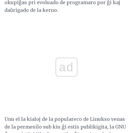
okupiĝas pri evoluado de programaro por ĝi kaj
daŭrigado de la kerno.
ad
Unu el la kialoj de la populareco de Linukso venas
de la permesilo sub kiu ĝi estis publikigita, la GNU