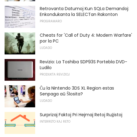
Retrovanta Datumoj Kun SQLa Demandoj:
Enkondukanta la SELECTan Rakonton
PROGRAMARO
Cheats for 'Call of Duty 4: Modern Warfare'
por la PC
LUDADO
Revizio: La Toshiba SDP93S Portebla DVD-
Ludilo
PRODUKTA REVIZIOJ
Ĉu la Nintendo 3DS XL Region estas
Senpaga aŭ Ŝlosita?
LUDADO
Surprizaj Faktoj Pri Hejmaj Retoj Ruĝistoj
INTERRETO KAJ RETO