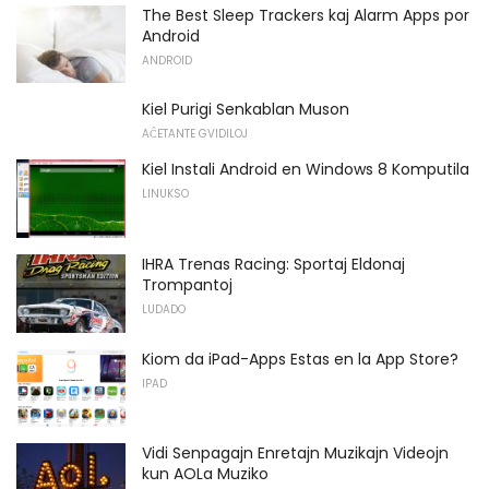
The Best Sleep Trackers kaj Alarm Apps por
Android
ANDROID
Kiel Purigi Senkablan Muson
AĈETANTE GVIDILOJ
Kiel Instali Android en Windows 8 Komputila
LINUKSO
IHRA Trenas Racing: Sportaj Eldonaj
Trompantoj
LUDADO
Kiom da iPad-Apps Estas en la App Store?
IPAD
Vidi Senpagajn Enretajn Muzikajn Videojn
kun AOLa Muziko