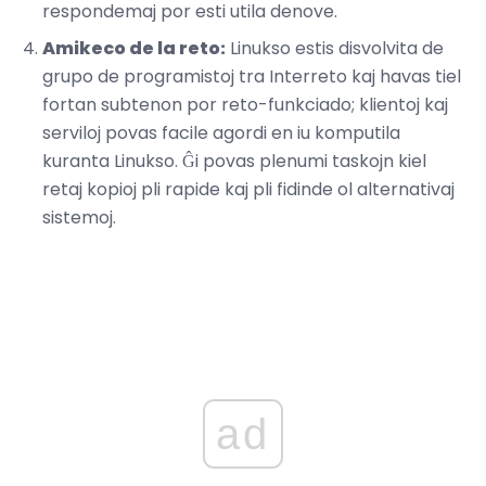
respondemaj por esti utila denove.
Amikeco de la reto:
Linukso estis disvolvita de
grupo de programistoj tra Interreto kaj havas tiel
fortan subtenon por reto-funkciado; klientoj kaj
serviloj povas facile agordi en iu komputila
kuranta Linukso. Ĝi povas plenumi taskojn kiel
retaj kopioj pli rapide kaj pli fidinde ol alternativaj
sistemoj.
ad