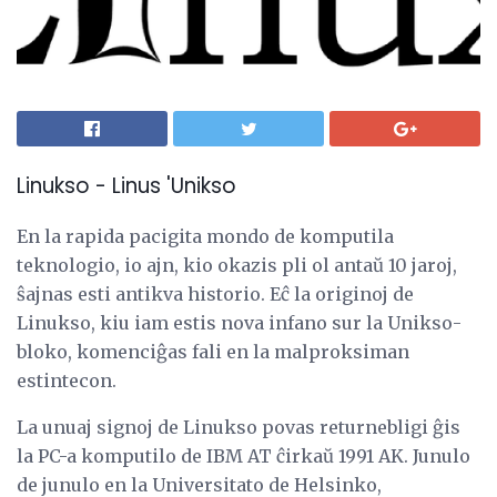
Linukso - Linus 'Unikso
En la rapida pacigita mondo de komputila
teknologio, io ajn, kio okazis pli ol antaŭ 10 jaroj,
ŝajnas esti antikva historio. Eĉ la originoj de
Linukso, kiu iam estis nova infano sur la Unikso-
bloko, komenciĝas fali en la malproksiman
estintecon.
La unuaj signoj de Linukso povas returnebligi ĝis
la PC-a komputilo de IBM AT ĉirkaŭ 1991 AK. Junulo
de junulo en la Universitato de Helsinko,