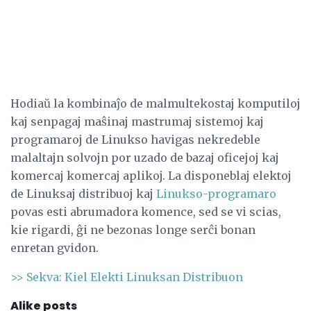
Hodiaŭ la kombinaĵo de malmultekostaj komputiloj
kaj senpagaj maŝinaj mastrumaj sistemoj kaj
programaroj de Linukso havigas nekredeble
malaltajn solvojn por uzado de bazaj oficejoj kaj
komercaj komercaj aplikoj. La disponeblaj elektoj
de Linuksaj distribuoj kaj
Linukso-programaro
povas esti abrumadora komence, sed se vi scias,
kie rigardi, ĝi ne bezonas longe serĉi bonan
enretan gvidon.
>> Sekva: Kiel Elekti Linuksan Distribuon
Alike posts