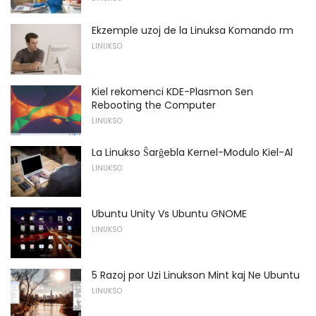
Ekzemple uzoj de la Linuksa Komando rm
LINUKSO
Kiel rekomenci KDE-Plasmon Sen
Rebooting the Computer
LINUKSO
La Linukso Ŝarĝebla Kernel-Modulo Kiel-Al
LINUKSO
Ubuntu Unity Vs Ubuntu GNOME
LINUKSO
5 Razoj por Uzi Linukson Mint kaj Ne Ubuntu
LINUKSO