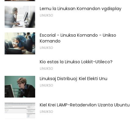
Lernu la Linuksan Komandon vgdisplay
LINUKSO
Escorial - Linuksa Komando - Unikso
Komando
LINUKSO
Kio estas la Linukso Lokkit-Utileco?
LINUKSO
Linuksaj Distribuoj: Kiel Elekti Unu
LINUKSO
Kiel Krei LAMP-Retadervilon Uzanta Ubuntu
LINUKSO