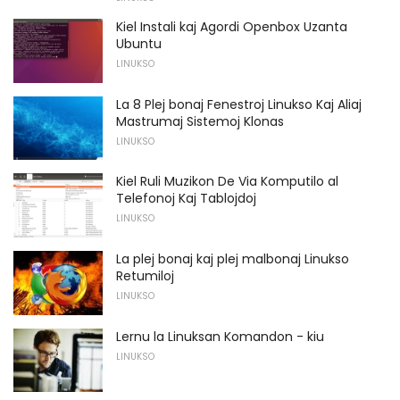
Kiel Instali kaj Agordi Openbox Uzanta
Ubuntu
LINUKSO
La 8 Plej bonaj Fenestroj Linukso Kaj Aliaj
Mastrumaj Sistemoj Klonas
LINUKSO
Kiel Ruli Muzikon De Via Komputilo al
Telefonoj Kaj Tablojdoj
LINUKSO
La plej bonaj kaj plej malbonaj Linukso
Retumiloj
LINUKSO
Lernu la Linuksan Komandon - kiu
LINUKSO