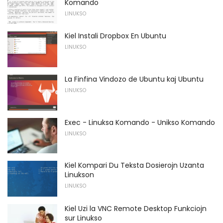
Komando
LINUKSO
Kiel Instali Dropbox En Ubuntu
LINUKSO
La Finfina Vindozo de Ubuntu kaj Ubuntu
LINUKSO
Exec - Linuksa Komando - Unikso Komando
LINUKSO
Kiel Kompari Du Teksta Dosierojn Uzanta
Linukson
LINUKSO
Kiel Uzi la VNC Remote Desktop Funkciojn
sur Linukso