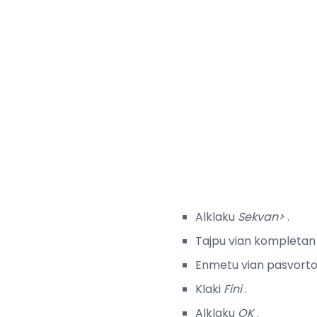
Alklaku
Sekvan>
.
Tajpu vian kompletan
Enmetu vian pasvorto
Klaki
Fini
.
Alklaku
OK
.