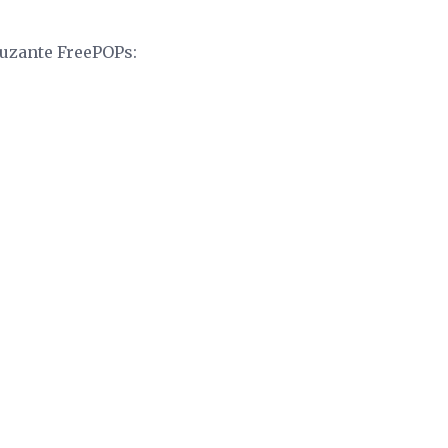
 uzante FreePOPs: