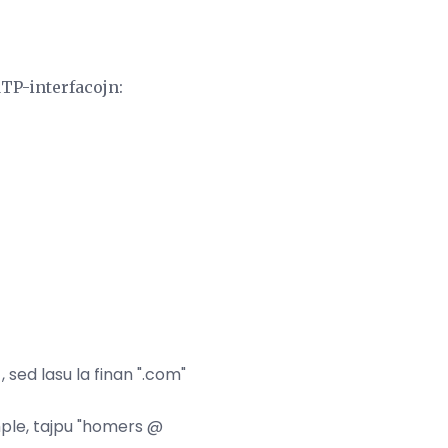
TP-interfacojn:
, sed lasu la finan ".com"
ple, tajpu "homers @