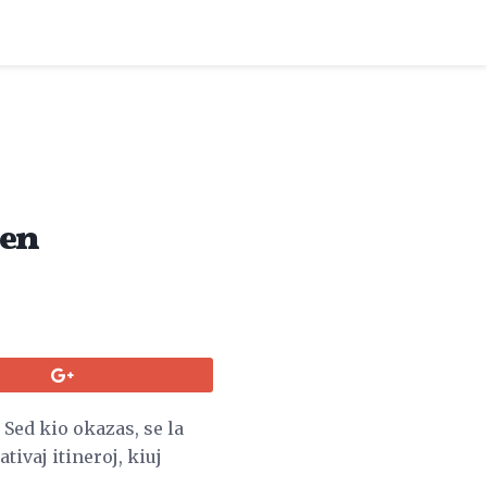
 en
 Sed kio okazas, se la
ivaj itineroj, kiuj