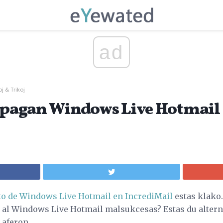
ad
j & Trikoj
enpagan Windows Live Hotmail
nto de Windows Live Hotmail en IncrediMail
estas klako.
i al Windows Live Hotmail malsukcesas? Estas du alternat
 aferon.