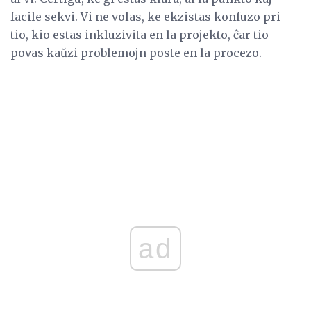
facile sekvi. Vi ne volas, ke ekzistas konfuzo pri
tio, kio estas inkluzivita en la projekto, ĉar tio
povas kaŭzi problemojn poste en la procezo.
ad