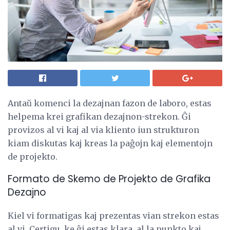
Antaŭ komenci la dezajnan fazon de laboro, estas
helpema krei grafikan dezajnon-strekon. Ĝi
provizos al vi kaj al via kliento iun strukturon
kiam diskutas kaj kreas la paĝojn kaj elementojn
de projekto.
Formato de Skemo de Projekto de Grafika
Dezajno
Kiel vi formatigas kaj prezentas vian strekon estas
al vi. Certigu, ke ĝi estas klara, al la punkto kaj