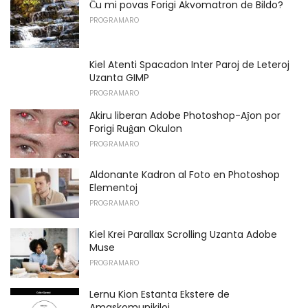
Ĉu mi povas Forigi Akvomatron de Bildo?
PROGRAMARO
Kiel Atenti Spacadon Inter Paroj de Leteroj
Uzanta GIMP
PROGRAMARO
Akiru liberan Adobe Photoshop-Aĵon por
Forigi Ruĝan Okulon
PROGRAMARO
Aldonante Kadron al Foto en Photoshop
Elementoj
PROGRAMARO
Kiel Krei Parallax Scrolling Uzanta Adobe
Muse
PROGRAMARO
Lernu Kion Estanta Ekstere de
Amaskomunikiloj