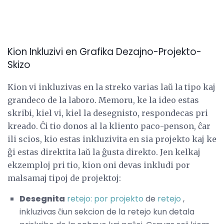
Kion Inkluzivi en Grafika Dezajno-Projekto-
Skizo
Kion vi inkluzivas en la streko varias laŭ la tipo kaj
grandeco de la laboro. Memoru, ke la ideo estas
skribi, kiel vi, kiel la desegnisto, respondecas pri
kreado. Ĉi tio donos al la kliento paco-penson, ĉar
ili scios, kio estas inkluzivita en sia projekto kaj ke
ĝi estas direktita laŭ la ĝusta direkto. Jen kelkaj
ekzemploj pri tio, kion oni devas inkludi por
malsamaj tipoj de projektoj:
Desegnita
retejo: por projekto
de
retejo
,
inkluzivas ĉiun sekcion de la retejo kun detala