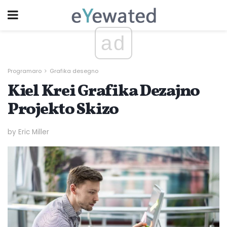
ad
Programaro
Grafika desegno
Kiel Krei Grafika Dezajno
Projekto Skizo
by Eric Miller