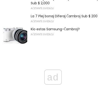
Sub $ 2,000
AĈETANTE GVIDILOJ
La 7 Plej bonaj Diferaj Ĉambroj Sub $ 200
AĈETANTE GVIDILOJ
Kio estas Samsung-Ĉambroj?
AĈETANTE GVIDILOJ
ad