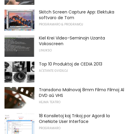
Skitch Screen Capture App: Elektuka
softvaro de Tom
PROGRAMARO & PROGRAMOJ
Kiel Krei Video-Seminojn Uzanta
Vokoscreen
LINUKSO
Top 10 Produktoj de CEDIA 2013
AĈETANTE GVIDILOJ
Transdono Malnovaj 8mm Filmo Filmoj Al
DVD aŭ VHS
HEJMA TEATRO
18 Konsiletoj kaj Trikoj por Agordi la
OneNote User Interface
PROGRAMARO