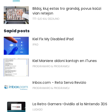
Bildoj, kiuj estas tro grandaj, povus kaŭzi
vian retejon
TTT-EJO KAJ DEZAJNO
Sapid posts
Kiel Fix My Disabled iPad
IPAD
Kiel Maniere aldoni kantojn en iTunes
PROGRAMARO & PROGRAMOJ
Inbox.com - Reta Serva Revizio
PROGRAMARO & PROGRAMOJ
La Retro Gamers-Gvidilo al la Nintendo 3DS
LUDADO