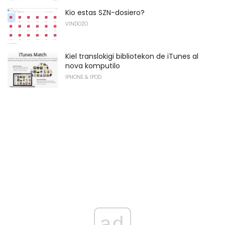
Kio estas SZN-dosiero?
VINDOZO
Kiel translokigi bibliotekon de iTunes al
nova komputilo
IPHONE & IPOD
ad