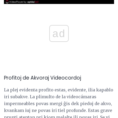
ad
Profitoj de Akvoraj Videocordoj
La plej evidenta profito estas, evidente, ilia kapablo
iri subakve. La plimulto de la videocámaras
impermeables povas mergi ĝis dek piedoj de akvo,
kvankam iuj ne povas iri tiel profunde. Estas grave
prunti atenton pri kiom malalte ili povas iri. Se vi