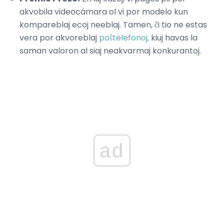
akvobila videocámara ol vi por modelo kun
kompareblaj ecoj neeblaj. Tamen, ĉi tio ne estas
vera por akvoreblaj
poŝtelefonoj,
kiuj havas la
saman valoron al siaj neakvarmaj konkurantoj.
ad