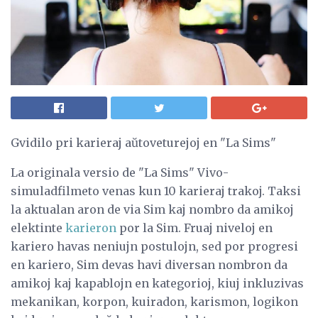
Gvidilo pri karieraj aŭtoveturejoj en "La Sims"
La originala versio de "La Sims" Vivo-
simuladfilmeto venas kun 10 karieraj trakoj. Taksi
la aktualan aron de via Sim kaj nombro da amikoj
elektinte
karieron
por la Sim. Fruaj niveloj en
kariero havas neniujn postulojn, sed por progresi
en kariero, Sim devas havi diversan nombron da
amikoj kaj kapablojn en kategorioj, kiuj inkluzivas
mekanikan, korpon, kuiradon, karismon, logikon