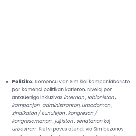
Politiko:
Komencu vian Sim kiel kampanlaboristo
por komenci politikan karieron. Niveloj por
antaŭenigo inkluzivas
internan
,
lobioniston
,
kampanjon-administranton,
urbodomon
,
sindikaton / kunulejon
,
kongreson /
kongresomanon
,
juĝiston
,
senatanon
kaj
urbestron
. Kiel vi povus atendi, via Sim bezonos