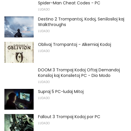
Spider-Man Cheat Codes - PC
LUDADO
Destino 2 Trompantoj, Kodoj, Senŝlosiloj kaj
Walkthroughs
LUDADO
Oblivaj Trompantoj - Alkemiaj Kodoj
LUDADO
DOOM 3 Trompaj Kodoj Oftaj Demandoj
Konsiloj kaj Konsiletoj PC - Dio Modo
LUDADO
Supraj 5 PC-ludaj Mitoj
LUDADO
Fallout 3 Trompaj Kodoj por PC
LUDADO