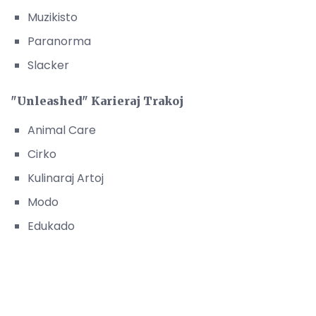
Muzikisto
Paranorma
Slacker
"Unleashed" Karieraj Trakoj
Animal Care
Cirko
Kulinaraj Artoj
Modo
Edukado