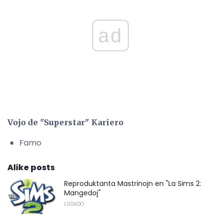
ad
Vojo de "Superstar" Kariero
Famo
Alike posts
Reproduktanta Mastrinojn en "La Sims 2:
Mangedoj"
LUDADO