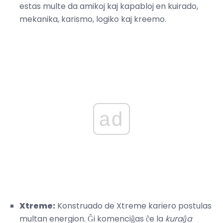
estas multe da amikoj kaj kapabloj en kuirado,
mekanika, karismo, logiko kaj kreemo.
ad
Xtreme:
Konstruado de Xtreme kariero postulas
multan energion. Ĝi komenciĝas ĉe la
kuraĝa