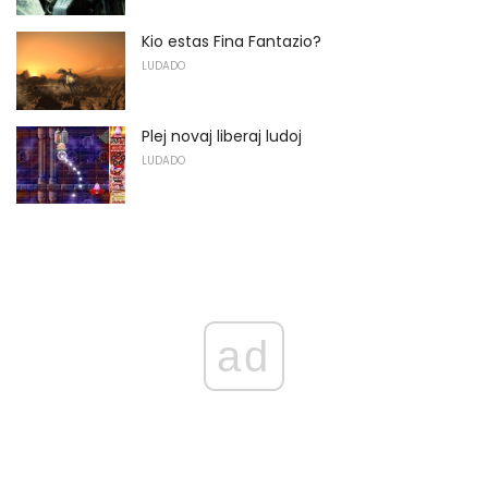
Kio estas Fina Fantazio?
LUDADO
Plej novaj liberaj ludoj
LUDADO
ad