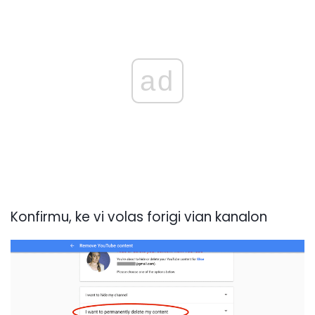
ad
Konfirmu, ke vi volas forigi vian kanalon