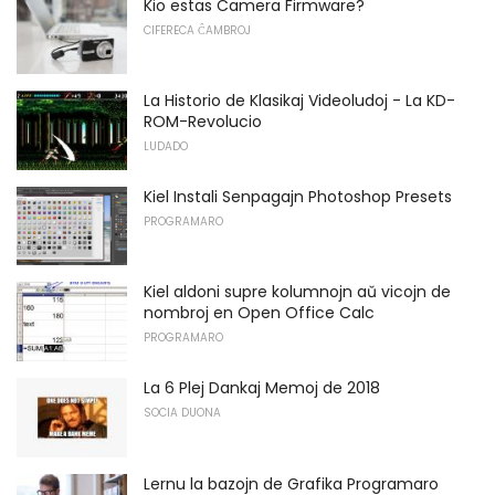
Kio estas Camera Firmware?
CIFERECA ĈAMBROJ
La Historio de Klasikaj Videoludoj - La KD-
ROM-Revolucio
LUDADO
Kiel Instali Senpagajn Photoshop Presets
PROGRAMARO
Kiel aldoni supre kolumnojn aŭ vicojn de
nombroj en Open Office Calc
PROGRAMARO
La 6 Plej Dankaj Memoj de 2018
SOCIA DUONA
Lernu la bazojn de Grafika Programaro