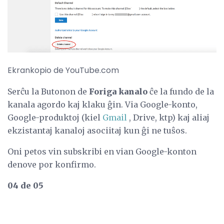
Ekrankopio de YouTube.com
Serĉu la Butonon de
Foriga kanalo
ĉe la fundo de la
kanala agordo kaj klaku ĝin. Via Google-konto,
Google-produktoj (kiel
Gmail
, Drive, ktp) kaj aliaj
ekzistantaj kanaloj asociitaj kun ĝi ne tuŝos.
Oni petos vin subskribi en vian Google-konton
denove por konfirmo.
04 de 05