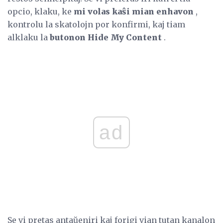
opcio, klaku, ke
mi volas kaŝi mian enhavon
,
kontrolu la skatolojn por konfirmi, kaj tiam
alklaku la
butonon Hide My Content
.
ad
Se vi pretas antaŭeniri kaj forigi vian tutan kanalon