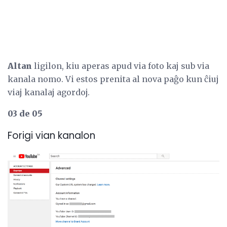
Altan
ligilon, kiu aperas apud via foto kaj sub via
kanala nomo. Vi estos prenita al nova paĝo kun ĉiuj
viaj kanalaj agordoj.
03 de 05
Forigi vian kanalon