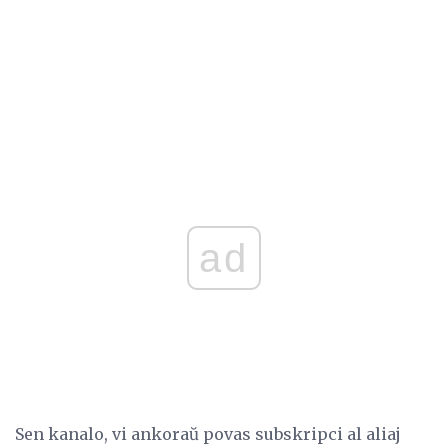
ad
Sen kanalo, vi ankoraŭ povas subskripci al aliaj