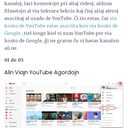
kanaloj, lasi komentojn pri aliaj videoj, aldonu
filmetojn al via Sekvara Sekcio kaj ĉiuj aliaj aferoj
asociitaj al uzado de YouTube. Ĉi tio estas, ĉar
via
konto de YouTube estas asociita kun via konto de
Google
, tiel longe kiel vi uzas YouTube per via
konto de Google, ĝi ne gravas ĉu vi havas kanalon
aŭ ne.
01 de 05
Aliri Viajn YouTube Agordojn