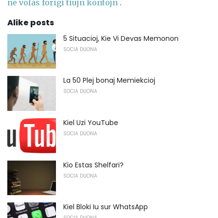
ne volas forigi tiujn kontojn
.
Alike posts
5 Situacioj, Kie Vi Devas Memonon
SOCIA DUONA
La 50 Plej bonaj Memiekcioj
SOCIA DUONA
Kiel Uzi YouTube
SOCIA DUONA
Kio Estas Shelfari?
SOCIA DUONA
Kiel Bloki Iu sur WhatsApp
SOCIA DUONA