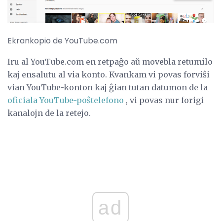
Ekrankopio de YouTube.com
Iru al YouTube.com en retpaĝo aŭ movebla retumilo
kaj ensalutu al via konto. Kvankam vi povas forviŝi
vian YouTube-konton kaj ĝian tutan datumon de la
oficiala YouTube-poŝtelefono
, vi povas nur forigi
kanalojn de la retejo.
ad