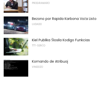
PROGRAMARO
Bezono por Rapida Karbona Voĉa Listo
LUDADO
Kiel Publika Ŝlosila Kodigo Funkcias
TTT-SERĈO
Komando de Atribuoj
VINDOZO