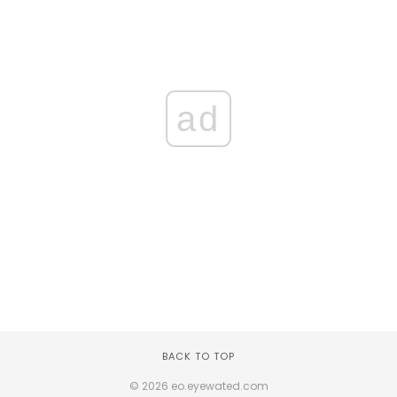
ad
BACK TO TOP
© 2026 eo.eyewated.com