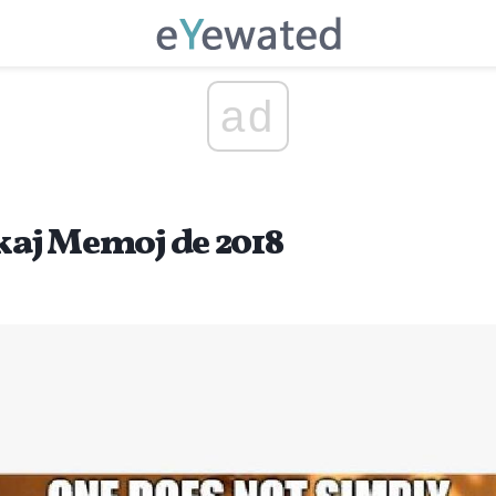
ad
nkaj Memoj de 2018