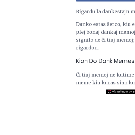
Rigardu la dankestajn m
Danko estas ŝerco, kiu es
plej bonaj dankaj memoj
signifo de ĉi tiuj memoj
rigardon.
Kion Do Dank Memes 
Ĉi tiuj memoj ne kutime s
meme kiu kuras sian ku