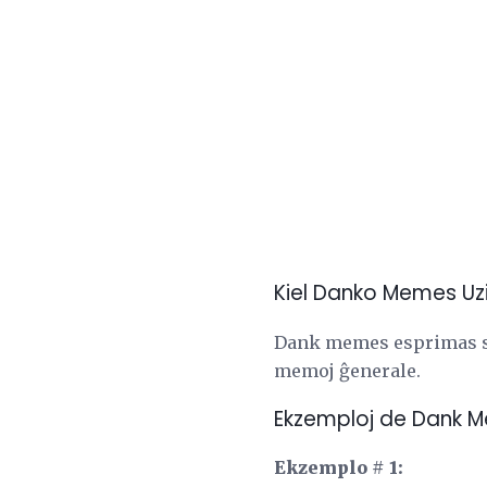
Kiel Danko Memes Uz
Dank memes esprimas sin 
memoj ĝenerale.
Ekzemploj de Dank 
Ekzemplo # 1: