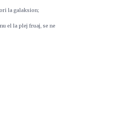
ori la galaksion;
 el la plej fruaj, se ne