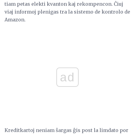
tiam petas elekti kvanton kaj rekompencon. Ĉiuj
viaj informoj plenigas tra la sistemo de kontrolo de
Amazon.
ad
Kreditkartoj neniam ŝargas ĝis post la limdato por