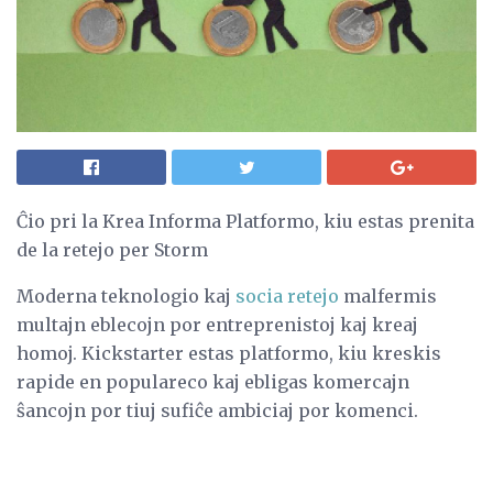
Ĉio pri la Krea Informa Platformo, kiu estas prenita
de la retejo per Storm
Moderna teknologio kaj
socia retejo
malfermis
multajn eblecojn por entreprenistoj kaj kreaj
homoj. Kickstarter estas platformo, kiu kreskis
rapide en populareco kaj ebligas komercajn
ŝancojn por tiuj sufiĉe ambiciaj por komenci.