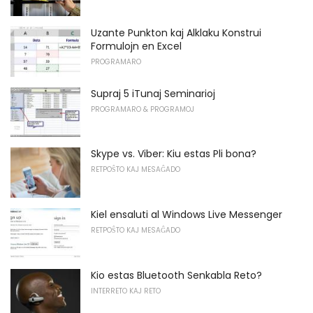
Uzante Punkton kaj Alklaku Konstrui
Formulojn en Excel
PROGRAMARO
Supraj 5 iTunaj Seminarioj
PROGRAMARO & PROGRAMOJ
Skype vs. Viber: Kiu estas Pli bona?
RETPOŜTO KAJ MESAĜADO
Kiel ensaluti al Windows Live Messenger
RETPOŜTO KAJ MESAĜADO
Kio estas Bluetooth Senkabla Reto?
INTERRETO KAJ RETO