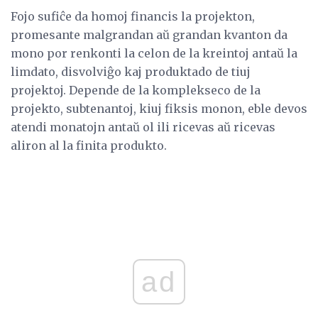
Fojo sufiĉe da homoj financis la projekton,
promesante malgrandan aŭ grandan kvanton da
mono por renkonti la celon de la kreintoj antaŭ la
limdato, disvolviĝo kaj produktado de tiuj
projektoj. Depende de la komplekseco de la
projekto, subtenantoj, kiuj fiksis monon, eble devos
atendi monatojn antaŭ ol ili ricevas aŭ ricevas
aliron al la finita produkto.
ad