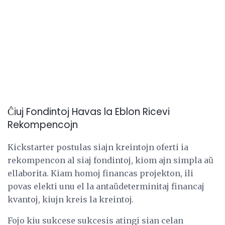
Ĉiuj Fondintoj Havas la Eblon Ricevi
Rekompencojn
Kickstarter postulas siajn kreintojn oferti ia
rekompencon al siaj fondintoj, kiom ajn simpla aŭ
ellaborita. Kiam homoj financas projekton, ili
povas elekti unu el la antaŭdeterminitaj financaj
kvantoj, kiujn kreis la kreintoj.
Fojo kiu sukcese sukcesis atingi sian celan