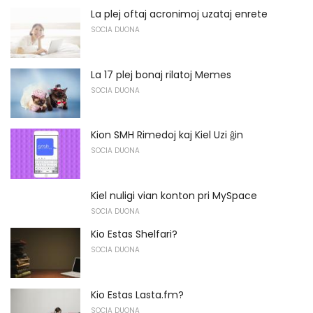
La plej oftaj acronimoj uzataj enrete
SOCIA DUONA
La 17 plej bonaj rilatoj Memes
SOCIA DUONA
Kion SMH Rimedoj kaj Kiel Uzi ĝin
SOCIA DUONA
Kiel nuligi vian konton pri MySpace
SOCIA DUONA
Kio Estas Shelfari?
SOCIA DUONA
Kio Estas Lasta.fm?
SOCIA DUONA