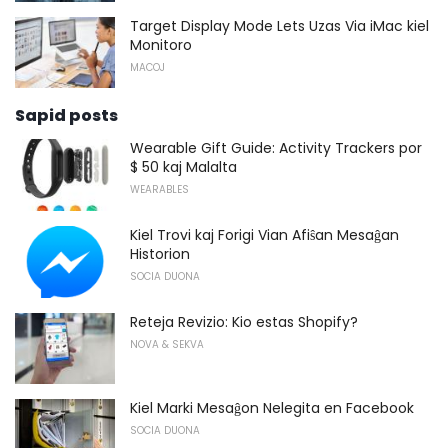
Target Display Mode Lets Uzas Via iMac kiel
Monitoro
MACOJ
Sapid posts
Wearable Gift Guide: Activity Trackers por
$ 50 kaj Malalta
WEARABLES
Kiel Trovi kaj Forigi Vian Afiŝan Mesaĝan
Historion
SOCIA DUONA
Reteja Revizio: Kio estas Shopify?
NOVA & SEKVA
Kiel Marki Mesaĝon Nelegita en Facebook
SOCIA DUONA