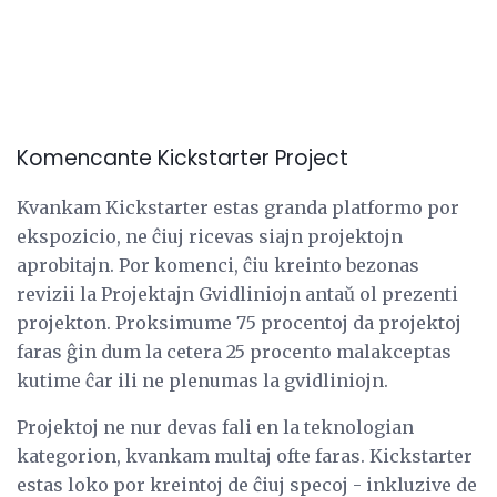
Komencante Kickstarter Project
Kvankam Kickstarter estas granda platformo por
ekspozicio, ne ĉiuj ricevas siajn projektojn
aprobitajn. Por komenci, ĉiu kreinto bezonas
revizii la Projektajn Gvidliniojn antaŭ ol prezenti
projekton. Proksimume 75 procentoj da projektoj
faras ĝin dum la cetera 25 procento malakceptas
kutime ĉar ili ne plenumas la gvidliniojn.
Projektoj ne nur devas fali en la teknologian
kategorion, kvankam multaj ofte faras. Kickstarter
estas loko por kreintoj de ĉiuj specoj - inkluzive de