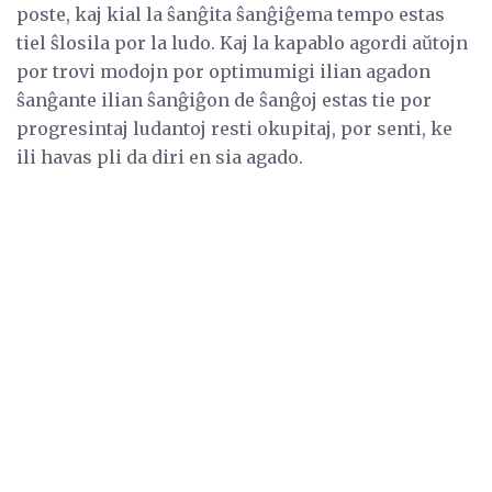
poste, kaj kial la ŝanĝita ŝanĝiĝema tempo estas
tiel ŝlosila por la ludo. Kaj la kapablo agordi aŭtojn
por trovi modojn por optimumigi ilian agadon
ŝanĝante ilian ŝanĝiĝon de ŝanĝoj estas tie por
progresintaj ludantoj resti okupitaj, por senti, ke
ili havas pli da diri en sia agado.