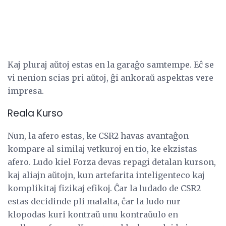
Kaj pluraj aŭtoj estas en la garaĝo samtempe. Eĉ se
vi nenion scias pri aŭtoj, ĝi ankoraŭ aspektas vere
impresa.
Reala Kurso
Nun, la afero estas, ke CSR2 havas avantaĝon
kompare al similaj vetkuroj en tio, ke ekzistas
afero. Ludo kiel Forza devas repagi detalan kurson,
kaj aliajn aŭtojn, kun artefarita inteligenteco kaj
komplikitaj fizikaj efikoj. Ĉar la ludado de CSR2
estas decidinde pli malalta, ĉar la ludo nur
klopodas kuri kontraŭ unu kontraŭulo en