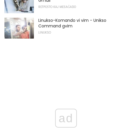
Gmail
RETPOŜTO KAJ MESAĜADO
Linukso-Komando vi vim - Unikso
Command gvim
LINUKSO
ad