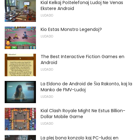
Kial Kelkaj Poŝtelefonaj Ludoj Ne Venas
Ekstere Android
LUDADO
Kio Estas Monstro Legendoj?
LUDADO
The Best Interactive Fiction Games en
Android
LUDADO
La Eldono de Android de Ŝia Rakonto, kaj la
Manko de FMV-Ludoj
LUDADO
Kial Clash Royale Might Ne Estus Billion-
Dollar Mobile Game
LUDADO
La plej bona konzolo kaj PC-ludoj en