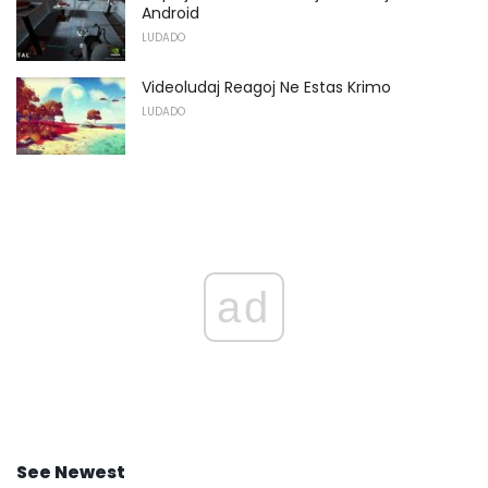
Android
LUDADO
Videoludaj Reagoj Ne Estas Krimo
LUDADO
ad
See Newest