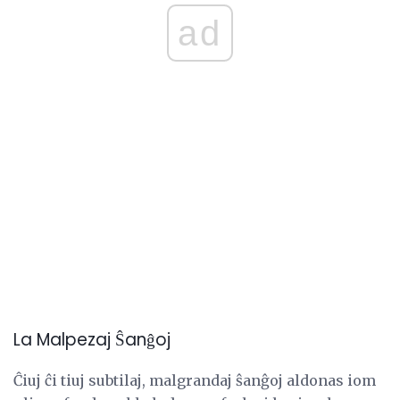
ad
La Malpezaj Ŝanĝoj
Ĉiuj ĉi tiuj subtilaj, malgrandaj ŝanĝoj aldonas iom