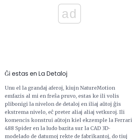
ad
Ĝi estas en La Detaloj
Unu el la grandaj aferoj, kiujn NatureMotion
emfazis al mi en freŝa pruvo, estas ke ili volis
plibonigi la nivelon de detaloj en iliaj aŭtoj ĝis
ekstrema nivelo, eĉ preter aliaj aliaj vetkuroj. Ili
komencis konstrui aŭtojn kiel ekzemple la Ferrari
488 Spider en la ludo bazita sur la CAD 3D-
modelado de datumoj rekte de fabrikantoj, do tiuj