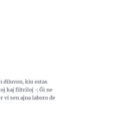
 diluvon, kiu estas
j kaj filtriloj -; Ĝi ne
or vi sen ajna laboro de