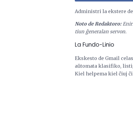
Administri la ekstere d
Noto de Redaktoro:
Enir
tiun ĝeneralan servon.
La Fundo-Linio
Ekskesto de Gmail celas 
aŭtomata klasifiko, list
Kiel helpema kiel ĉiuj ĉi