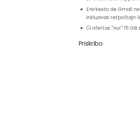
Enirkesto de Gmail ne
inkluzivas retpoŝtajn 
Ĝi ofertas "nur" 15 GB
Priskribo