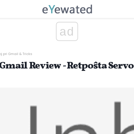
ad
oj pri Gmail & Tricks
 Gmail Review - Retpoŝta Servo