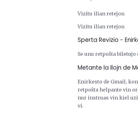
Vizitu ilian retejon
Vizitu ilian retejon
Sperta Revizio - Enir
Se unu retpoŝta biletujo 
Metante la Ilojn de 
Enirkesto de Gmail, kon
retpoŝta helpante vin orga
nur instruas vin kiel uzi
vi.