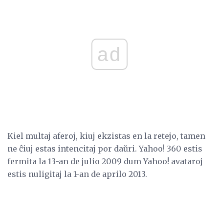
ad
Kiel multaj aferoj, kiuj ekzistas en la retejo, tamen
ne ĉiuj estas intencitaj por daŭri. Yahoo! 360 estis
fermita la 13-an de julio 2009 dum Yahoo! avataroj
estis nuligitaj la 1-an de aprilo 2013.