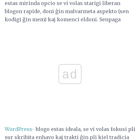
estas mirinda opcio se vi volas starigi liberan
blogon rapide, doni ĝin malvarmeta aspekto (sen
kodigi ĝin mem) kaj komenci eldoni. Senpaga
ad
WordPress-
blogo estas ideala, se vi volas fokusi pli
sur skribita enhavo kaj trakti ĝin pli kiel tradicia