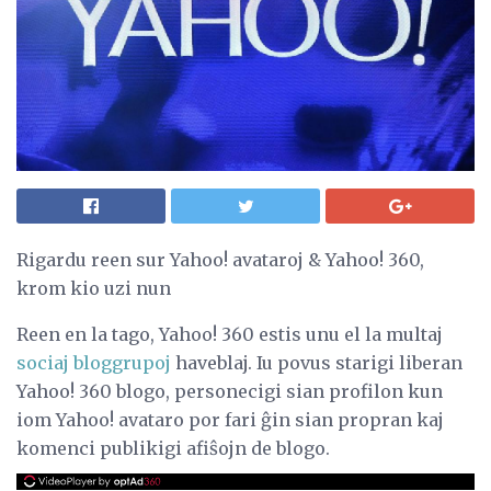
Rigardu reen sur Yahoo! avataroj & Yahoo! 360,
krom kio uzi nun
Reen en la tago, Yahoo! 360 estis unu el la multaj
sociaj bloggrupoj
haveblaj. Iu povus starigi liberan
Yahoo! 360 blogo, personecigi sian profilon kun
iom Yahoo! avataro por fari ĝin sian propran kaj
komenci publikigi afiŝojn de blogo.