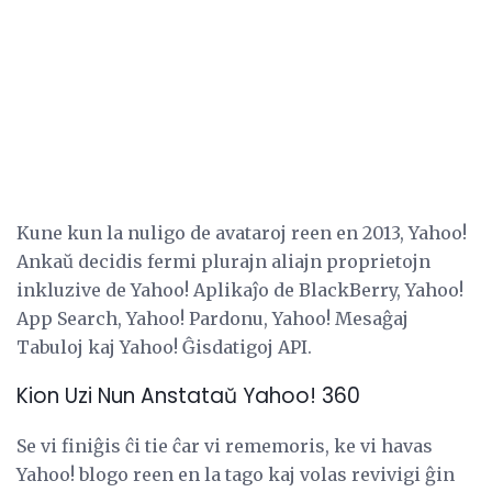
Kune kun la nuligo de avataroj reen en 2013, Yahoo!
Ankaŭ decidis fermi plurajn aliajn proprietojn
inkluzive de Yahoo! Aplikaĵo de BlackBerry, Yahoo!
App Search, Yahoo! Pardonu, Yahoo! Mesaĝaj
Tabuloj kaj Yahoo! Ĝisdatigoj API.
Kion Uzi Nun Anstataŭ Yahoo! 360
Se vi finiĝis ĉi tie ĉar vi rememoris, ke vi havas
Yahoo! blogo reen en la tago kaj volas revivigi ĝin