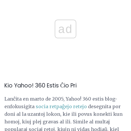
ad
Kio Yahoo! 360 Estis Ĉio Pri
Lanĉita en marto de 2005, Yahoo! 360 estis blog-
enfokusigita
socia retpaĝejo retejo
desegnita por
doni al la uzantoj lokon, kie ili povus konekti kun
homoj, kiuj plej gravas al ili. Simile al multaj
popularaj sociaj retoj, kiujn ni vidas hodiaŭ, kiel