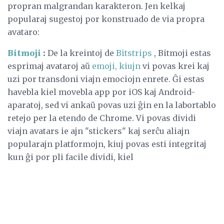
propran malgrandan karakteron. Jen kelkaj
popularaj sugestoj por konstruado de via propra
avataro:
Bitmoji
:
De la kreintoj de
Bitstrips
, Bitmoji estas
esprimaj avataroj aŭ
emoji, kiujn
vi povas krei kaj
uzi por transdoni viajn emociojn enrete. Ĝi estas
havebla kiel movebla app por iOS kaj Android-
aparatoj, sed vi ankaŭ povas uzi ĝin en la labortablo
retejo per la etendo de Chrome. Vi povas dividi
viajn avatars ie ajn "stickers" kaj serĉu aliajn
popularajn platformojn, kiuj povas esti integritaj
kun ĝi por pli facile dividi, kiel