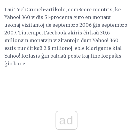
Laŭ TechCrunch-artikolo, comScore montris, ke
Yahoo! 360 vidis 51-procenta guto en monataj
usonaj vizitantoj de septembro 2006 ĝis septembro
2007. Tiutempe, Facebook akiris ĉirkaŭ 30,6
milionajn monatajn vizitantojn dum Yahoo! 360
estis nur ĉirkaŭ 2.8 milionoj, eble klarigante kial
Yahoo! forlasis ĝin baldaŭ poste kaj fine forpuŝis
ĝin bone.
ad