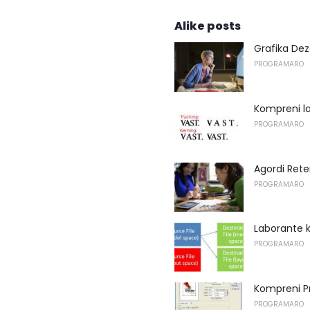
Alike posts
Grafika De
PROGRAMARO
Kompreni la
PROGRAMARO
Agordi Ret
PROGRAMARO
Laborante k
PROGRAMARO
Kompreni P
PROGRAMARO