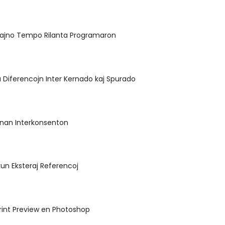
zajno Tempo Rilanta Programaron
 Diferencojn Inter Kernado kaj Spurado
enan Interkonsenton
un Eksteraj Referencoj
rint Preview en Photoshop