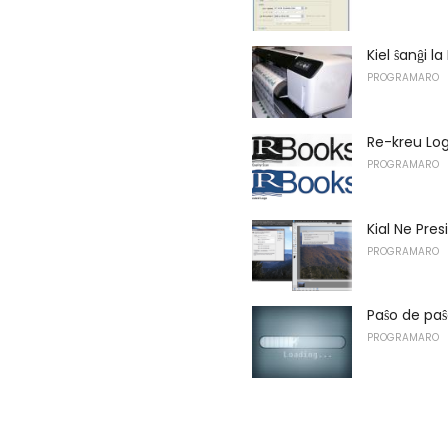
Kiel ŝanĝi 
PROGRAMARO
Re-kreu Logo
PROGRAMARO
Kial Ne Pres
PROGRAMARO
Paŝo de paŝ
PROGRAMARO