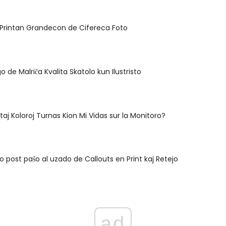
la Printan Grandecon de Cifereca Foto
 de Malriĉa Kvalita Skatolo kun Ilustristo
itaj Koloroj Turnas Kion Mi Vidas sur la Monitoro?
o post paŝo al uzado de Callouts en Print kaj Retejo
ad