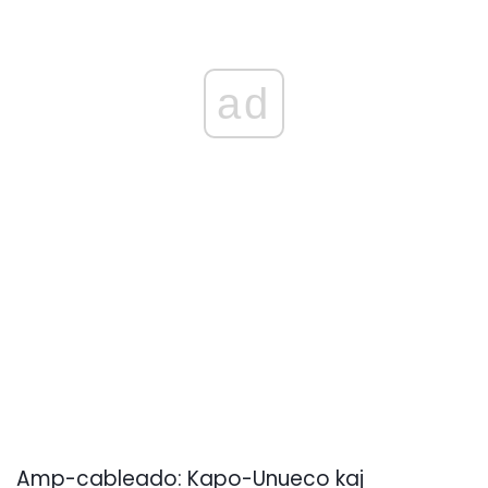
ad
Amp-cableado: Kapo-Unueco kaj