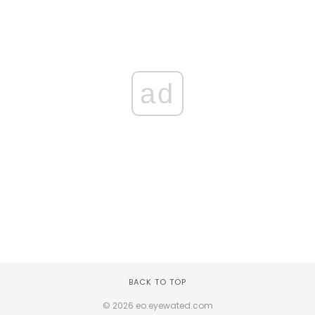
ad
BACK TO TOP
© 2026 eo.eyewated.com