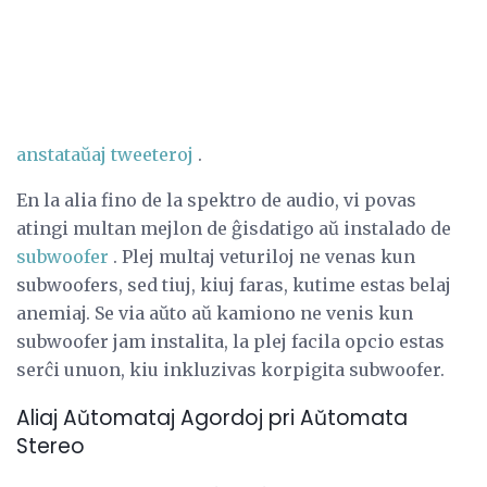
anstataŭaj tweeteroj
.
En la alia fino de la spektro de audio, vi povas
atingi multan mejlon de ĝisdatigo aŭ instalado de
subwoofer
. Plej multaj veturiloj ne venas kun
subwoofers, sed tiuj, kiuj faras, kutime estas belaj
anemiaj. Se via aŭto aŭ kamiono ne venis kun
subwoofer jam instalita, la plej facila opcio estas
serĉi unuon, kiu inkluzivas korpigita subwoofer.
Aliaj Aŭtomataj Agordoj pri Aŭtomata
Stereo