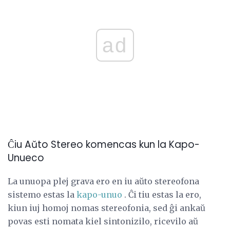
ad
Ĉiu Aŭto Stereo komencas kun la Kapo-
Unueco
La unuopa plej grava ero en iu aŭto stereofona
sistemo estas la
kapo-unuo
. Ĉi tiu estas la ero,
kiun iuj homoj nomas stereofonia, sed ĝi ankaŭ
povas esti nomata kiel sintonizilo, ricevilo aŭ