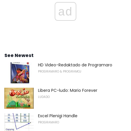
ad
See Newest
HD Video-Redaktado de Programaro
PROGRAMARO & PROGRAMOJ
Libera PC-ludo: Mario Forever
LUDADO
Excel Plenigi Handle
PROGRAMARO