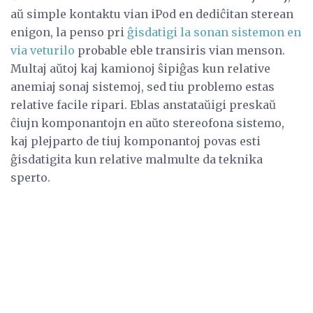
aŭ simple kontaktu vian iPod en dediĉitan sterean
enigon, la penso pri
ĝisdatigi la sonan sistemon en
via veturilo
probable eble transiris vian menson.
Multaj aŭtoj kaj kamionoj ŝipiĝas kun relative
anemiaj sonaj sistemoj, sed tiu problemo estas
relative facile ripari. Eblas anstataŭigi preskaŭ
ĉiujn komponantojn en aŭto stereofona sistemo,
kaj plejparto de tiuj komponantoj povas esti
ĝisdatigita kun relative malmulte da teknika
sperto.