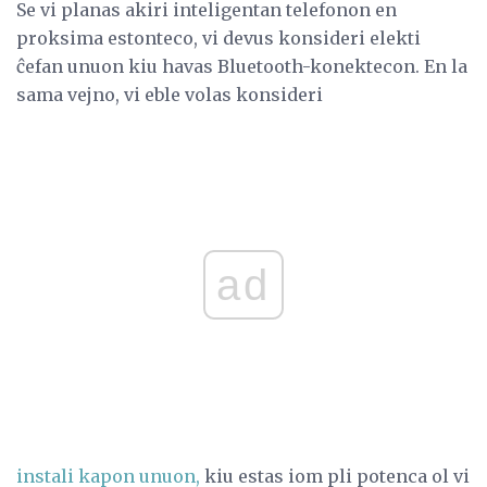
Se vi planas akiri inteligentan telefonon en
proksima estonteco, vi devus konsideri elekti
ĉefan unuon kiu havas Bluetooth-konektecon. En la
sama vejno, vi eble volas konsideri
ad
instali kapon unuon,
kiu estas iom pli potenca ol vi