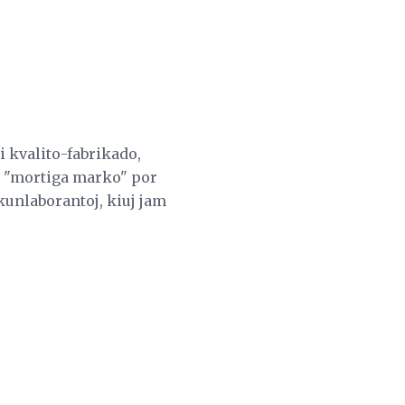
i kvalito-fabrikado,
as "mortiga marko" por
 kunlaborantoj, kiuj jam