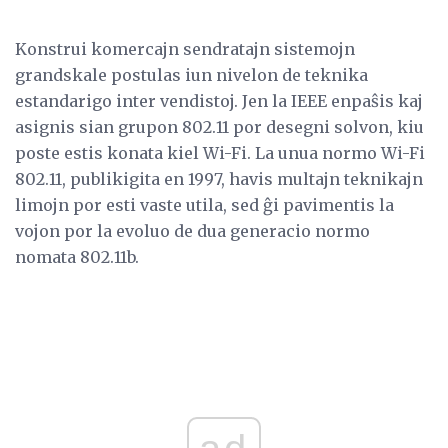
Konstrui komercajn sendratajn sistemojn
grandskale postulas iun nivelon de teknika
estandarigo inter vendistoj. Jen la IEEE enpaŝis kaj
asignis sian grupon 802.11 por desegni solvon, kiu
poste estis konata kiel Wi-Fi. La unua normo Wi-Fi
802.11, publikigita en 1997, havis multajn teknikajn
limojn por esti vaste utila, sed ĝi pavimentis la
vojon por la evoluo de dua generacio normo
nomata 802.11b.