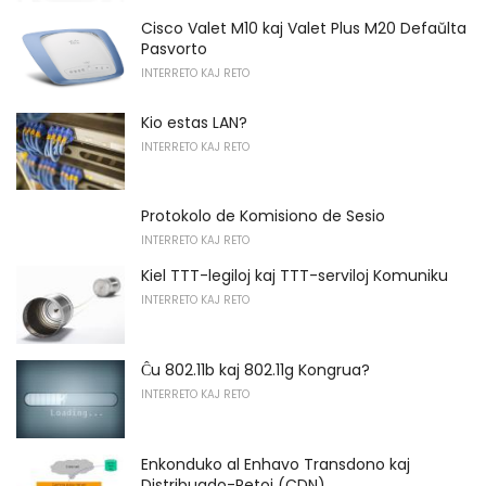
Cisco Valet M10 kaj Valet Plus M20 Defaŭlta
Pasvorto
INTERRETO KAJ RETO
Kio estas LAN?
INTERRETO KAJ RETO
Protokolo de Komisiono de Sesio
INTERRETO KAJ RETO
Kiel TTT-legiloj kaj TTT-serviloj Komuniku
INTERRETO KAJ RETO
Ĉu 802.11b kaj 802.11g Kongrua?
INTERRETO KAJ RETO
Enkonduko al Enhavo Transdono kaj
Distribuado-Retoj (CDN)