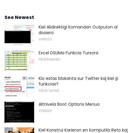
See Newest
Kiel Alidirektigi Komandan Outputon al
dosiero
VINDOZO
Excel DSUMa Funkcia Tursora
PROGRAMARO
Kio estas blokanta sur Twitter kaj kiel ĝi
funkcias?
SOCIA DUONA
Altnivela Boot Options Menuo
VINDOZO
Kiel Konstrui Karieron en Komputila Reto kaj