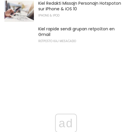
Kiel Redakti Missajn Personajn Hotspoton
sur iPhone & iOS 10
IPHONE & IPOD
Kiel rapide sendi grupan retpoŝton en
Gmail
RETPOŜTO KAJ MESAĜADO
ad