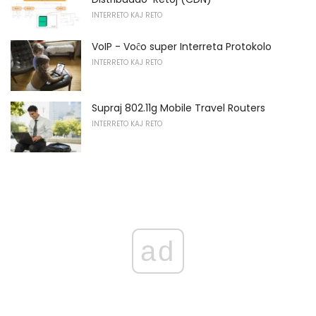
INTERRETO KAJ RETO
VoIP - Voĉo super Interreta Protokolo
INTERRETO KAJ RETO
Supraj 802.11g Mobile Travel Routers
INTERRETO KAJ RETO
ad