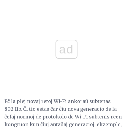
ad
Eĉ la plej novaj retoj Wi-Fi ankoraŭ subtenas
802.11b. Ĉi tio estas ĉar ĉiu nova generacio de la
ĉefaj normoj de protokolo de Wi-Fi subtenis reen
kongruon kun ĉiuj antaŭaj generacioj: ekzemple,