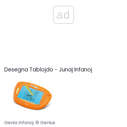
ad
Desegna Tablojdo - Junaj Infanoj
Genia Infanoj. © Genius