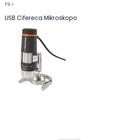
Pli »
USB Cifereca Mikroskopo