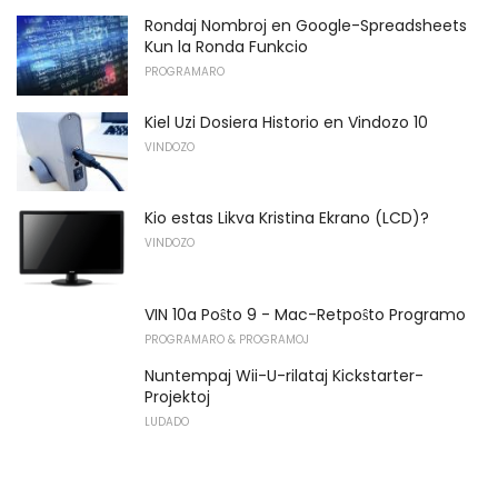
Rondaj Nombroj en Google-Spreadsheets
Kun la Ronda Funkcio
PROGRAMARO
Kiel Uzi Dosiera Historio en Vindozo 10
VINDOZO
Kio estas Likva Kristina Ekrano (LCD)?
VINDOZO
VIN 10a Poŝto 9 - Mac-Retpoŝto Programo
PROGRAMARO & PROGRAMOJ
Nuntempaj Wii-U-rilataj Kickstarter-
Projektoj
LUDADO