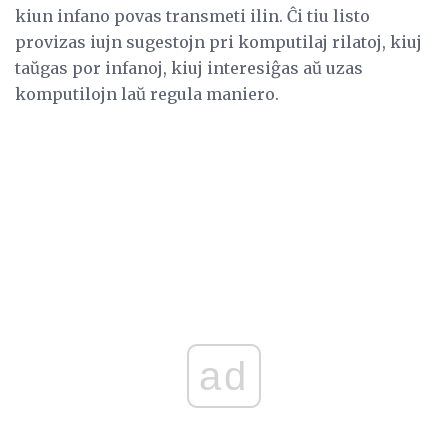
kiun infano povas transmeti ilin. Ĉi tiu listo
provizas iujn sugestojn pri komputilaj rilatoj, kiuj
taŭgas por infanoj, kiuj interesiĝas aŭ uzas
komputilojn laŭ regula maniero.
ad