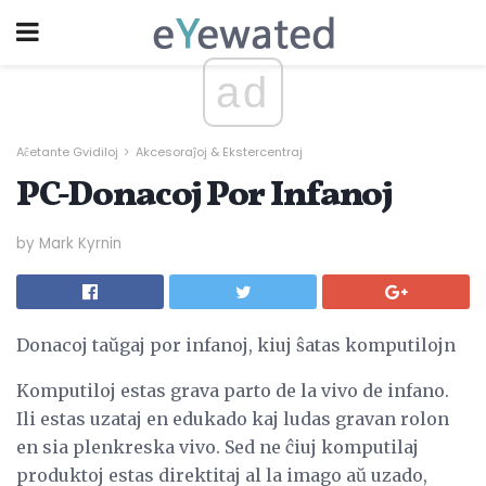
ad
Aĉetante Gvidiloj
Akcesoraĵoj & Ekstercentraj
PC-Donacoj Por Infanoj
by Mark Kyrnin
Donacoj taŭgaj por infanoj, kiuj ŝatas komputilojn
Komputiloj estas grava parto de la vivo de infano.
Ili estas uzataj en edukado kaj ludas gravan rolon
en sia plenkreska vivo. Sed ne ĉiuj komputilaj
produktoj estas direktitaj al la imago aŭ uzado,