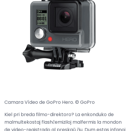
Camara Vídeo de GoPro Hero. © GoPro
Kiel pri breda filmo-direktoro? La enkonduko de
malmultekostaj flashĉemiziloj malfermis la mondon
de video-registrado al preskaŭ ĉiu. Dum estas infanoj