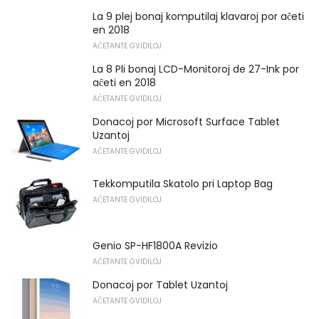
La 9 plej bonaj komputilaj klavaroj por aĉeti
en 2018
AĈETANTE GVIDILOJ
La 8 Pli bonaj LCD-Monitoroj de 27-Ink por
aĉeti en 2018
AĈETANTE GVIDILOJ
Donacoj por Microsoft Surface Tablet
Uzantoj
AĈETANTE GVIDILOJ
Tekkomputila Skatolo pri Laptop Bag
AĈETANTE GVIDILOJ
Genio SP-HF1800A Revizio
AĈETANTE GVIDILOJ
Donacoj por Tablet Uzantoj
AĈETANTE GVIDILOJ