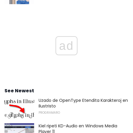
ad
See Newest
Uzado de OpenType Etendita Karakteroj en
Ilustristo
PROGRAMARO
Kiel ripeti KD-Audio en Windows Media
Player 11