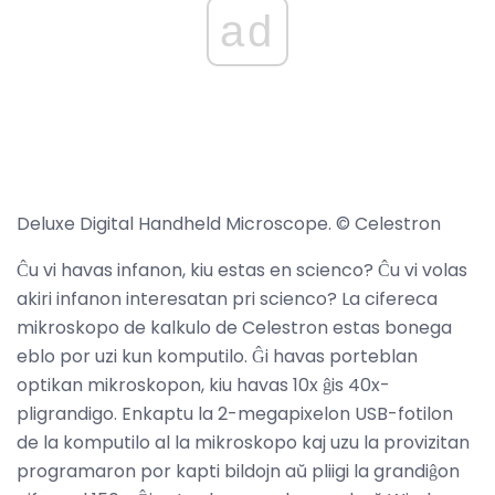
ad
Deluxe Digital Handheld Microscope. © Celestron
Ĉu vi havas infanon, kiu estas en scienco? Ĉu vi volas
akiri infanon interesatan pri scienco? La cifereca
mikroskopo de kalkulo de Celestron estas bonega
eblo por uzi kun komputilo. Ĝi havas porteblan
optikan mikroskopon, kiu havas 10x ĝis 40x-
pligrandigo. Enkaptu la 2-megapixelon USB-fotilon
de la komputilo al la mikroskopo kaj uzu la provizitan
programaron por kapti bildojn aŭ pliigi la grandiĝon