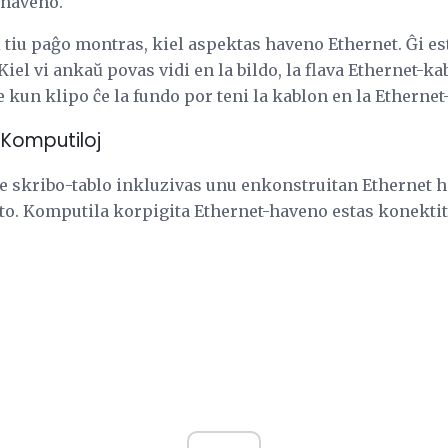
 haveno.
ĉi tiu paĝo montras, kiel aspektas haveno Ethernet. Ĝi e
 Kiel vi ankaŭ povas vidi en la bildo, la flava Ethernet-k
 kun klipo ĉe la fundo por teni la kablon en la Etherne
 Komputiloj
de skribo-tablo inkluzivas unu enkonstruitan Ethernet 
eto. Komputila korpigita Ethernet-haveno estas konektit