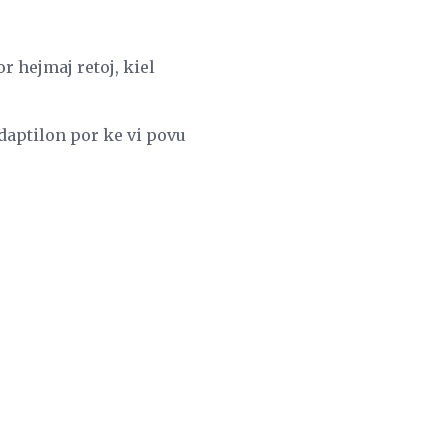
r hejmaj retoj, kiel
adaptilon por ke vi povu