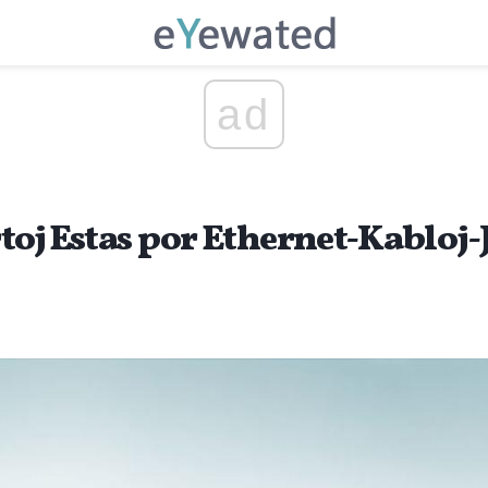
ad
oj Estas por Ethernet-Kabloj-