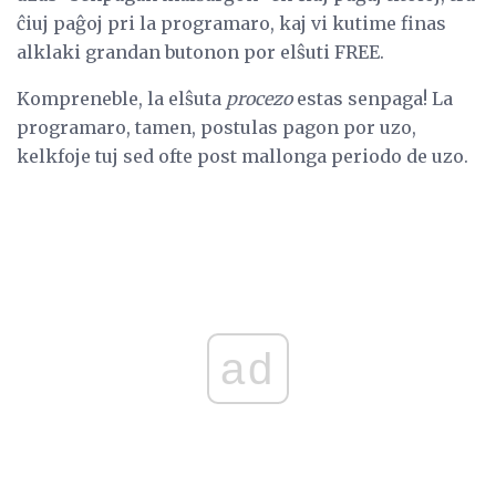
ĉiuj paĝoj pri la programaro, kaj vi kutime finas
alklaki grandan butonon por elŝuti FREE.
Kompreneble, la elŝuta
procezo
estas senpaga! La
programaro, tamen, postulas pagon por uzo,
kelkfoje tuj sed ofte post mallonga periodo de uzo.
ad