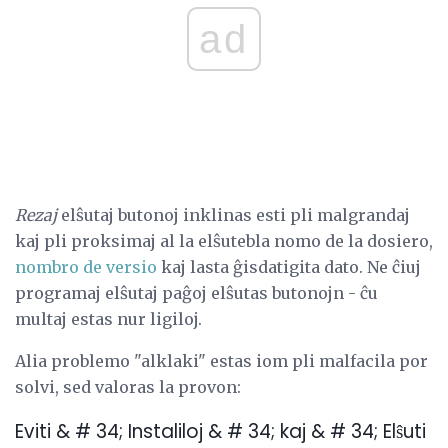
ad
Rezaj
elŝutaj butonoj inklinas esti pli malgrandaj
kaj pli proksimaj al la elŝutebla nomo de la dosiero,
nombro de versio
kaj lasta ĝisdatigita dato. Ne ĉiuj
programaj elŝutaj paĝoj elŝutas butonojn - ĉu
multaj estas nur ligiloj.
Alia problemo "alklaki" estas iom pli malfacila por
solvi, sed valoras la provon:
Eviti & # 34; Instaliloj & # 34; kaj & # 34; Elŝuti