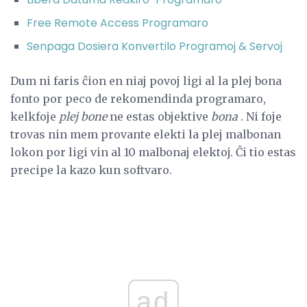
Free Remote Access Programaro
Senpaga Dosiera Konvertilo Programoj & Servoj
Dum ni faris ĉion en niaj povoj ligi al la plej bona
fonto por peco de rekomendinda programaro,
kelkfoje
plej bone
ne estas objektive
bona
. Ni foje
trovas nin mem provante elekti la plej malbonan
lokon por ligi vin al 10 malbonaj elektoj. Ĉi tio estas
precipe la kazo kun softvaro.
ad