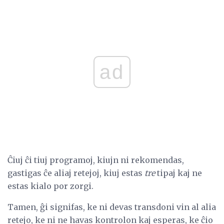
ad
Ĉiuj ĉi tiuj programoj, kiujn ni rekomendas,
gastigas ĉe aliaj retejoj, kiuj estas
tre
tipaj kaj ne
estas kialo por zorgi.
Tamen, ĝi signifas, ke ni devas transdoni vin al alia
retejo, ke ni ne havas kontrolon kaj esperas, ke ĉio