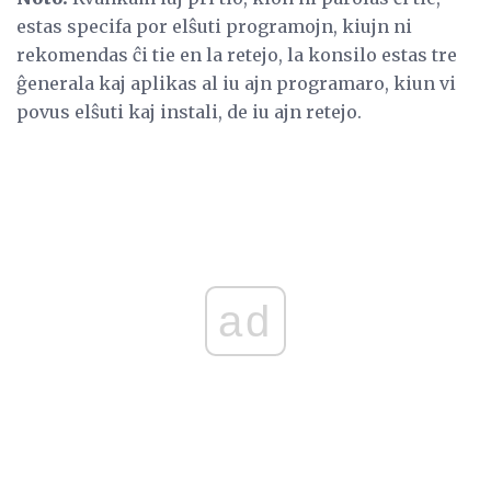
estas specifa por elŝuti programojn, kiujn ni
rekomendas ĉi tie en la retejo, la konsilo estas tre
ĝenerala kaj aplikas al iu ajn programaro, kiun vi
povus elŝuti kaj instali, de iu ajn retejo.
ad