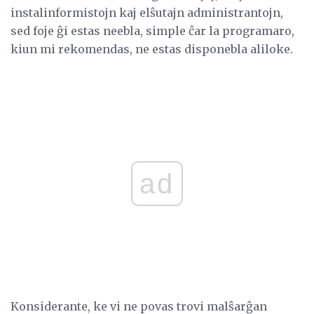
instalinformistojn kaj elŝutajn administrantojn,
sed foje ĝi estas neebla, simple ĉar la programaro,
kiun mi rekomendas, ne estas disponebla aliloke.
ad
Konsiderante, ke vi ne povas trovi malŝarĝan