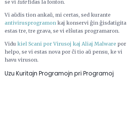
se vi
tute
fidas la fonton.
Vi aŭdis tion ankaŭ, mi certas, sed kurante
antivirusprogramon
kaj konservi ĝin ĝisdatigita
estas tre, tre grava, se vi elŝutas programaron.
Vidu
kiel Scani por Virusoj kaj Aliaj Malware
por
helpo, se vi estas nova por ĉi tio aŭ pensu, ke vi
havu viruson.
Uzu Kuritajn Programojn pri Programoj