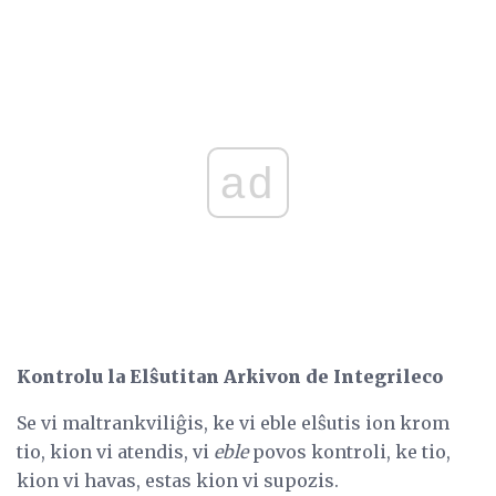
ad
Kontrolu la Elŝutitan Arkivon de Integrileco
Se vi maltrankviliĝis, ke vi eble elŝutis ion krom
tio, kion vi atendis, vi
eble
povos kontroli, ke tio,
kion vi havas, estas kion vi supozis.