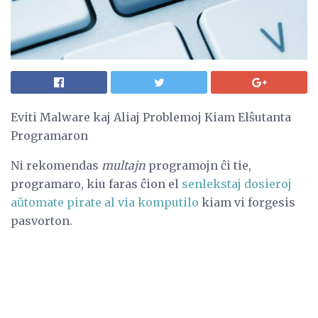
Eviti Malware kaj Aliaj Problemoj Kiam Elŝutanta
Programaron
Ni rekomendas
multajn
programojn ĉi tie,
programaro, kiu faras ĉion el
senlekstaj dosieroj
aŭtomate pirate al via komputilo
kiam vi forgesis
pasvorton.