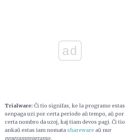
ad
Trialware:
Ĉi tio signifas, ke la programo estas
senpaga uzi por certa periodo aŭ tempo, aŭ por
certa nombro da uzoj, kaj tiam devos pagi. Ĉi tio
ankaŭ estas iam nomata
shareware
aŭ nur
programprogramo
.