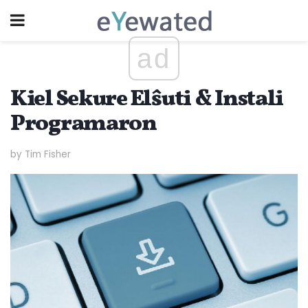
ad
Kiel Sekure Elŝuti & Instali
Programaron
by Tim Fisher