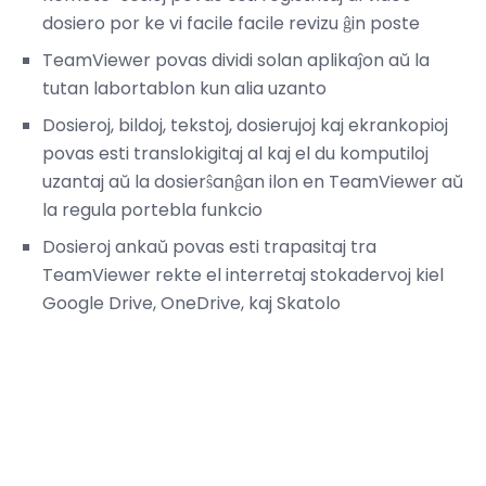
dosiero por ke vi facile facile revizu ĝin poste
TeamViewer povas dividi solan aplikaĵon aŭ la
tutan labortablon kun alia uzanto
Dosieroj, bildoj, tekstoj, dosierujoj kaj ekrankopioj
povas esti translokigitaj al kaj el du komputiloj
uzantaj aŭ la dosierŝanĝan ilon en TeamViewer aŭ
la regula portebla funkcio
Dosieroj ankaŭ povas esti trapasitaj tra
TeamViewer rekte el interretaj stokadervoj kiel
Google Drive, OneDrive, kaj Skatolo