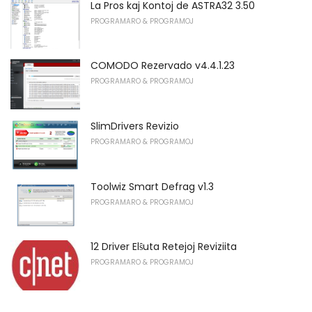
La Pros kaj Kontoj de ASTRA32 3.50
PROGRAMARO & PROGRAMOJ
COMODO Rezervado v4.4.1.23
PROGRAMARO & PROGRAMOJ
SlimDrivers Revizio
PROGRAMARO & PROGRAMOJ
Toolwiz Smart Defrag v1.3
PROGRAMARO & PROGRAMOJ
12 Driver Elŝuta Retejoj Reviziita
PROGRAMARO & PROGRAMOJ