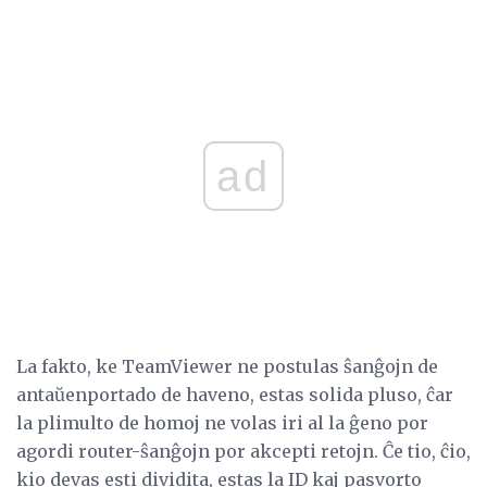
ad
La fakto, ke TeamViewer ne postulas ŝanĝojn de
antaŭenportado de haveno, estas solida pluso, ĉar
la plimulto de homoj ne volas iri al la ĝeno por
agordi router-ŝanĝojn por akcepti retojn. Ĉe tio, ĉio,
kio devas esti dividita, estas la ID kaj pasvorto