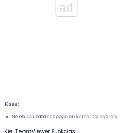
ad
Kons:
Ne eblas uzata senpage en komercaj agordoj
Kiel TeamViewer Funkcias