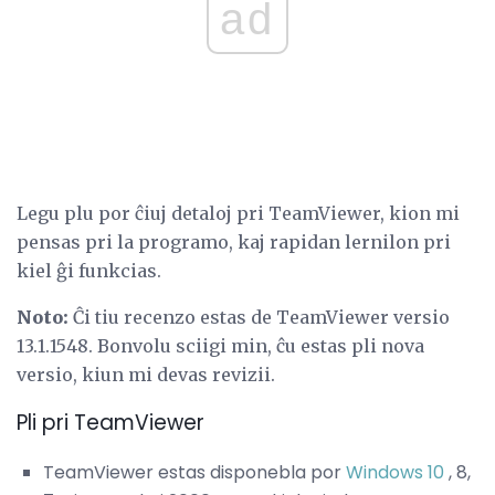
ad
Legu plu por ĉiuj detaloj pri TeamViewer, kion mi
pensas pri la programo, kaj rapidan lernilon pri
kiel ĝi funkcias.
Noto:
Ĉi tiu recenzo estas de TeamViewer versio
13.1.1548. Bonvolu sciigi min, ĉu estas pli nova
versio, kiun mi devas revizii.
Pli pri TeamViewer
TeamViewer estas disponebla por
Windows 10
, 8,