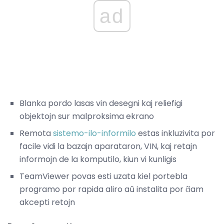
ad
Blanka pordo lasas vin desegni kaj reliefigi
objektojn sur malproksima ekrano
Remota
sistemo-ilo-informilo
estas inkluzivita por
facile vidi la bazajn aparataron, VIN, kaj retajn
informojn de la komputilo, kiun vi kunligis
TeamViewer povas esti uzata kiel portebla
programo por rapida aliro aŭ instalita por ĉiam
akcepti retojn