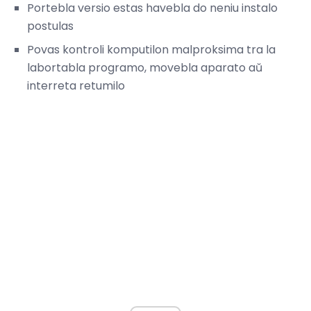
Portebla versio estas havebla do neniu instalo
postulas
Povas kontroli komputilon malproksima tra la
labortabla programo, movebla aparato aŭ
interreta retumilo