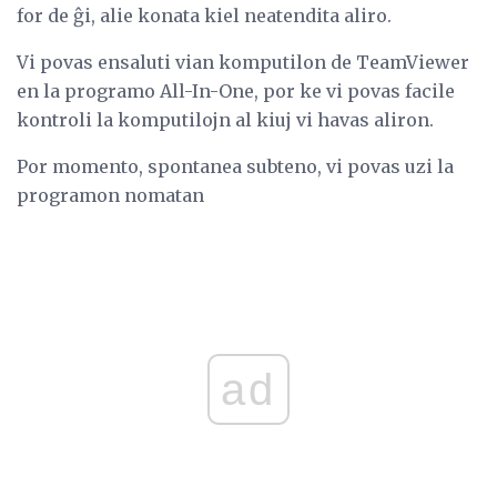
for de ĝi, alie konata kiel neatendita aliro.
Vi povas ensaluti vian komputilon de TeamViewer
en la programo All-In-One, por ke vi povas facile
kontroli la komputilojn al kiuj vi havas aliron.
Por momento, spontanea subteno, vi povas uzi la
programon nomatan
ad