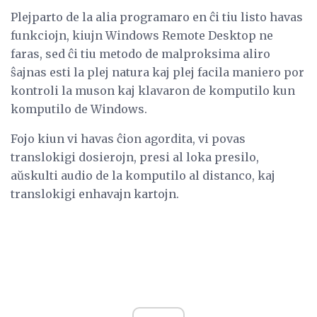
Plejparto de la alia programaro en ĉi tiu listo havas
funkciojn, kiujn Windows Remote Desktop ne
faras, sed ĉi tiu metodo de malproksima aliro
ŝajnas esti la plej natura kaj plej facila maniero por
kontroli la muson kaj klavaron de komputilo kun
komputilo de Windows.
Fojo kiun vi havas ĉion agordita, vi povas
translokigi dosierojn, presi al loka presilo,
aŭskulti audio de la komputilo al distanco, kaj
translokigi enhavajn kartojn.