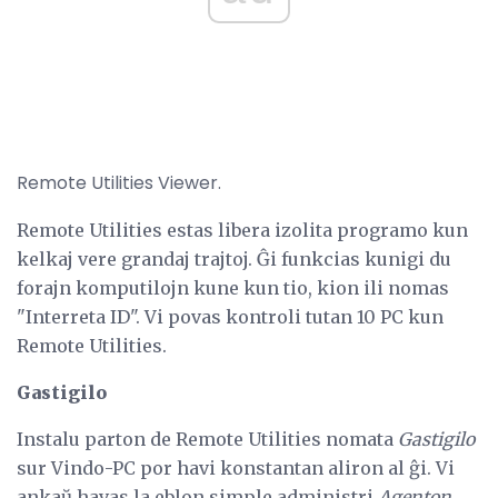
Remote Utilities Viewer.
Remote Utilities estas libera izolita programo kun
kelkaj vere grandaj trajtoj. Ĝi funkcias kunigi du
forajn komputilojn kune kun tio, kion ili nomas
"Interreta ID". Vi povas kontroli tutan 10 PC kun
Remote Utilities.
Gastigilo
Instalu parton de Remote Utilities nomata
Gastigilo
sur Vindo-PC por havi konstantan aliron al ĝi. Vi
ankaŭ havas la eblon simple administri
Agenton
,