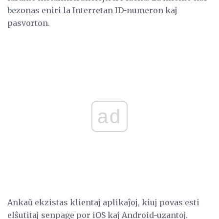
bezonas eniri la Interretan ID-numeron kaj
pasvorton.
ad
Ankaŭ ekzistas klientaj aplikaĵoj, kiuj povas esti
elŝutitaj senpage por iOS kaj Android-uzantoj.