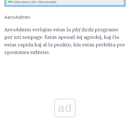
AeroAdmin.
AeroAdmin verŝajne estas la
plej facila
programo
por uzi senpage. Estas apenaŭ iuj agordoj, kaj ĉio
estas rapida kaj al la punkto, kiu estas perfekta por
spontanea subteno.
ad