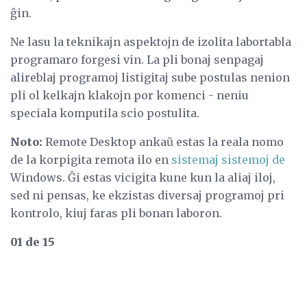
ĝin.
Ne lasu la teknikajn aspektojn de izolita labortabla
programaro forgesi vin. La pli bonaj senpagaj
alireblaj programoj listigitaj sube postulas nenion
pli ol kelkajn klakojn por komenci - neniu
speciala komputila scio postulita.
Noto:
Remote Desktop ankaŭ estas la reala nomo
de la korpigita remota ilo en
sistemaj sistemoj de
Windows. Ĝi estas vicigita kune kun la aliaj iloj,
sed ni pensas, ke ekzistas diversaj programoj pri
kontrolo, kiuj faras pli bonan laboron.
01 de 15