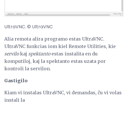
UltraVNC. © UltraVNC
Alia remota alira programo estas UltraVNC.
UltraVNC funkcias iom kiel Remote Utilities, kie
servilo
kaj
spektanto
estas instalita en du
komputiloj, kaj la spektanto estas uzata por
kontroli la servilon.
Gastigilo
Kiam vi instalas UltraVNC, vi demandas, ĉu vi volas
instali la