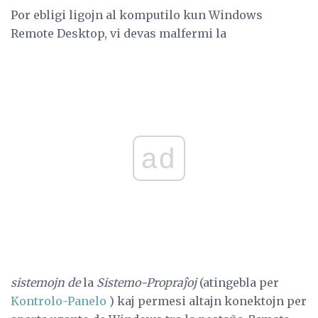
Por ebligi ligojn al komputilo kun Windows
Remote Desktop, vi devas malfermi la
ad
sistemojn de
la
Sistemo-Propraĵoj
(atingebla per
Kontrolo-Panelo
) kaj permesi altajn konektojn per