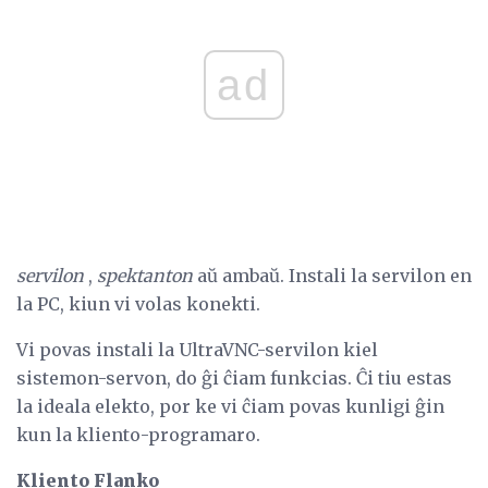
ad
servilon
,
spektanton
aŭ ambaŭ. Instali la servilon en
la PC, kiun vi volas konekti.
Vi povas instali la UltraVNC-servilon kiel
sistemon-servon, do ĝi ĉiam funkcias. Ĉi tiu estas
la ideala elekto, por ke vi ĉiam povas kunligi ĝin
kun la kliento-programaro.
Kliento Flanko