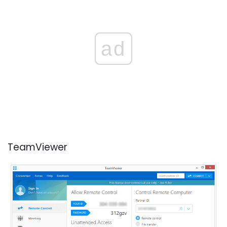
ad
TeamViewer