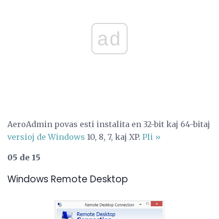
ad
AeroAdmin povas esti instalita en 32-bit kaj 64-bitaj
versioj de Windows
10, 8, 7, kaj XP.
Pli »
05 de 15
Windows Remote Desktop