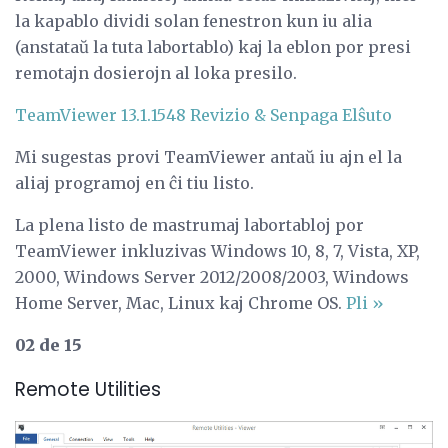
la kapablo dividi solan fenestron kun iu alia
(anstataŭ la tuta labortablo) kaj la eblon por presi
remotajn dosierojn al loka presilo.
TeamViewer 13.1.1548 Revizio & Senpaga Elŝuto
Mi sugestas provi TeamViewer antaŭ iu ajn el la
aliaj programoj en ĉi tiu listo.
La plena listo de mastrumaj labortabloj por
TeamViewer inkluzivas Windows 10, 8, 7, Vista, XP,
2000, Windows Server 2012/2008/2003, Windows
Home Server, Mac, Linux kaj Chrome OS.
Pli »
02 de 15
Remote Utilities