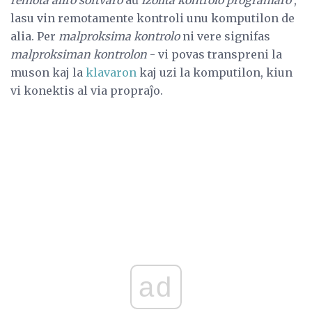
lasu vin remotamente kontroli unu komputilon de
alia. Per
malproksima kontrolo
ni vere signifas
malproksiman kontrolon
- vi povas transpreni la
muson kaj la
klavaron
kaj uzi la komputilon, kiun
vi konektis al via propraĵo.
ad