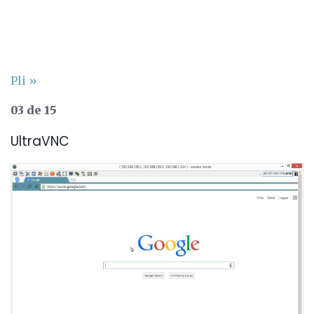
Pli »
03 de 15
UltraVNC