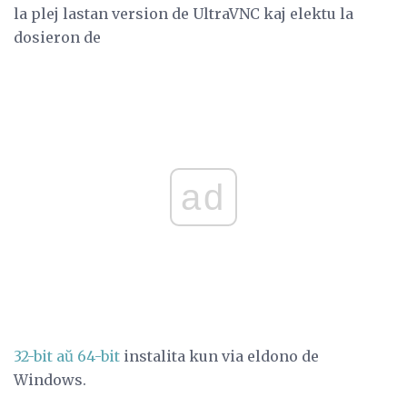
la plej lastan version de UltraVNC kaj elektu la
dosieron de
ad
32-bit aŭ 64-bit
instalita kun via eldono de
Windows.