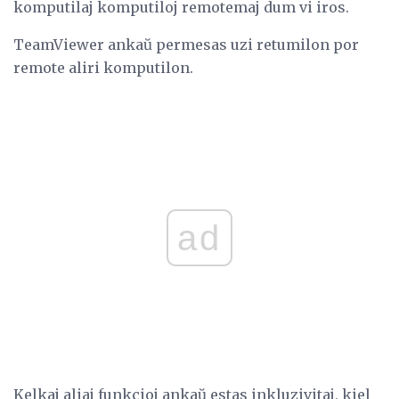
komputilaj komputiloj remotemaj dum vi iros.
TeamViewer ankaŭ permesas uzi retumilon por
remote aliri komputilon.
ad
Kelkaj aliaj funkcioj ankaŭ estas inkluzivitaj, kiel