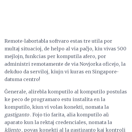
Remote-labortabla softvaro estas tre utila por
multaj situacioj, de helpo al via paĉjo, kiu vivas 500
mejlojn, funkcias per komputila afero, por
administri remotamente de via Novjorka oficejo, la
dekduo da serviloj, kiujn vi kuras en Singapore-
datuma centro!
Ĝenerale, alirebla komputilo al komputilo postulas
ke peco de programaro estu instalita en la
komputilo, kiun vi volas konekti, nomata la
gastiganto
. Fojo tio farita, alia komputilo aŭ
aparato kun la rektaj credenciales, nomata la
kliento
, povas konekti al la gastiganto kaj kontroli