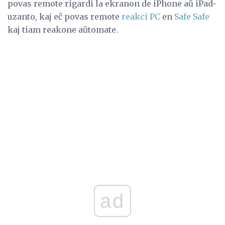
povas remote rigardi la ekranon de iPhone aŭ iPad-
uzanto, kaj eĉ povas remote
reakci PC
en
Safe Safe
kaj tiam reakone aŭtomate.
ad