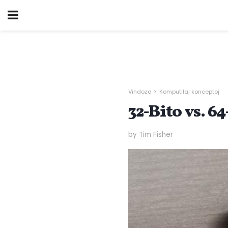
Vindozo
Komputilaj konceptoj
32-Bito vs. 64
by Tim Fisher