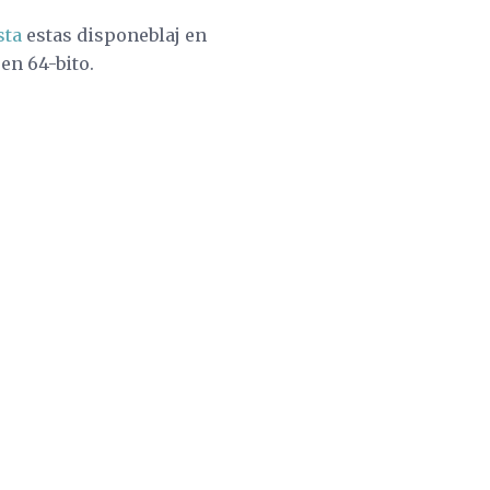
sta
estas disponeblaj en
en 64-bito.