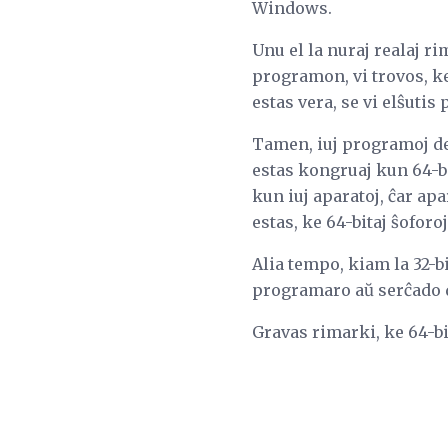
Windows.
Unu el la nuraj realaj ri
programon, vi trovos, ke
estas vera, se vi elŝutis
Tamen, iuj programoj de 
estas kongruaj kun 64-bi
kun iuj aparatoj, ĉar ap
estas, ke 64-bitaj ŝoforoj
Alia tempo, kiam la 32-b
programaro aŭ serĉado d
Gravas rimarki, ke 64-b