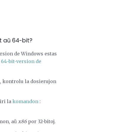
t aŭ 64-bit?
 version de Windows estas
 64-bit-version de
, kontrolu la dosierujon
iri la
komandon
:
emon, aŭ
x86
por 32-bitoj.