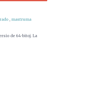
orado
,
mastruma
rsio de 64-bitoj. La