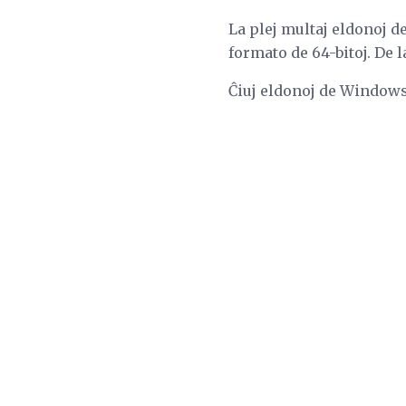
La plej multaj eldonoj d
formato de 64-bitoj. De 
Ĉiuj eldonoj de Windows, 