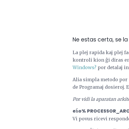
Ne estas certa, se l
La plej rapida kaj plej 
kontroli kion ĝi diras e
Windows?
por detalaj in
Alia simpla metodo por 
de Programaj dosieroj. E
Por vidi la aparatan arki
eĥo% PROCESSOR_AR
Vi povus ricevi respond