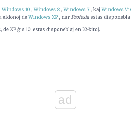
e
Windows 10
,
Windows 8
,
Windows 7
, kaj
Windows Vi
la eldonoj de
Windows XP
, nur
Profesia
estas disponebla 
de XP ĝis 10, estas disponeblaj en 32-bitoj.
ad