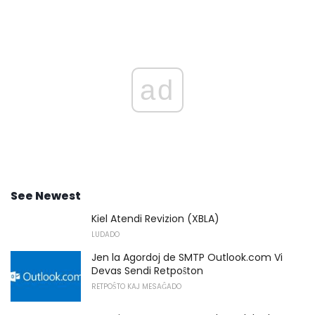
ad
See Newest
Kiel Atendi Revizion (XBLA)
LUDADO
Jen la Agordoj de SMTP Outlook.com Vi
Devas Sendi Retpoŝton
RETPOŜTO KAJ MESAĜADO