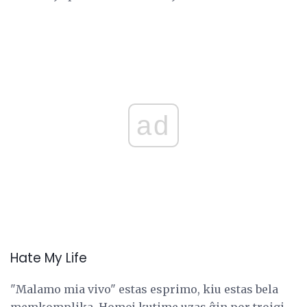
ad
Hate My Life
"Malamo mia vivo" estas esprimo, kiu estas bela