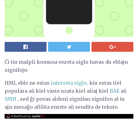
Ĉi tiu malpli komuna enreta siglo havas du eblajn
signifojn
HML eble ne estas
interreta siglo,
kiu estas tiel
populara aŭ kiel vaste uzata kiel aliaj kiel
BAE
aŭ
SMH
, sed ĝi povas aldoni signifan signifon al iu
ajn mesaĝo afiŝita enrete aŭ sendita de teksto.