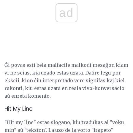
ad
Ĝi povas esti bela
malfacile malkodi mesaĝon kiam
vi ne scias, kia uzado estas uzata. Daŭre legu por
ekscii, kion ĉiu interpretado vere signifas kaj kiel
rakonti, kiu estas uzata en reala vivo-konversacio
aŭ enreta komento.
Hit My Line
"Hit my line" estas slogano, kiu tradukas al "voku
min" aŭ "tekston". La uzo de la vorto "frapeto"