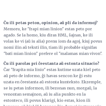
Ĉu ili petas peton, opinion, aŭ pli da informoj?
Memoru, ke "frapi mian linion" estas peto por
agado. Se la homo, kiu diras HML, ŝajnas, ke ili
volas ke vi (aŭ iu alia) prenu iom da agoj, kiuj povus
nomi ilin aŭ teksti ilin, tiam ili probable signifas
"bati mian linion" prefere ol "malamas mian vivon".
Ĉu ili parolas pri ĉeestanta aŭ estonta situacio?
Ĉar "frapita mia linio" estas kutime uzata kiel peto
aŭ peto de informo, ĝi havas sencon ke ĝi estu
uzata en ĉeestanta aŭ estonta kunteksto. Ekzemple,
se iu petas informon, ili bezonas nun, morgaŭ, la
venontan semajnon, aŭ iu alia punkto en la
estonteco, ili povus klarigi, kio estas, kion ili