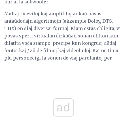
nur al la subwoofer
Multaj riceviloj kaj amplifiloj ankaŭ havas
antaŭdodajn algoritmojn (ekzemple Dolby, DTS,
THX) en siaj diversaj formoj. Kiam estas ebligita, vi
povas sperti virtualan ĉirkaŭan sonan efikon kun
dilatita voĉa stampo, precipe kun kongruaj aŭdaj
fontoj kaj / aŭ de filmoj kaj videoludoj. Kaj ne timu
plu personecigi la sonon de viaj parolantoj per
ad