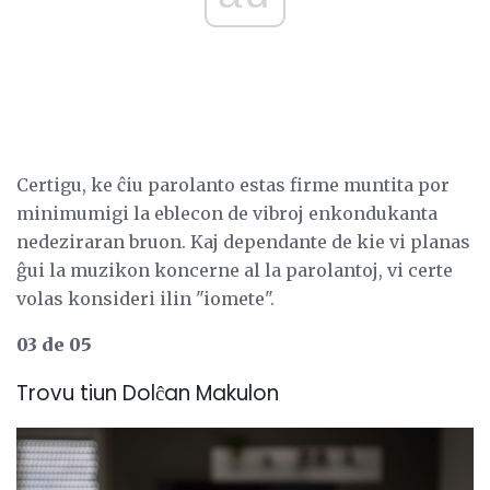
Certigu, ke ĉiu parolanto estas firme muntita por
minimumigi la eblecon de vibroj enkondukanta
nedeziraran bruon. Kaj dependante de kie vi planas
ĝui la muzikon koncerne al la parolantoj, vi certe
volas konsideri ilin "iomete".
03 de 05
Trovu tiun Dolĉan Makulon