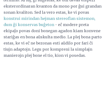
eksterordinaran kvanton da mono por ĝui grandan
sonan kvaliton. Sed la vero estas, ke vi povas
konstrui mirindan hejman stereoflan sistemon,
dum ĝi konservas buĝeton
- eĉ modere preta
ekipaĵo povas doni bonegan agadon kiam konvene
stariĝas en bona aŭskulta medio. La plej bona parto
estas, ke vi eĉ ne bezonas esti aŭdilo por fari ĉi
tiujn adaptojn. Legu por kompreni la simplajn
manierojn plej bone el tio, kion vi posedas.