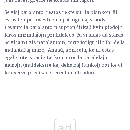
Se viaj parolantoj restos rekte sur la plankon, ĝi
estas tempo investi en iuj atingeblaj stands.
Levante la parolantojn supren ĉirkaŭ kvin piedojn
faros mirindaĵojn pri fideleco, ĉu vi sidas aŭ staras.
Se vi jam uzis parolantojn, certe forigu ilin for de la
malantaŭaj muroj. Ankaŭ, kontrolu, ke ili estas
egale interspacigitaj koncerne la paralelajn
murojn (maldekstre kaj dekstraj flankoj) por ke vi
konservu precizan stereofan bildadon.
ad