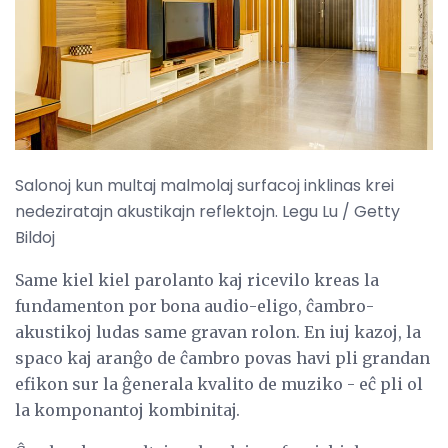
Salonoj kun multaj malmolaj surfacoj inklinas krei
nedeziratajn akustikajn reflektojn. Legu Lu / Getty
Bildoj
Same kiel kiel parolanto kaj ricevilo kreas la
fundamenton por bona audio-eligo, ĉambro-
akustikoj ludas same gravan rolon. En iuj kazoj, la
spaco kaj aranĝo de ĉambro povas havi pli grandan
efikon sur la ĝenerala kvalito de muziko - eĉ pli ol
la komponantoj kombinitaj.