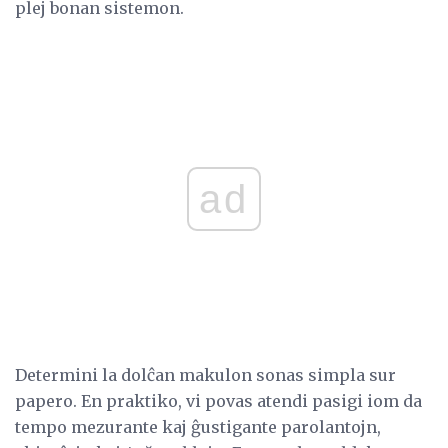
plej bonan sistemon.
ad
Determini la dolĉan makulon sonas simpla sur
papero. En praktiko, vi povas atendi pasigi iom da
tempo mezurante kaj ĝustigante parolantojn,