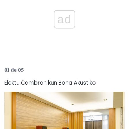
ad
01 de 05
Elektu Ĉambron kun Bona Akustiko