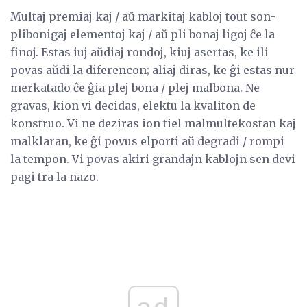
Multaj premiaj kaj / aŭ markitaj kabloj tout son-
plibonigaj elementoj kaj / aŭ pli bonaj ligoj ĉe la
finoj. Estas iuj aŭdiaj rondoj, kiuj asertas, ke ili
povas aŭdi la diferencon; aliaj diras, ke ĝi estas nur
merkatado ĉe ĝia plej bona / plej malbona. Ne
gravas, kion vi decidas, elektu la kvaliton de
konstruo. Vi ne deziras ion tiel malmultekostan kaj
malklaran, ke ĝi povus elporti aŭ degradi / rompi
la tempon. Vi povas akiri grandajn kablojn sen devi
pagi tra la nazo.