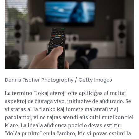
Dennis Fischer Photography / Getty Images
La termino "lokaj aferoj" ofte aplikiĝas al multaj
aspektoj de ĉiutaga vivo, inkluzive de aŭdurado. Se
vi staras al la flanko kaj iomete malantaŭ viaj
parolantoj, vi ne rajtas atendi aŭskulti muzikon tiel
klare. La ideala aŭdienca pozicio devas esti tiu
"dolĉa punkto" en la ĉambro, kie vi povas estimi la