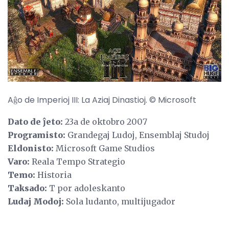
Aĝo de Imperioj III: La Aziaj Dinastioj. © Microsoft
Dato de ĵeto:
23a de oktobro 2007
Programisto:
Grandegaj Ludoj, Ensemblaj Studoj
Eldonisto:
Microsoft Game Studios
Varo:
Reala Tempo Strategio
Temo:
Historia
Taksado:
T por adoleskanto
Ludaj Modoj:
Sola ludanto, multijugador