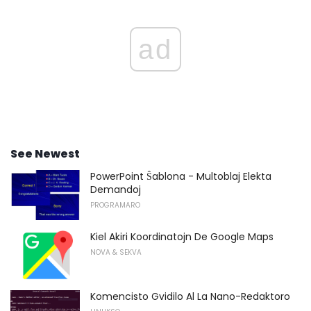
ad
See Newest
PowerPoint Ŝablona - Multoblaj Elekta
Demandoj
PROGRAMARO
Kiel Akiri Koordinatojn De Google Maps
NOVA & SEKVA
Komencisto Gvidilo Al La Nano-Redaktoro