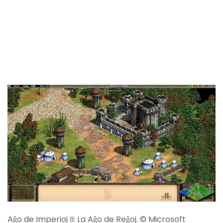
Aĝo de Imperioj II: La Aĝo de Reĝoj. © Microsoft