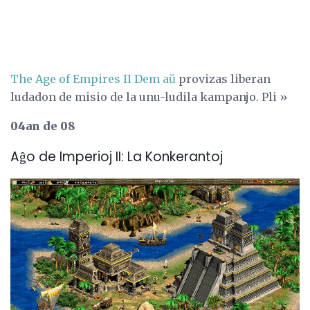
The Age of Empires II Dem
aŭ
provizas liberan
ludadon de misio de la unu-ludila kampanjo. Pli »
04an de 08
Aĝo de Imperioj II: La Konkerantoj