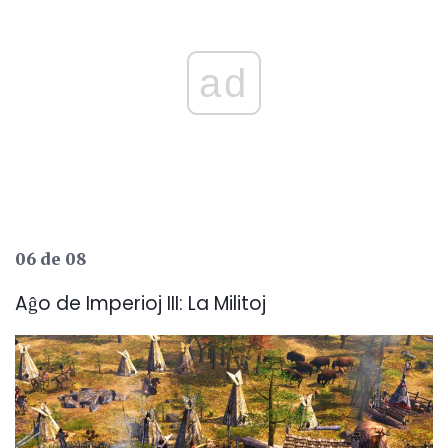
ad
06 de 08
Aĝo de Imperioj III: La Militoj