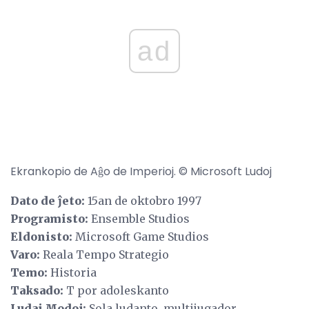
ad
Ekrankopio de Aĝo de Imperioj. © Microsoft Ludoj
Dato de ĵeto:
15an de oktobro 1997
Programisto:
Ensemble Studios
Eldonisto:
Microsoft Game Studios
Varo:
Reala Tempo Strategio
Temo:
Historia
Taksado:
T por adoleskanto
Ludaj Modoj:
Sola ludanto, multijugador