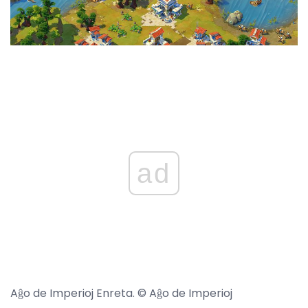
ad
Aĝo de Imperioj Enreta. © Aĝo de Imperioj