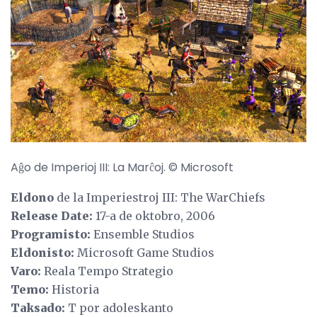
Aĝo de Imperioj III: La Marĉoj. © Microsoft
Eldono
de la Imperiestroj III: The WarChiefs
Release Date:
17-a de oktobro, 2006
Programisto:
Ensemble Studios
Eldonisto:
Microsoft Game Studios
Varo:
Reala Tempo Strategio
Temo:
Historia
Taksado:
T por adoleskanto