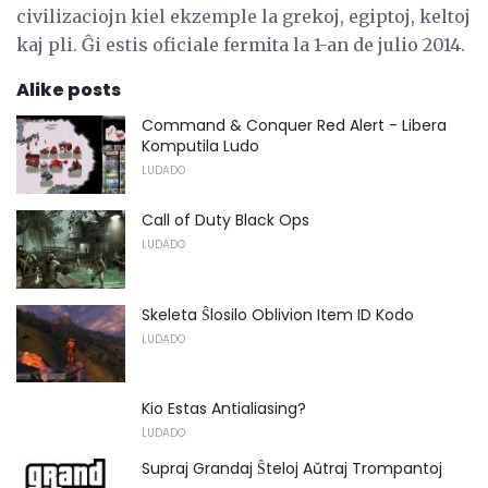
civilizaciojn kiel ekzemple la grekoj, egiptoj, keltoj
kaj pli. Ĝi estis oficiale fermita la 1-an de julio 2014.
Alike posts
Command & Conquer Red Alert - Libera
Komputila Ludo
LUDADO
Call of Duty Black Ops
LUDADO
Skeleta Ŝlosilo Oblivion Item ID Kodo
LUDADO
Kio Estas Antialiasing?
LUDADO
Supraj Grandaj Ŝteloj Aŭtraj Trompantoj