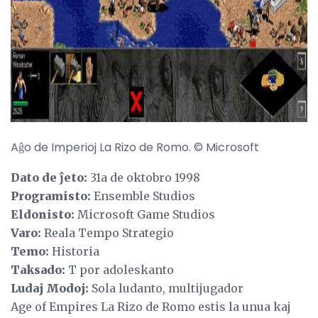
ad
Aĝo de Imperioj La Rizo de Romo. © Microsoft
Dato de ĵeto:
31a de oktobro 1998
Programisto:
Ensemble Studios
Eldonisto:
Microsoft Game Studios
Varo:
Reala Tempo Strategio
Temo:
Historia
Taksado:
T por adoleskanto
Ludaj Modoj:
Sola ludanto, multijugador
Age of Empires La Rizo de Romo estis la unua kaj