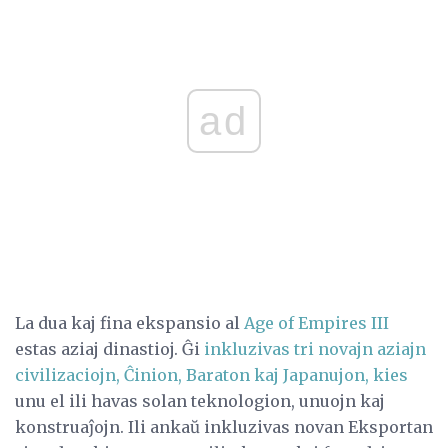
ad
La dua kaj fina ekspansio al
Age of Empires III
estas aziaj dinastioj. Ĝi
inkluzivas tri novajn aziajn
civilizaciojn, Ĉinion, Baraton kaj Japanujon, kies
unu el ili havas solan teknologion, unuojn kaj
konstruaĵojn. Ili ankaŭ inkluzivas novan Eksportan