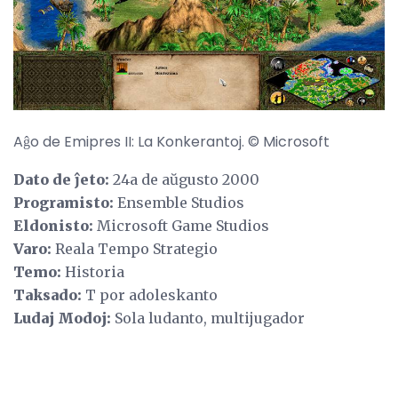
Aĝo de Emipres II: La Konkerantoj. © Microsoft
Dato de ĵeto:
24a de aŭgusto 2000
Programisto:
Ensemble Studios
Eldonisto:
Microsoft Game Studios
Varo:
Reala Tempo Strategio
Temo:
Historia
Taksado:
T por adoleskanto
Ludaj Modoj:
Sola ludanto, multijugador