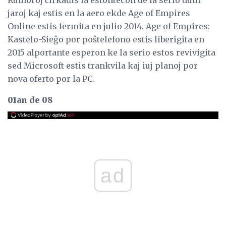
jaroj kaj estis en la aero ekde Age of Empires
Online estis fermita en julio 2014. Age of Empires:
Kastelo-Sieĝo por poŝtelefono estis liberigita en
2015 alportante esperon ke la serio estos revivigita
sed Microsoft estis trankvila kaj iuj planoj por
nova oferto por la PC.
01an de 08
ad