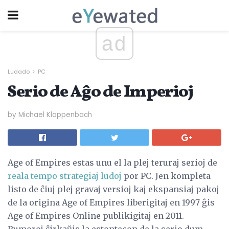
ad
Ludado
PC
Serio de Aĝo de Imperioj
by Michael Klappenbach
Age of Empires estas unu el la plej teruraj serioj de
reala tempo strategiaj ludoj
por PC. Jen kompleta
listo de ĉiuj plej gravaj versioj kaj ekspansiaj pakoj
de la origina Age of Empires liberigitaj en 1997 ĝis
Age of Empires Online publikigitaj en 2011.
Rumoroj ĉirkaŭis la estontecon de la serio dum