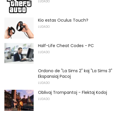
LUDADO
Kio estas Oculus Touch?
LUDADO
Half-Life Cheat Codes - PC
LUDADO
Ordono de "La Sims 2" kaj "La Sims 3"
Ekspansiaj Pacoj
LUDADO
Oblivaj Trompantoj - Flektaj Kodoj
LUDADO