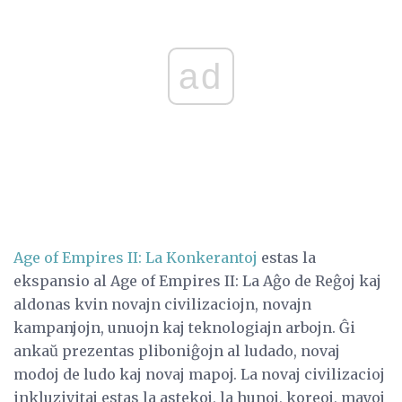
ad
Age of Empires II: La Konkerantoj
estas la
ekspansio al Age of Empires II: La Aĝo de Reĝoj kaj
aldonas kvin novajn civilizaciojn, novajn
kampanjojn, unuojn kaj teknologiajn arbojn. Ĝi
ankaŭ prezentas pliboniĝojn al ludado, novaj
modoj de ludo kaj novaj mapoj. La novaj civilizacioj
inkluzivitaj estas la astekoj, la hunoj, koreoj, mayoj