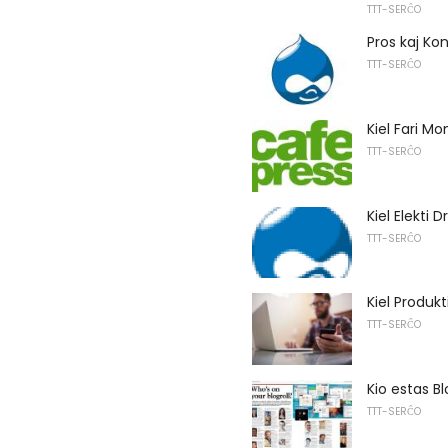
TTT-SERĈO
Pros kaj Ko
TTT-SERĈO
Kiel Fari M
TTT-SERĈO
Kiel Elekti
TTT-SERĈO
Kiel Produk
TTT-SERĈO
Kio estas Bl
TTT-SERĈO