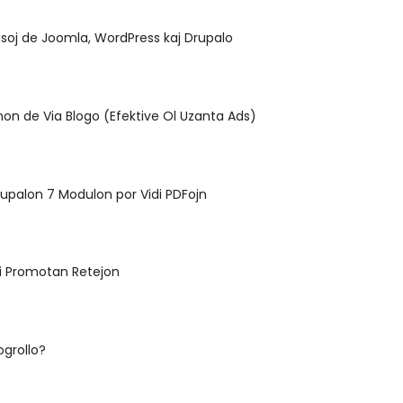
nsoj de Joomla, WordPress kaj Drupalo
onon de Via Blogo (Efektive Ol Uzanta Ads)
 Drupalon 7 Modulon por Vidi PDFojn
ti Promotan Retejon
ogrollo?