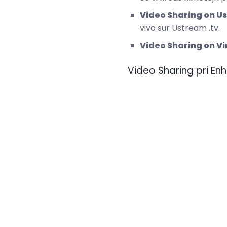
Video Sharing on U
vivo sur Ustream .tv.
Video Sharing on V
Video Sharing pri E