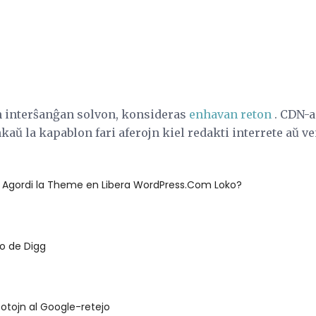
n interŝanĝan solvon, konsideras
enhavan reton
. CDN-a
kaŭ la kapablon fari aferojn kiel redakti interrete aŭ v
s Agordi la Theme en Libera WordPress.Com Loko?
o de Digg
otojn al Google-retejo