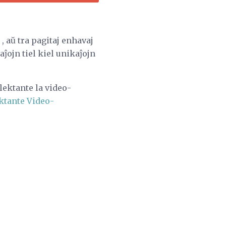
, aŭ tra pagitaj enhavaj
ĵojn tiel kiel unikaĵojn
lektante la video-
ktante Video-