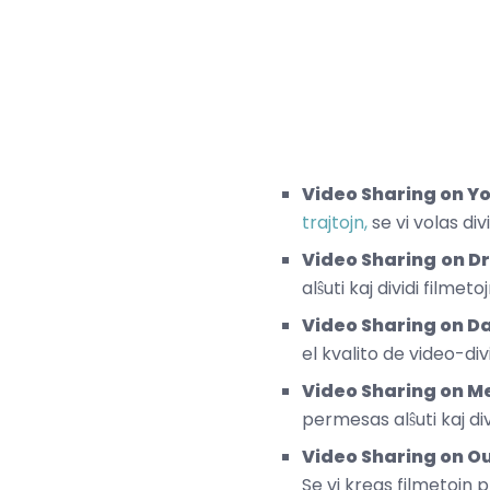
Video Sharing on Y
trajtojn,
se vi volas div
Video Sharing
on D
alŝuti kaj dividi filmet
Video Sharing on Da
el kvalito de video-di
Video Sharing on M
permesas alŝuti kaj di
Video Sharing on O
Se vi kreas filmetojn pri