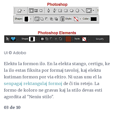
UI © Adobo
Elektu la formon ilo. En la elekta stango, certigu, ke
la ilo estas fiksita por formaj tavoloj, kaj elektu
kutiman formon por via eltiro. Ni uzas unu el la
senpagaj rektangulaj formoj
de ĉi tiu retejo. La
formo de koloro ne gravas kaj la stilo devas esti
agordita al "Neniu stilo".
03 de 10