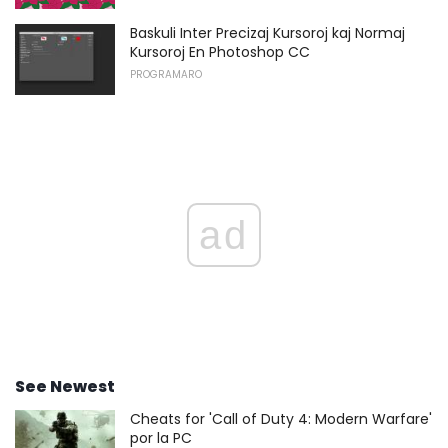
Baskuli Inter Precizaj Kursoroj kaj Normaj
Kursoroj En Photoshop CC
PROGRAMARO
ad
See Newest
Cheats for 'Call of Duty 4: Modern Warfare'
por la PC