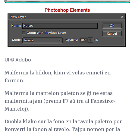
UI © Adobo
Malfermu la bildon, kiun vi volas enmeti en
formon.
Malfermu la mantelon paleton se ĝi ne estas
malfermita jam (premu F7 aŭ iru al Fenestro>
Manteloj).
Duobla klako sur la fono en la tavola paletro por
konverti la fonon al tavolo. Tajpu nomon por la