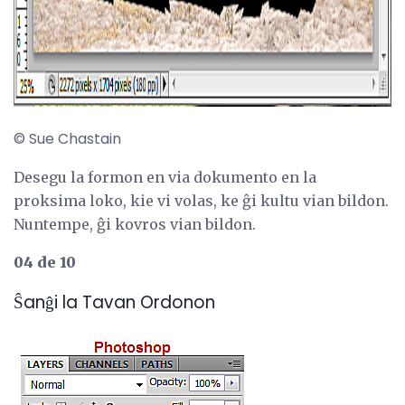
© Sue Chastain
Desegu la formon en via dokumento en la
proksima loko, kie vi volas, ke ĝi kultu vian bildon.
Nuntempe, ĝi kovros vian bildon.
04 de 10
Ŝanĝi la Tavan Ordonon