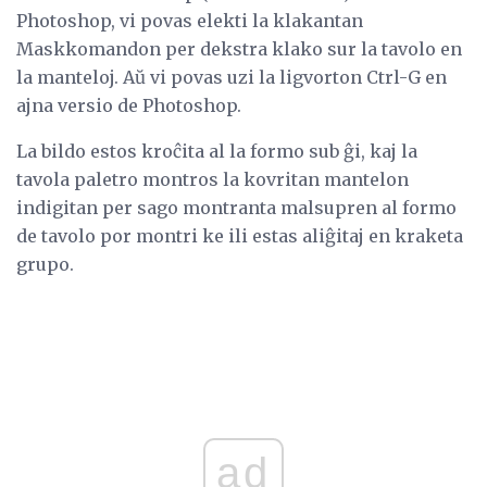
Photoshop, vi povas elekti la klakantan
Maskkomandon per dekstra klako sur la tavolo en
la manteloj. Aŭ vi povas uzi la ligvorton Ctrl-G en
ajna versio de Photoshop.
La bildo estos kroĉita al la formo sub ĝi, kaj la
tavola paletro montros la kovritan mantelon
indigitan per sago montranta malsupren al formo
de tavolo por montri ke ili estas aliĝitaj en kraketa
grupo.
ad