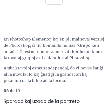
En Photoshop Elementoj kaj en pli malnovaj versioj
de Photoshop, ĉi tiu komando nomas "Grupo kun
antaŭa". Ĝi estis renomita por eviti konfuzon kiam
la tavolaj grupoj estis aldonitaj al Photoshop.
Ambaŭ tavoloj estas sendependaj, do vi povas ŝanĝi
al la movila ilo kaj ĝustigi la grandecon kaj
pozicion de la bildo aŭ la formo.
06 de 10
Ŝparado kaj uzado de la portreto