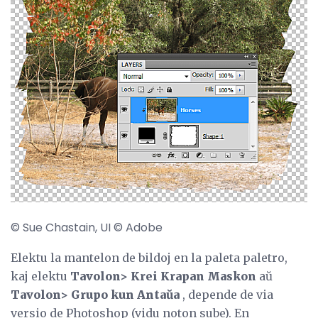
© Sue Chastain, UI © Adobe
Elektu la mantelon de bildoj en la paleta paletro,
kaj elektu
Tavolon> Krei Krapan Maskon
aŭ
Tavolon> Grupo kun Antaŭa
, depende de via
versio de Photoshop (vidu noton sube). En