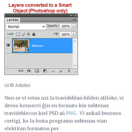
UI © Adobo
Nun se vi volas uzi la travideblan bildon aliloke, vi
devos konservi ĝin en formato kiu subtenas
travideblecon kiel PSD aŭ
PNG
. Vi ankaŭ bezonos
certigi, ke la fonta programo subtenas vian
elektitan formaton per