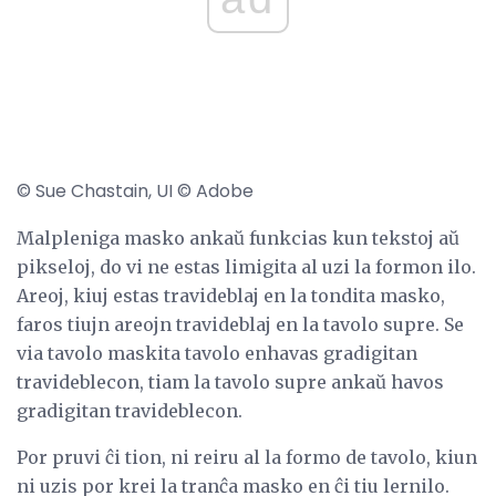
© Sue Chastain, UI © Adobe
Malpleniga masko ankaŭ funkcias kun tekstoj aŭ
pikseloj, do vi ne estas limigita al uzi la formon ilo.
Areoj, kiuj estas travideblaj en la tondita masko,
faros tiujn areojn travideblaj en la tavolo supre. Se
via tavolo maskita tavolo enhavas gradigitan
travideblecon, tiam la tavolo supre ankaŭ havos
gradigitan travideblecon.
Por pruvi ĉi tion, ni reiru al la formo de tavolo, kiun
ni uzis por krei la tranĉa masko en ĉi tiu lernilo.