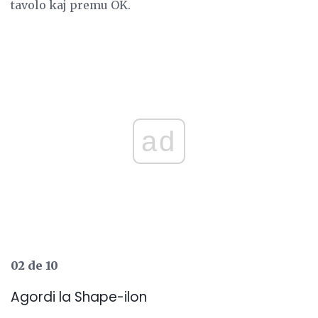
tavolo kaj premu OK.
ad
02 de 10
Agordi la Shape-ilon