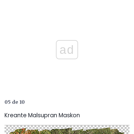
ad
05 de 10
Kreante Malsupran Maskon