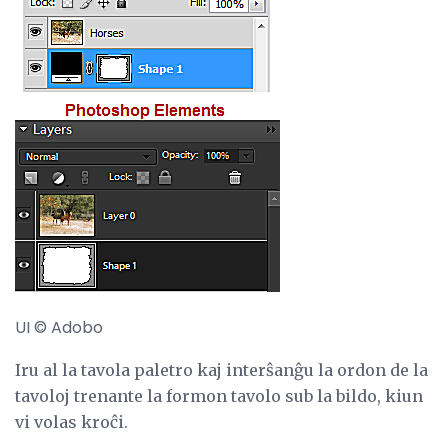
UI © Adobo
Iru al la tavola paletro kaj interŝanĝu la ordon de la
tavoloj trenante la formon tavolo sub la bildo, kiun
vi volas kroĉi.