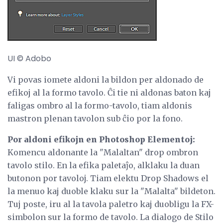
UI © Adobo
Vi povas iomete aldoni la bildon per aldonado de
efikoj al la formo tavolo. Ĉi tie ni aldonas baton kaj
faligas ombro al la formo-tavolo, tiam aldonis
mastron plenan tavolon sub ĉio por la fono.
Por aldoni efikojn en Photoshop Elementoj:
Komencu aldonante la "Malaltan" drop ombron
tavolo stilo. En la efika paletaĵo, alklaku la duan
butonon por tavoloj. Tiam elektu Drop Shadows el
la menuo kaj duoble klaku sur la "Malalta" bildeton.
Tuj poste, iru al la tavola paletro kaj duobligu la FX-
simbolon sur la formo de tavolo. La dialogo de Stilo