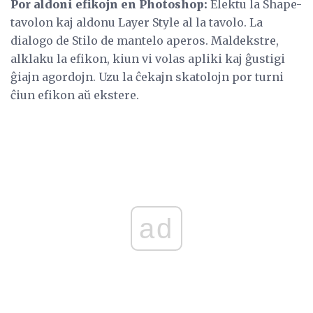
Por aldoni efikojn en Photoshop:
Elektu la Shape-
tavolon kaj aldonu Layer Style al la tavolo. La
dialogo de Stilo de mantelo aperos. Maldekstre,
alklaku la efikon, kiun vi volas apliki kaj ĝustigi
ĝiajn agordojn. Uzu la ĉekajn skatolojn por turni
ĉiun efikon aŭ ekstere.
ad