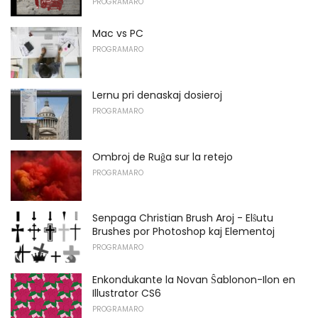
PROGRAMARO
Mac vs PC
PROGRAMARO
Lernu pri denaskaj dosieroj
PROGRAMARO
Ombroj de Ruĝa sur la retejo
PROGRAMARO
Senpaga Christian Brush Aroj - Elŝutu
Brushes por Photoshop kaj Elementoj
PROGRAMARO
Enkondukante la Novan Ŝablonon-Ilon en
Illustrator CS6
PROGRAMARO