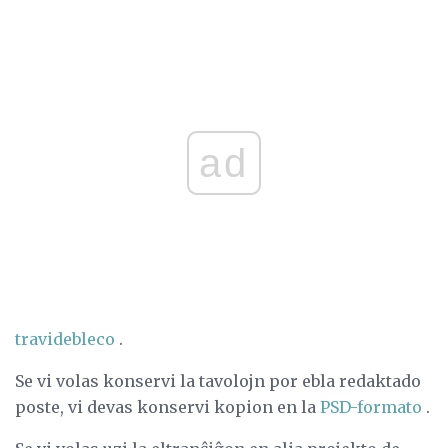
ad
travidebleco
.
Se vi volas konservi la tavolojn por ebla redaktado
poste, vi devas konservi kopion en la
PSD-formato
.