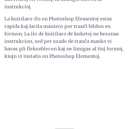
instrukcioj.
La kuirilaro-ilo en Photoshop Elementoj estas
rapida kaj facila maniero por tranĉi bildon en
formon. La ilo de kuirilaro de kuketoj ne bezonas
instrukcion, sed per uzado de tranĉa masko vi
havas pli flekseblecon kaj ne limigas al tiuj formoj,
kiujn vi instalis en Photoshop Elementoj.