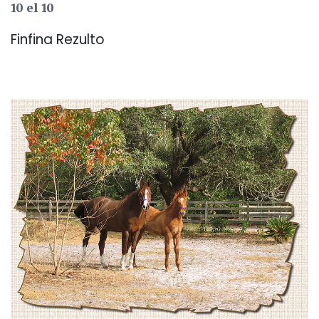
10 el 10
Finfina Rezulto