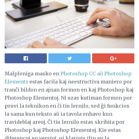
Malpleniga masko en
Photoshop CC aŭ Photoshop
Elements
estas facila kaj neestructiva maniero por
tranĉi bildon en ajnan formon en kaj Photoshop kaj
Photoshop Elementoj. Ni uzas kutiman formon por
pruvi la teknikon en ĉi tiu lernilo, sed ĝi funkcios
la sama kun teksto aŭ ia tavola enhavo kun
travideblaj areoj. Ĉi tiu lernilo estas skribita por
Photoshop kaj Photoshop Elementoj. Kie estas
diferencoj en versioj, ni klarigis ilin en la