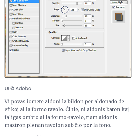
UI © Adobo
Vi povas iomete aldoni la bildon per aldonado de
efikoj al la formo tavolo. Ĉi tie, ni aldonis baton kaj
faligas ombro al la formo-tavolo, tiam aldonis
mastron plenan tavolon sub ĉio por la fono.