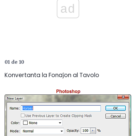
ad
01 de 10
Konvertanta la Fonaĵon al Tavolo