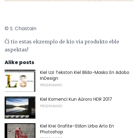
© S. Chastain
Ĉi tio estas ekzemplo de kio via produkto eble
aspektas!
Alike posts
Kiel Uzi Tekston Kiel Bildo-Masko En Adobo
InDesign
PROGRAMARO
Kiel Komenci Kun Aŭroro HDR 2017
PROGRAMARO
Kiel Krei Grafite-Stilon Urba Arto En
Photoshop