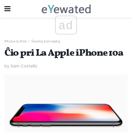
ad
IPhone & iPod
Ŝlosilaj konceptoj
Ĉio pri La Apple iPhone 10a
by Sam Costello