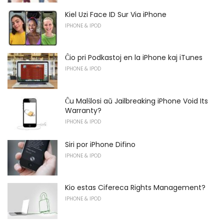
Kiel Uzi Face ID Sur Via iPhone
IPHONE & IPOD
Ĉio pri Podkastoj en la iPhone kaj iTunes
IPHONE & IPOD
Ĉu Malŝlosi aŭ Jailbreaking iPhone Void Its
Warranty?
IPHONE & IPOD
Siri por iPhone Difino
IPHONE & IPOD
Kio estas Cifereca Rights Management?
IPHONE & IPOD