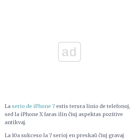
ad
La
serio de iPhone 7
estis terura linio de telefonoj,
sed la iPhone X faras ilin ĉiuj aspektas pozitive
antikvaj.
La 10a sukceso la 7 serioj en preskaŭ ĉiuj gravaj