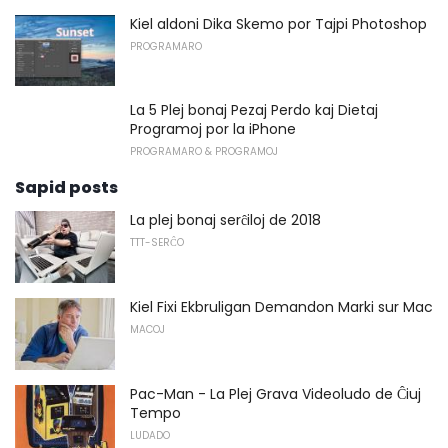
Kiel aldoni Dika Skemo por Tajpi Photoshop
PROGRAMARO
La 5 Plej bonaj Pezaj Perdo kaj Dietaj
Programoj por la iPhone
PROGRAMARO & PROGRAMOJ
Sapid posts
La plej bonaj serĉiloj de 2018
TTT-SERĈO
Kiel Fixi Ekbruligan Demandon Marki sur Mac
MACOJ
Pac-Man - La Plej Grava Videoludo de Ĉiuj
Tempo
LUDADO