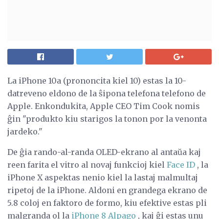
La iPhone 10a (prononcita kiel 10) estas la 10-
datreveno eldono de la ŝipona telefona telefono de
Apple. Enkondukita, Apple CEO Tim Cook nomis
ĝin "produkto kiu starigos la tonon por la venonta
jardeko."
De ĝia rando-al-randa OLED-ekrano al antaŭa kaj
reen farita el vitro al novaj funkcioj kiel
Face ID
, la
iPhone X aspektas nenio kiel la lastaj malmultaj
ripetoj de la iPhone. Aldoni en grandega ekrano de
5.8 coloj en faktoro de formo, kiu efektive estas pli
malgranda ol la
iPhone 8 Alpago
, kaj ĝi estas unu