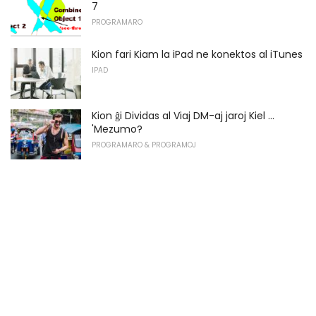
7
PROGRAMARO
Kion fari Kiam la iPad ne konektos al iTunes
IPAD
Kion ĝi Dividas al Viaj DM-aj jaroj Kiel ...
'Mezumo?
PROGRAMARO & PROGRAMOJ