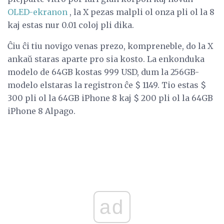
OLED-ekranon
, la X pezas malpli ol onza pli ol la 8
kaj estas nur 0.01 coloj pli dika.
Ĉiu ĉi tiu novigo venas prezo, kompreneble, do la X
ankaŭ staras aparte pro sia kosto. La enkonduka
modelo de 64GB kostas 999 USD, dum la 256GB-
modelo elstaras la registron ĉe $ 1149. Tio estas $
300 pli ol la 64GB iPhone 8 kaj $ 200 pli ol la 64GB
iPhone 8 Alpago.
ad