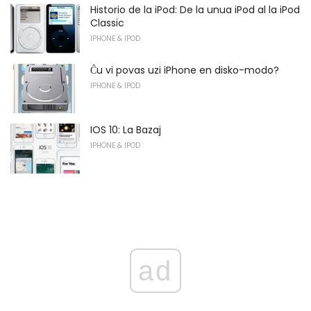
Historio de la iPod: De la unua iPod al la iPod
Classic
IPHONE & IPOD
Ĉu vi povas uzi iPhone en disko-modo?
IPHONE & IPOD
IOS 10: La Bazaj
IPHONE & IPOD
ad