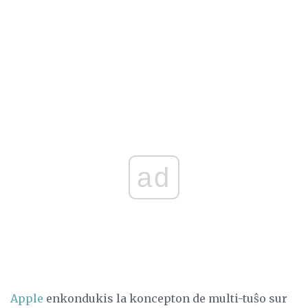
ad
Apple
enkondukis la koncepton de multi-tuŝo sur