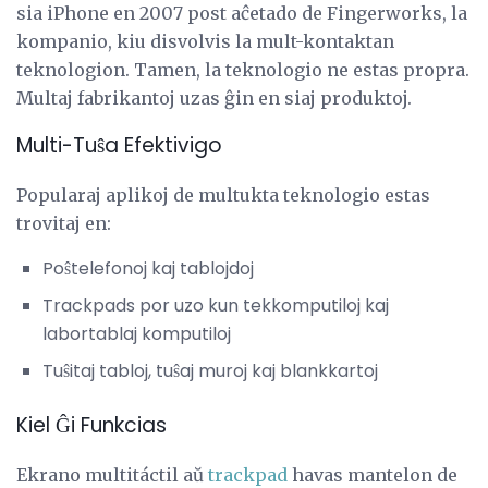
sia iPhone en 2007 post aĉetado de Fingerworks, la
kompanio, kiu disvolvis la mult-kontaktan
teknologion. Tamen, la teknologio ne estas propra.
Multaj fabrikantoj uzas ĝin en siaj produktoj.
Multi-Tuŝa Efektivigo
Popularaj aplikoj de multukta teknologio estas
trovitaj en:
Poŝtelefonoj kaj tablojdoj
Trackpads por uzo kun tekkomputiloj kaj
labortablaj komputiloj
Tuŝitaj tabloj, tuŝaj muroj kaj blankkartoj
Kiel Ĝi Funkcias
Ekrano multitáctil aŭ
trackpad
havas mantelon de