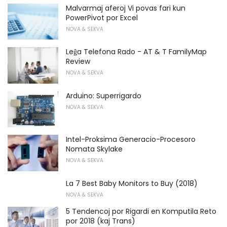
Malvarmaj aferoj Vi povas fari kun
PowerPivot por Excel
NOVA & SEKVA
Leĝa Telefona Rado - AT & T FamilyMap
Review
NOVA & SEKVA
Arduino: Superrigardo
NOVA & SEKVA
Intel-Proksima Generacio-Procesoro
Nomata Skylake
NOVA & SEKVA
La 7 Best Baby Monitors to Buy (2018)
NOVA & SEKVA
5 Tendencoj por Rigardi en Komputila Reto
por 2018 (kaj Trans)