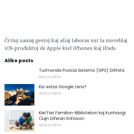
Ĉi tiuj samaj gestoj kaj aliaj laboras sur la moveblaj
iOS-produktoj de Apple kiel iPhones kaj iPads.
Alike posts
Tutmonda Pozicia Sistemo (GPS) Difinita
NOVA & SEKVA
Kio estas Google Lens?
NOVA & SEKVA
Kiel Fari Familion-Bibliotekon kaj Kunhavigi
Ĉiujn Diferan Enhavon
NOVA & SEKVA