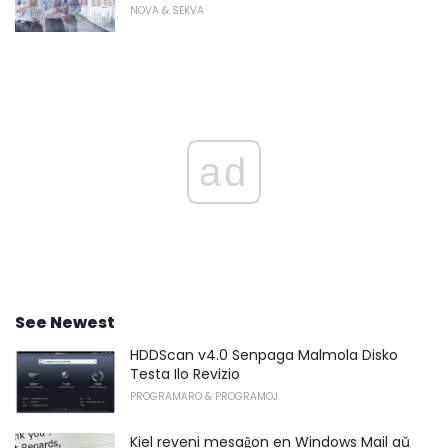
NOVA & SEKVA
ad
See Newest
HDDScan v4.0 Senpaga Malmola Disko
Testa Ilo Revizio
PROGRAMARO & PROGRAMOJ
Kiel reveni mesaĝon en Windows Mail aŭ