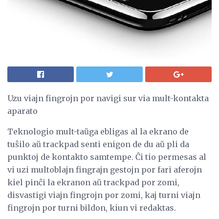
Uzu viajn fingrojn por navigi sur via mult-kontakta
aparato
Teknologio mult-taŭga ebligas al la ekrano de
tuŝilo aŭ trackpad senti enigon de du aŭ pli da
punktoj de kontakto samtempe. Ĉi tio permesas al
vi uzi multoblajn fingrajn gestojn por fari aferojn
kiel pinĉi la ekranon aŭ trackpad por zomi,
disvastigi viajn fingrojn por zomi, kaj turni viajn
fingrojn por turni bildon, kiun vi redaktas.