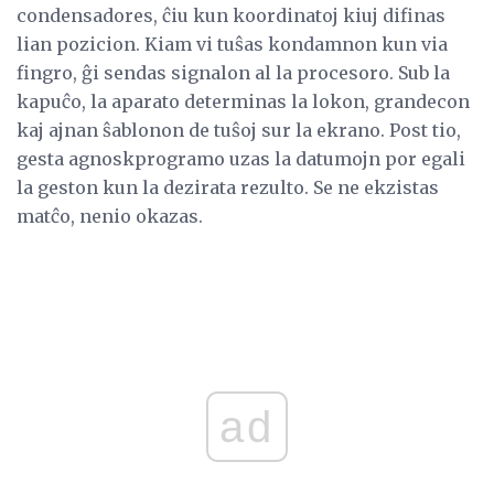
condensadores, ĉiu kun koordinatoj kiuj difinas
lian pozicion. Kiam vi tuŝas kondamnon kun via
fingro, ĝi sendas signalon al la procesoro. Sub la
kapuĉo, la aparato determinas la lokon, grandecon
kaj ajnan ŝablonon de tuŝoj sur la ekrano. Post tio,
gesta agnoskprogramo uzas la datumojn por egali
la geston kun la dezirata rezulto. Se ne ekzistas
matĉo, nenio okazas.
ad