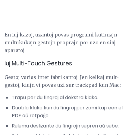
En iuj kazoj, uzantoj povas programi kutimajn
multukukajn gestojn proprajn por uzo en siaj
aparatoj.
Iuj Multi-Touch Gestures
Gestoj varias inter fabrikantoj. Jen kelkaj mult-
gestoj, kiujn vi povas uzi sur trackpad kun Mac:
Trapu per du fingroj al dekstra klako.
Duobla klako kun du fingroj por zomi kaj reen el
PDF aŭ retpaĝo.
Rulumu deslizante du fingrojn supren aŭ sube.