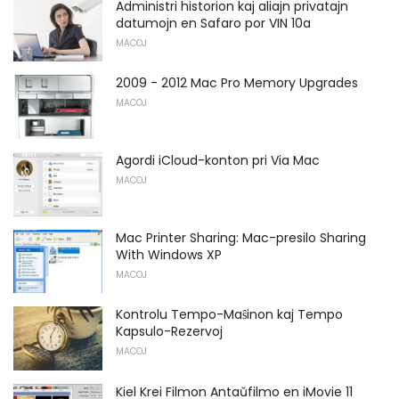
Administri historion kaj aliajn privatajn
datumojn en Safaro por VIN 10a
MACOJ
2009 - 2012 Mac Pro Memory Upgrades
MACOJ
Agordi iCloud-konton pri Via Mac
MACOJ
Mac Printer Sharing: Mac-presilo Sharing
With Windows XP
MACOJ
Kontrolu Tempo-Maŝinon kaj Tempo
Kapsulo-Rezervoj
MACOJ
Kiel Krei Filmon Antaŭfilmo en iMovie 11