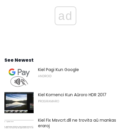
ad
See Newest
Kiel Pagi Kun Google
ANDROID
Kiel Komenci Kun Aŭroro HDR 2017
PROGRAMARO
Kiel Fix Msvcrt.dll ne trovita aŭ mankas
eraroj