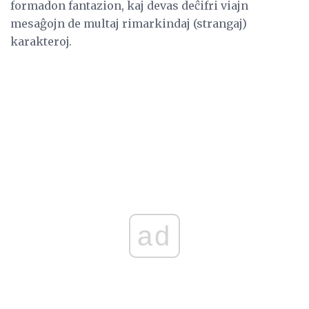
formadon fantazion, kaj devas deĉifri viajn
mesaĝojn de multaj rimarkindaj (strangaj)
karakteroj.
ad