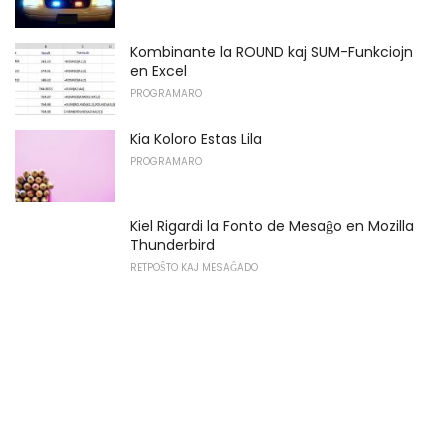
Kombinante la ROUND kaj SUM-Funkciojn
en Excel
PROGRAMARO
Kia Koloro Estas Lila
PROGRAMARO
Kiel Rigardi la Fonto de Mesaĝo en Mozilla
Thunderbird
RETPOŜTO KAJ MESAĜADO