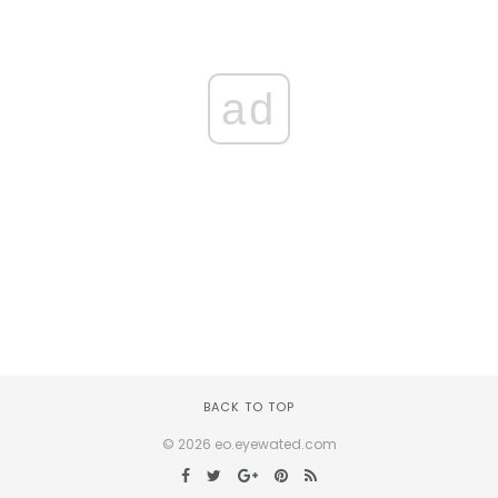
ad
BACK TO TOP
© 2026 eo.eyewated.com