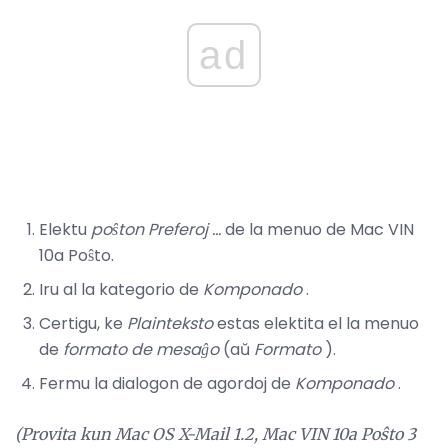
ad
Elektu
poŝton
Preferoj ...
de la menuo de Mac VIN
10a Poŝto.
Iru al la kategorio de
Komponado
.
Certigu, ke
Plainteksto
estas elektita el la menuo
de
formato de mesaĝo
(aŭ
Formato
).
Fermu la dialogon de agordoj de
Komponado
.
(Provita kun Mac OS X-Mail 1.2, Mac VIN 10a Poŝto 3