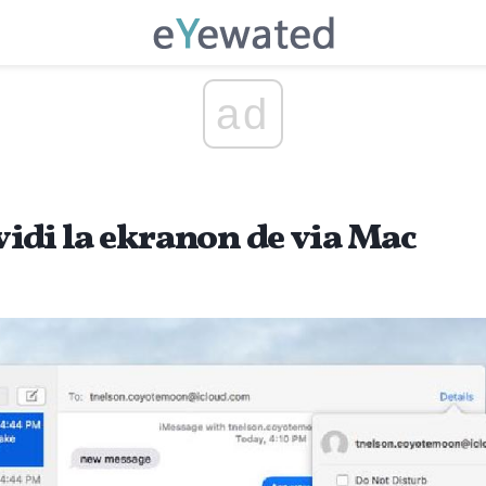
ad
ividi la ekranon de via Mac