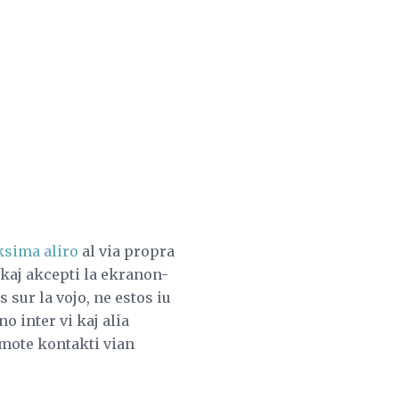
sima aliro
al via propra
kaj akcepti la ekranon-
 sur la vojo, ne estos iu
o inter vi kaj alia
emote kontakti vian