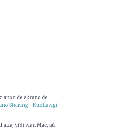
 ekranon de ekrano de
ano Sharing - Kunhavigi
 aliaj vidi vian Mac, aŭ