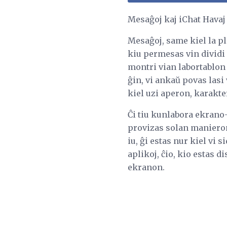
Mesaĝoj kaj iChat Hava
Mesaĝoj, same kiel la pl
kiu permesas vin divid
montri vian labortablon
ĝin, vi ankaŭ povas lasi
kiel uzi aperon, karakte
Ĉi tiu kunlabora ekrano
provizas solan manieron 
iu, ĝi estas nur kiel vi 
aplikoj, ĉio, kio estas 
ekranon.