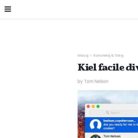
Macoj
Konsiletoj & Trikoj
Kiel facile d
by Tom Nelson