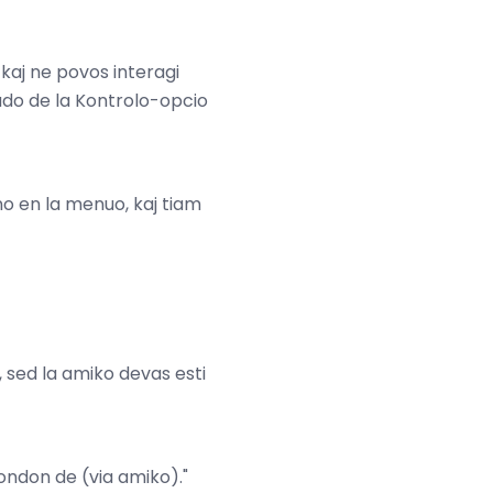
 kaj ne povos interagi
tado de la Kontrolo-opcio
no en la menuo, kaj tiam
o, sed la amiko devas esti
ondon de (via amiko)."