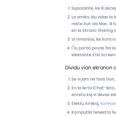
Supozante, ke ili akce
La amiko, kiu vidas la
rekte kun via Mac. Il
en la Ekrano Sharing 
Vi rimarkos, ke kontro
Ĉiu partio povas fini 
elektante End Screen
Dividu vian ekranon 
Se vi jam ne faris tion, 
En la lerta iChat-listo
enreta kaj vi devas elek
Elektu Amikoj,
Kunhavi
Komputila fenestra fe