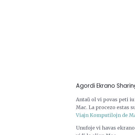
Agordi Ekrano Sharin
Antaŭ ol vi povas peti i
Mac. La procezo estas su
Viajn Komputilojn de Ma
Unufoje vi havas ekranon