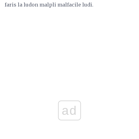
faris la ludon malpli malfacile ludi.
ad