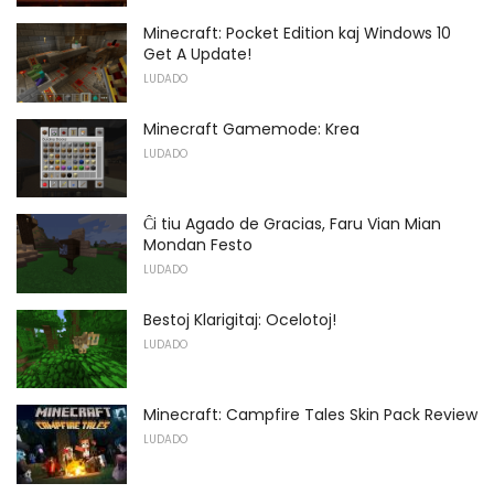
Minecraft: Pocket Edition kaj Windows 10
Get A Update!
LUDADO
Minecraft Gamemode: Krea
LUDADO
Ĉi tiu Agado de Gracias, Faru Vian Mian
Mondan Festo
LUDADO
Bestoj Klarigitaj: Ocelotoj!
LUDADO
Minecraft: Campfire Tales Skin Pack Review
LUDADO