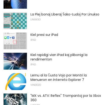
La Plej bonaj Liberaj Ŝako-Ludoj Por Linukso
LINUKSO
Kiel presi sur iPad
IPAD
Kiel rapidigi vian iPad kaj plibonigi la
rendimenton
IPAD
Lernu al la Ĝusta Vojo por Montri la
Menueron en Interreto Explorer 7
VINDOZO
"MX vs. ATV: Reflex" Trompantoj por la Xbox
360