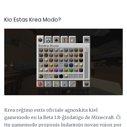
Kio Estas Krea Modo?
Krea reĝimo estis oficiale agnoskita kiel
gamemodo en la Beta 1.8-ĝisdatigo de Minecraft. Ĉi
tiu gamemodo proponis ludantojn novan vojon por