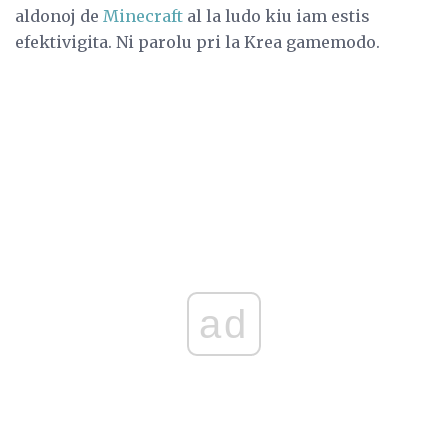
aldonoj de
Minecraft
al la ludo kiu iam estis
efektivigita. Ni parolu pri la Krea gamemodo.
ad