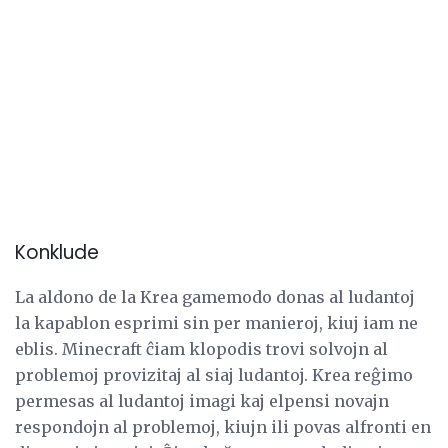
Konklude
La aldono de la Krea gamemodo donas al ludantoj
la kapablon esprimi sin per manieroj, kiuj iam ne
eblis. Minecraft ĉiam klopodis trovi solvojn al
problemoj provizitaj al siaj ludantoj. Krea reĝimo
permesas al ludantoj imagi kaj elpensi novajn
respondojn al problemoj, kiujn ili povas alfronti en