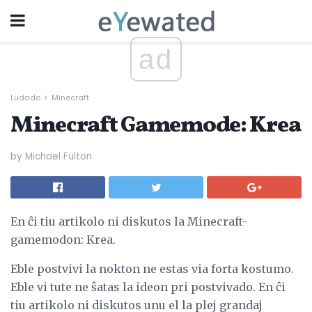
ad
Ludado
Minecraft
Minecraft Gamemode: Krea
by Michael Fulton
En ĉi tiu artikolo ni diskutos la Minecraft-
gamemodon: Krea.
Eble postvivi la nokton ne estas via forta kostumo.
Eble vi tute ne ŝatas la ideon pri postvivado. En ĉi
tiu artikolo ni diskutos unu el la plej grandaj