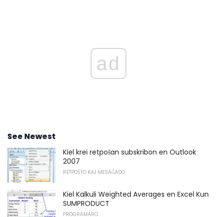
ad
See Newest
Kiel krei retpoŝan subskribon en Outlook
2007
RETPOŜTO KAJ MESAĜADO
Kiel Kalkuli Weighted Averages en Excel Kun
SUMPRODUCT
PROGRAMARO