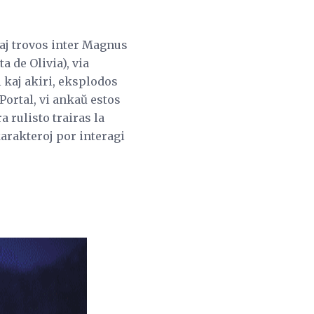
kaj trovos inter Magnus
a de Olivia), via
i kaj akiri, eksplodos
Portal, vi ankaŭ estos
 rulisto trairas la
arakteroj por interagi