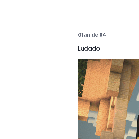
01an de 04
Ludado