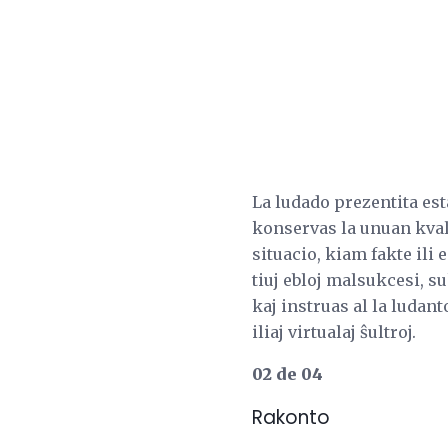
La ludado prezentita est
konservas la unuan kval
situacio, kiam fakte ili
tiuj ebloj malsukcesi, su
kaj instruas al la ludant
iliaj virtualaj ŝultroj.
02 de 04
Rakonto