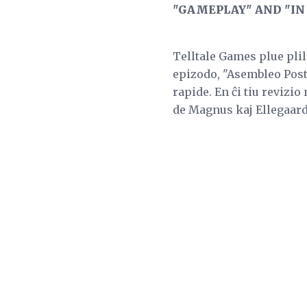
"GAMEPLAY" AND "IN
Telltale Games plue pli
epizodo, "Asembleo Postu
rapide. En ĉi tiu revizio 
de Magnus kaj Ellegaard