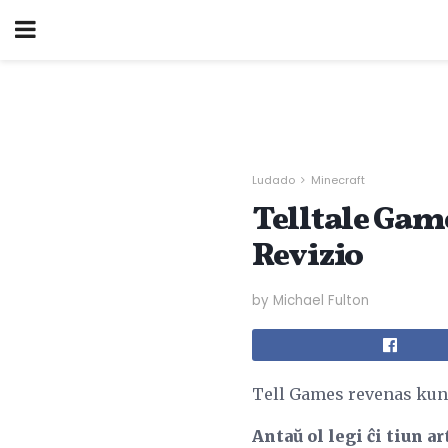
Ludado
Minecraft
Telltale Gam
Revizio
by Michael Fulton
Tell Games revenas kun 
Antaŭ ol legi ĉi tiun ar