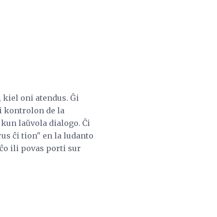
kiel oni atendus. Ĝi
i kontrolon de la
 kun laŭvola dialogo. Ĉi
rus ĉi tion" en la ludanto
ĉo ili povas porti sur