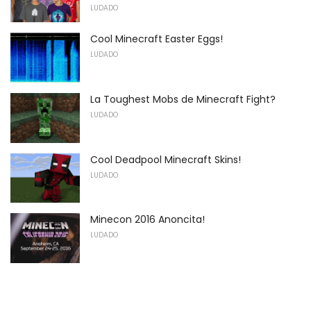
LUDADO
Cool Minecraft Easter Eggs!
LUDADO
La Toughest Mobs de Minecraft Fight?
LUDADO
Cool Deadpool Minecraft Skins!
LUDADO
Minecon 2016 Anoncita!
LUDADO