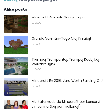
Alike posts
Minecraft Animals Klarigis: Lupoj!
LUDADO
Granda Valentin-Tago Miaj Kreaĵoj!
LUDADO
Trompaj Trompantoj, Trompaj Kodoj kaj
Walkthroughs
LUDADO
Minecraft En 2016: Jaro Worth Building On!
LUDADO
Merkatumado de Minecraft por konservi
vin varma (kaj por malkaraj!)