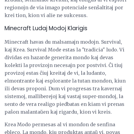
regionojn de via imago potenciale senŝaltitaj por
krei tion, kion vi alie ne sukcesus.
Minecraft Ludaj Modoj Klarigis
Minecraft havas du malsamajn modojn. Survival,
kaj Krea. Survival Mode estas la "tradicia" ludo. Vi
dividas en hazarde generita mondo kaj devas
kolekti la provizojn necesajn por postvivi. Ĉi tiuj
provizoj estas ĉiuj kreitaj de vi, la ludanto,
elmontrante kaj esplorante la tutan mondon, kiun
ili devas proponi. Dum vi progresas tra kavernaj
sistemoj, malliberejoj kaj vastaj super-mondoj, la
sento de vera realigo piedbatas en kiam vi prenas
paŝon malantaŭen kaj rigardu, kion vi kreis.
Krea Modo permesas al vi mondon de senfina
ebleco. La mondo, kiu produktas antaŭ vi, povas