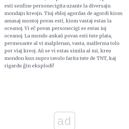
esti senfine personecigita uzante la diversajn
mondajn kreojn. Tiuj ebloj agordas de agordi kiom
amasaj montoj povas esti, kiom vastaj estas la
oceanoj. Vi eĉ povas personecigi se estas iuj
oceanoj. La mondo ankaŭ povas esti tute plata,
permesante al vi malplenan, vasta, malferma tolo
por viaj kreoj. Aŭ se vi estas simila al mi, kreu
mondon kun supro tavolo farita tute de TNT, kaj
rigardu ĝin eksplodi!
ad