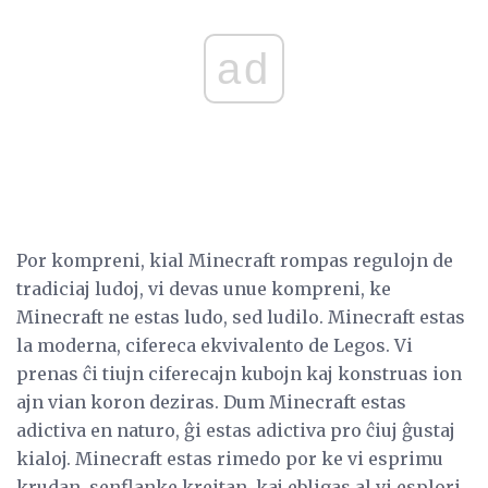
ad
Por kompreni, kial Minecraft rompas regulojn de
tradiciaj ludoj, vi devas unue kompreni, ke
Minecraft ne estas ludo, sed ludilo. Minecraft estas
la moderna, cifereca ekvivalento de Legos. Vi
prenas ĉi tiujn ciferecajn kubojn kaj konstruas ion
ajn vian koron deziras. Dum Minecraft estas
adictiva en naturo, ĝi estas adictiva pro ĉiuj ĝustaj
kialoj. Minecraft estas rimedo por ke vi esprimu
krudan, senflanke kreitan, kaj ebligas al vi esplori