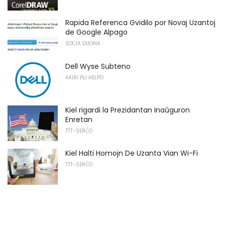
Rapida Referenca Gvidilo por Novaj Uzantoj
de Google Alpago
SOCIA DUONA
Dell Wyse Subteno
AKIRI PLI HELPO
Kiel rigardi la Prezidantan Inaŭguron
Enretan
TTT-SERĈO
Kiel Halti Homojn De Uzanta Vian Wi-Fi
TTT-SERĈO