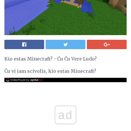
Kio estas Minecraft? - Ĉu Ĉu Vere Ludo?
Ĉu vi iam scivolis, kio estas Minecraft?
ad