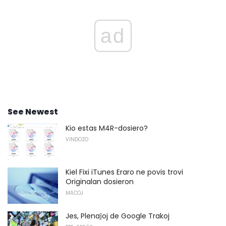
ad
See Newest
Kio estas M4R-dosiero?
VINDOZO
Kiel Fixi iTunes Eraro ne povis trovi
Originalan dosieron
MACOJ
Jes, Plenaĵoj de Google Trakoj