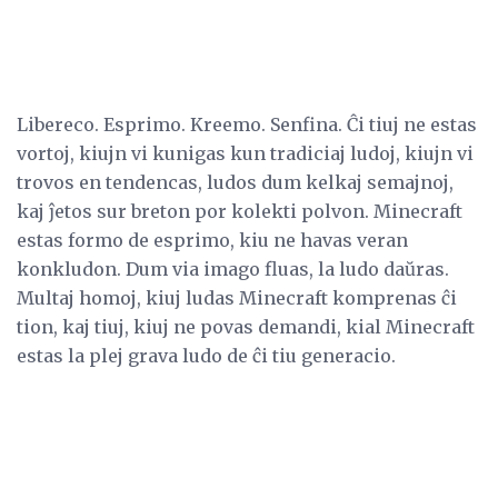
Libereco. Esprimo. Kreemo. Senfina. Ĉi tiuj ne estas
vortoj, kiujn vi kunigas kun tradiciaj ludoj, kiujn vi
trovos en tendencas, ludos dum kelkaj semajnoj,
kaj ĵetos sur breton por kolekti polvon. Minecraft
estas formo de esprimo, kiu ne havas veran
konkludon. Dum via imago fluas, la ludo daŭras.
Multaj homoj, kiuj ludas Minecraft komprenas ĉi
tion, kaj tiuj, kiuj ne povas demandi, kial Minecraft
estas la plej grava ludo de ĉi tiu generacio.