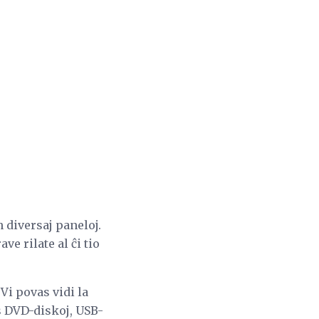
 diversaj paneloj.
ve rilate al ĉi tio
Vi povas vidi la
as DVD-diskoj, USB-