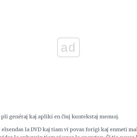
ad
 pli genéraj kaj apliki en ĉiuj kuntekstaj menuoj.
 elsendas la DVD kaj tiam vi povas forigi kaj enmeti m