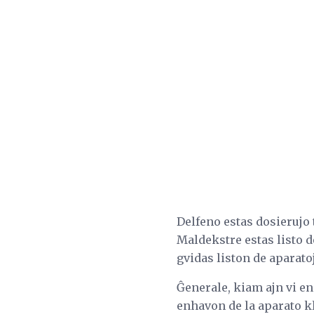
Delfeno estas dosierujo 
Maldekstre estas listo de 
gvidas liston de aparatoj
Ĝenerale, kiam ajn vi en
enhavon de la aparato kl