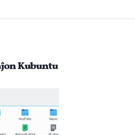
vaĵon Kubuntu