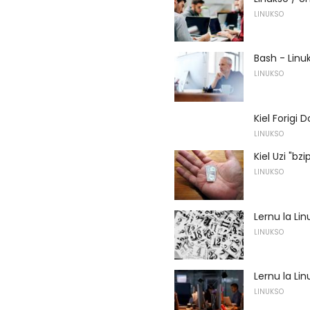
LINUKSO
Bash - Lin
LINUKSO
Kiel Forigi 
LINUKSO
Kiel Uzi "bz
LINUKSO
Lernu la Li
LINUKSO
Lernu la L
LINUKSO