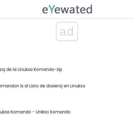
ad
zoj de la Linuksa Komando-zip
omandon ls al Listo de dosieroj en Linukso
Linuksa Komando - Unikso Komando