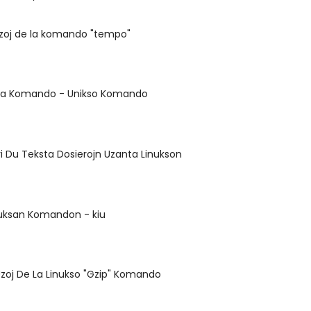
zoj de la komando "tempo"
sa Komando - Unikso Komando
i Du Teksta Dosierojn Uzanta Linukson
nuksan Komandon - kiu
zoj De La Linukso "Gzip" Komando