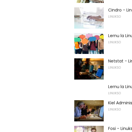
Cindro - L
LINUKSO
Lernu la L
LINUKSO
Netstat - 
LINUKSO
Lernu la L
LINUKSO
Kiel Admini
LINUKSO
Fosi - Lin