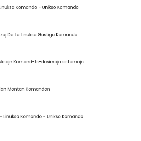
Linuksa Komando - Unikso Komando
Uzoj De La Linuksa Gastiga Komando
nuksajn Komand-fs-dosierajn sistemojn
ulan Montan Komandon
 - Linuksa Komando - Unikso Komando