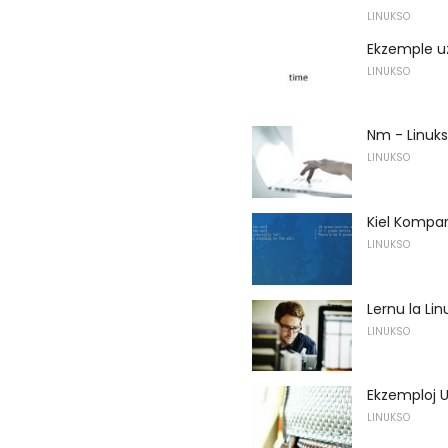
LINUKSO
Ekzemple u
LINUKSO
Nm - Linuk
LINUKSO
Kiel Kompar
LINUKSO
Lernu la Li
LINUKSO
Ekzemploj U
LINUKSO